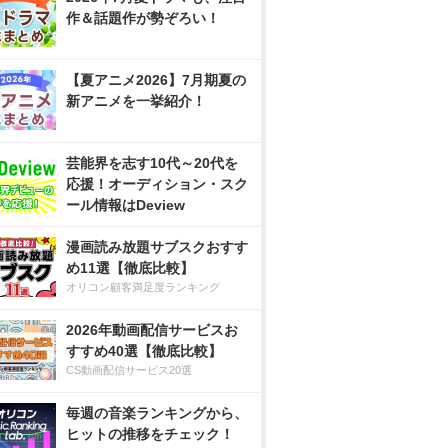
作＆話題作が勢ぞろい！
【夏アニメ2026】7月期夏の
新アニメを一挙紹介！
芸能界を志す10代～20代を
応援！オーディション・スク
ール情報はDeview
漫画読み放題サブスクおすす
め11選【徹底比較】
オリコン顧客満足度ランキング
2026年動画配信サービスお
すすめ40選【徹底比較】
CS動画配信サービス20選
毎週の音楽ランキングから、
ヒットの推移をチェック！