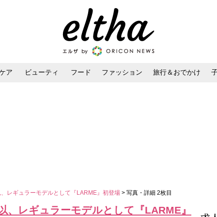
ケア
ビューティ
フード
ファッション
旅行＆おでかけ
ンケア
ダイエット・ボディケア
ヘアスタイル・ヘアアレンジ
以、レギュラーモデルとして『LARME』初登場
> 写真・詳細 2枚目
有以、レギュラーモデルとして『LARME』