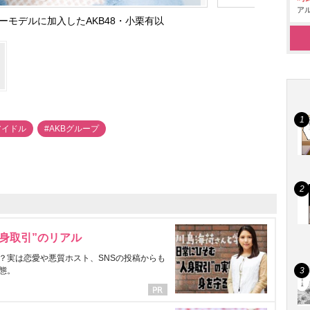
アル
ラーモデルに加入したAKB48・小栗有以
アイドル
#AKBグループ
身取引”のリアル
？実は恋愛や悪質ホスト、SNSの投稿からも
態。