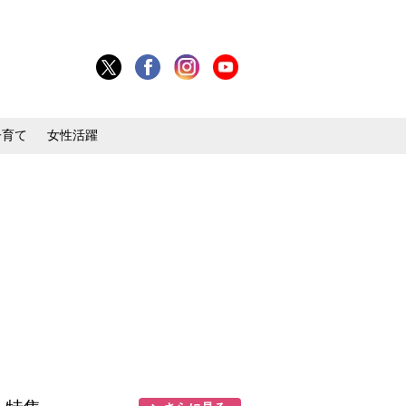
子育て
女性活躍