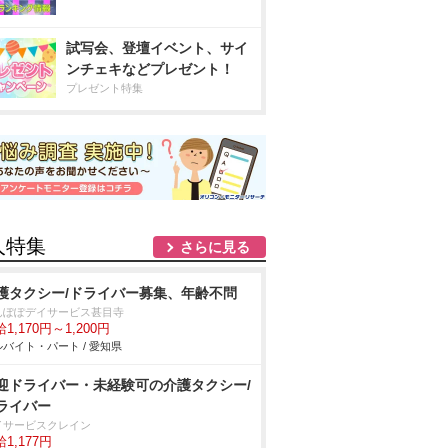
試写会、登壇イベント、サイ
ンチェキなどプレゼント！
プレゼント特集
人特集
さらに見る
護タクシー/ドライバー募集、年齢不問
んぽぽデイサービス甚目寺
1,170円～1,200円
バイト・パート / 愛知県
迎ドライバー・未経験可の介護タクシー/
ライバー
イサービスクレイン
1,177円