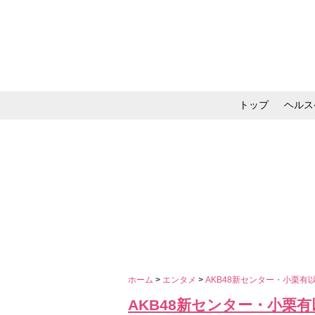
トップ
ヘルス
メイク・コスメ・スキ
ホーム
>
エンタメ
>
AKB48新センター・小栗有
AKB48新センター・小栗