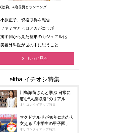
坂絵莉、4歳長男とランニング
小原正子、資格取得を報告
ファミマとヒロアカがコラボ
施す側から見た整形のカジュアル化
美容外科医が世の中に思うこと
もっと見る
川島海荷さんと学ぶ 日常に
潜む“人身取引”のリアル
オリコンタイアップ特集
マクドナルドが40年にわたり
支える「小学生の甲子園」
オリコンタイアップ特集