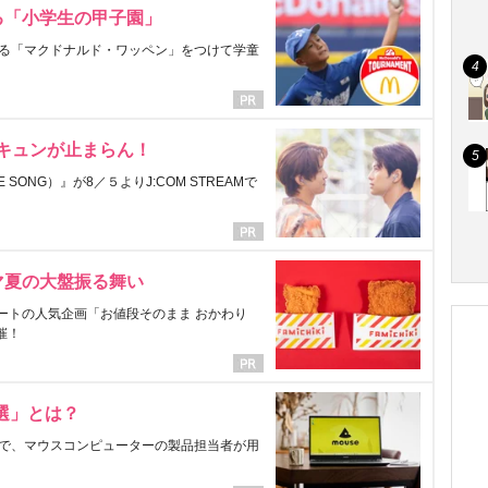
る「小学生の甲子園」
る「マクドナルド・ワッペン」をつけて学童
にキュンが止まらん！
ONG）』が8／５よりJ:COM STREAMで
マ夏の大盤振る舞い
ートの人気企画「お値段そのまま おかわり
催！
選」とは？
で、マウスコンピューターの製品担当者が用