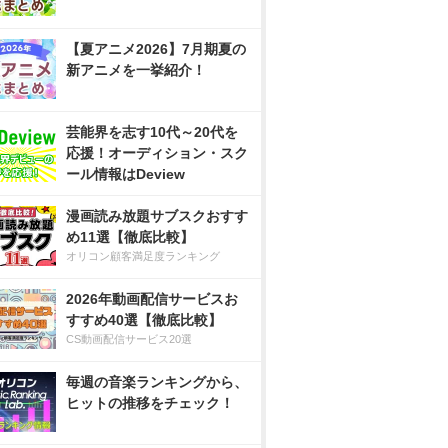
【夏アニメ2026】7月期夏の
新アニメを一挙紹介！
芸能界を志す10代～20代を
応援！オーディション・スク
ール情報はDeview
漫画読み放題サブスクおすす
め11選【徹底比較】
オリコン顧客満足度ランキング
2026年動画配信サービスお
すすめ40選【徹底比較】
CS動画配信サービス20選
毎週の音楽ランキングから、
ヒットの推移をチェック！