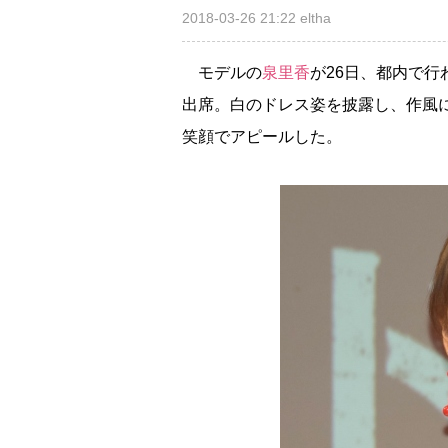
2018-03-26 21:22
eltha
モデルの
泉里香
が26日、都内で
出席。白のドレス姿を披露し、作風
笑顔でアピールした。