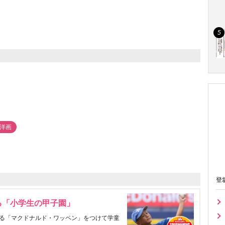
#洋画
登
る「小学生の甲子園」
る「マクドナルド・ワッペン」をつけて学童