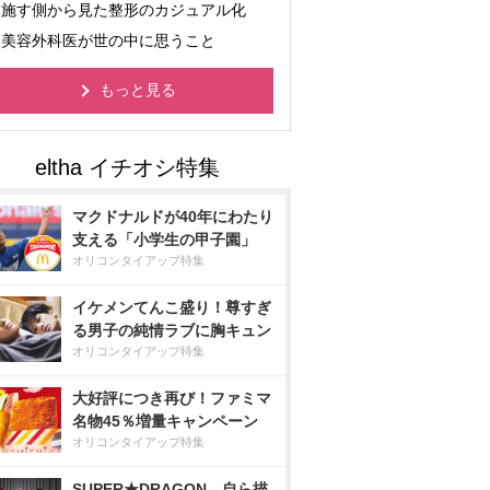
施す側から見た整形のカジュアル化
美容外科医が世の中に思うこと
もっと見る
マクドナルドが40年にわたり
支える「小学生の甲子園」
オリコンタイアップ特集
イケメンてんこ盛り！尊すぎ
る男子の純情ラブに胸キュン
オリコンタイアップ特集
大好評につき再び！ファミマ
名物45％増量キャンペーン
オリコンタイアップ特集
SUPER★DRAGON、自ら描