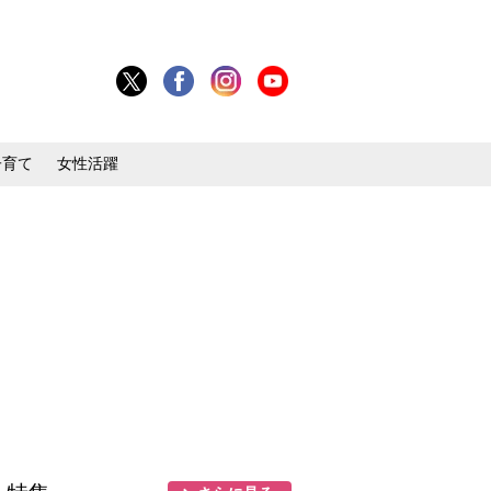
子育て
女性活躍