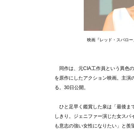
映画『レッド・スパロー
同作は、元CIA工作員という異色
を原作にしたアクション映画。主演
る。30日公開。
ひと足早く鑑賞した泉は「最後まで
しきり。ジェニファー演じた女スパ
も意志の強い女性になりたい」と羨