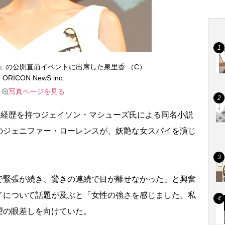
』の公開直前イベントに出席した泉里香 （C）
ORICON NewS inc.
写真ページを見る
の経歴を持つジェイソン・マシューズ氏による同名小説
のジェニファー・ローレンスが、妖艶な女スパイを演じ
緊張が続き、驚きの連続で目が離せなかった」と興奮
イについて話題が及ぶと「女性の強さを感じました。私
望の眼差しを向けていた。