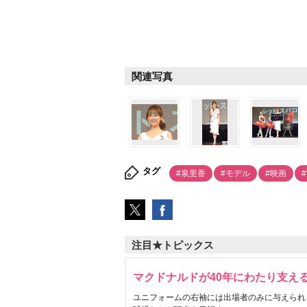
関連写真
タグ
#泉里香
#モデル
#映画
注目★トピックス
マクドナルドが40年にわたり支え
ユニフォームの右袖には出場者のみに与えられ