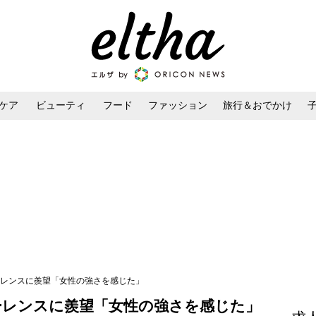
ケア
ビューティ
フード
ファッション
旅行＆おでかけ
ンケア
ダイエット・ボディケア
ヘアスタイル・ヘアアレンジ
ローレンスに羨望「女性の強さを感じた」
ローレンスに羨望「女性の強さを感じた」