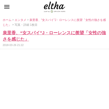
ホーム
>
エンタメ
>
泉里香、“女スパイ”J・ローレンスに羨望「女性の強さを感
じた」
> 写真・詳細 1枚目
泉里香、“女スパイ”J・ローレンスに羨望「女性の強
さを感じた」
2018-03-26 21:22