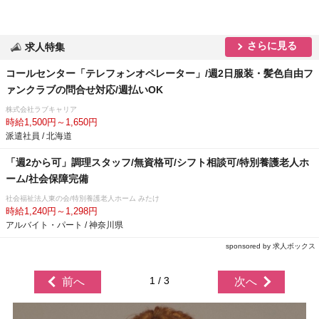
さらに見る
求人特集
コールセンター「テレフォンオペレーター」/週2日服装・髪色自由フ
ァンクラブの問合せ対応/週払いOK
株式会社ラブキャリア
時給1,500円～1,650円
派遣社員 / 北海道
「週2から可」調理スタッフ/無資格可/シフト相談可/特別養護老人ホ
ーム/社会保障完備
社会福祉法人東の会/特別養護老人ホーム みたけ
時給1,240円～1,298円
アルバイト・パート / 神奈川県
sponsored by 求人ボックス
1 / 3
前へ
次へ