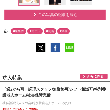
この写真の記事を読む
#泉里香
#モデル
#映画
#洋画
さらに見る
求人特集
「週2から可」調理スタッフ/無資格可/シフト相談可/特別養
護老人ホーム/社会保障完備
社会福祉法人東の会/特別養護老人ホーム みたけ
時給1,240円～1,298円