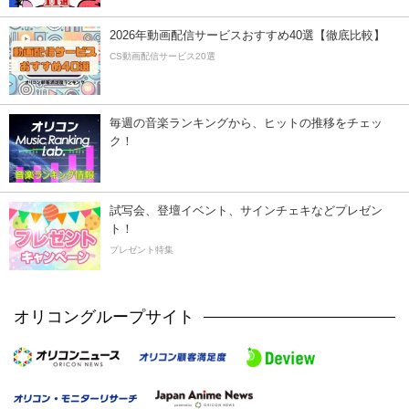
2026年動画配信サービスおすすめ40選【徹底比較】
CS動画配信サービス20選
毎週の音楽ランキングから、ヒットの推移をチェッ
ク！
試写会、登壇イベント、サインチェキなどプレゼン
ト！
プレゼント特集
オリコングループサイト