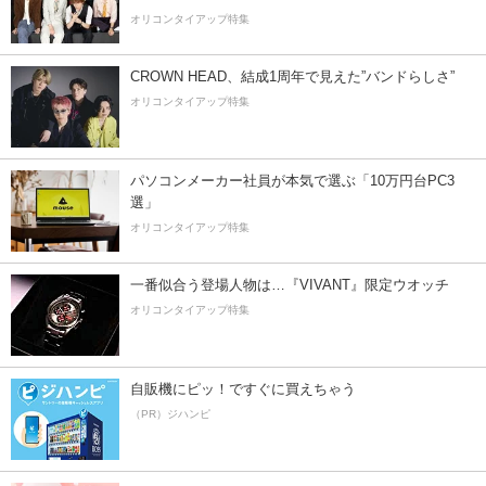
オリコンタイアップ特集
CROWN HEAD、結成1周年で見えた”バンドらしさ”
オリコンタイアップ特集
パソコンメーカー社員が本気で選ぶ「10万円台PC3
選」
オリコンタイアップ特集
一番似合う登場人物は…『VIVANT』限定ウオッチ
オリコンタイアップ特集
自販機にピッ！ですぐに買えちゃう
（PR）ジハンピ