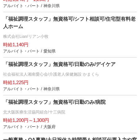
アルバイト・パート / 神奈川県
「福祉調理スタッフ」無資格可/シフト相談可/住宅型有料老
人ホーム
株式会社Lian/リアン小牧
時給1,140円
アルバイト・パート / 愛知県
「福祉調理スタッフ」無資格可/日勤のみ/デイケア
社会福祉法人湘南愛心会/介護老人保健施設 かまくら
時給1,225円
アルバイト・パート / 神奈川県
「福祉調理スタッフ」無資格可/日勤のみ/病院
北大阪医療生活協同組合/十三病院
時給1,200円～1,300円
アルバイト・パート / 大阪府
一般事務・OA事務/土日祝休み時間帯も相談可伝票入力や窓