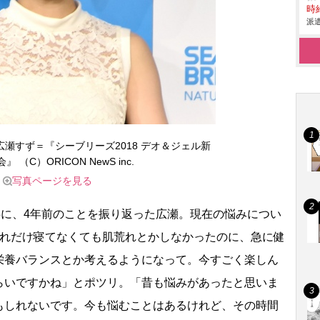
時給
派遣
瀬すず＝『シーブリーズ2018 デオ＆ジェル新
』 （C）ORICON NewS inc.
写真ページを見る
共に、4年前のことを振り返った広瀬。現在の悩みについ
どれだけ寝てなくても肌荒れとかしなかったのに、急に健
栄養バランスとか考えるようになって。今すごく楽しん
らいですかね」とポツリ。「昔も悩みがあったと思いま
もしれないです。今も悩むことはあるけれど、その時間