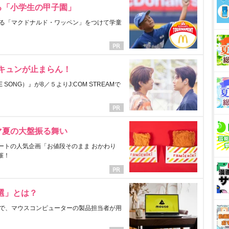
る「小学生の甲子園」
る「マクドナルド・ワッペン」をつけて学童
にキュンが止まらん！
ONG）』が8／５よりJ:COM STREAMで
マ夏の大盤振る舞い
ートの人気企画「お値段そのまま おかわり
催！
選」とは？
で、マウスコンピューターの製品担当者が用