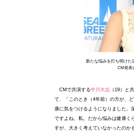
新たな悩みを打ち明けた広
CM発表会
CMで共演する
中川大志
（19）と
て、「このとき（4年前）の方が、
康に気をつけるようになりました。
ですよね、私。だから悩みは健康く
すが、大きく考えていなかったのか