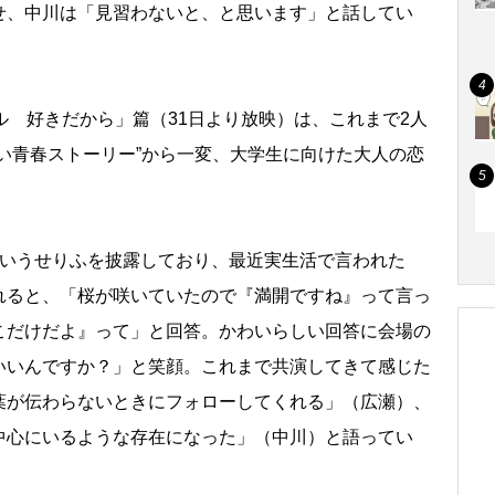
せ、中川は「見習わないと、と思います」と話してい
 好きだから」篇（31日より放映）は、これまで2人
い青春ストーリー”から一変、大学生に向けた大人の恋
いうせりふを披露しており、最近実生活で言われた
れると、「桜が咲いていたので『満開ですね』って言っ
こだけだよ』って」と回答。かわいらしい回答に会場の
いいんですか？」と笑顔。これまで共演してきて感じた
葉が伝わらないときにフォローしてくれる」（広瀬）、
中心にいるような存在になった」（中川）と語ってい