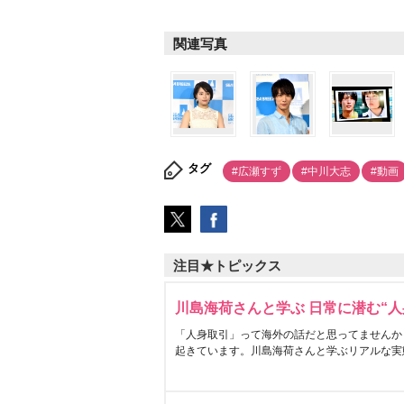
関連写真
タグ
#広瀬すず
#中川大志
#動画
注目★トピックス
川島海荷さんと学ぶ 日常に潜む“人
「人身取引」って海外の話だと思ってませんか
起きています。川島海荷さんと学ぶリアルな実