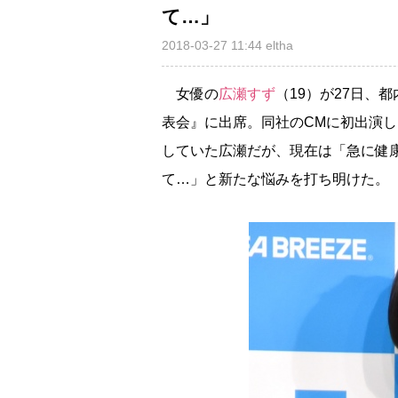
て…」
2018-03-27 11:44
eltha
女優の
広瀬すず
（19）が27日、
表会』に出席。同社のCMに初出演し
していた広瀬だが、現在は「急に健
て…」と新たな悩みを打ち明けた。