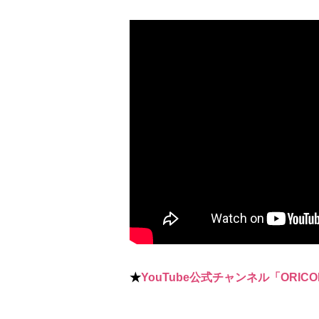
★
YouTube公式チャンネル「ORICO