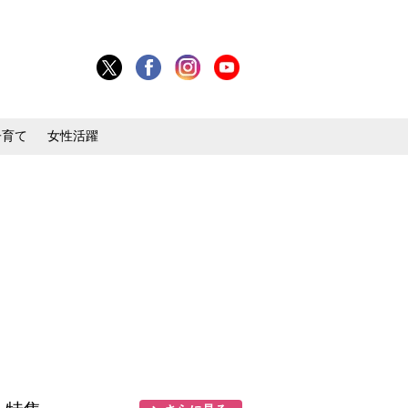
子育て
女性活躍