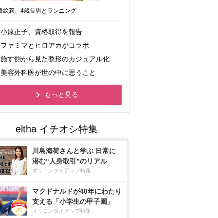
坂絵莉、4歳長男とランニング
小原正子、資格取得を報告
ファミマとヒロアカがコラボ
施す側から見た整形のカジュアル化
美容外科医が世の中に思うこと
もっと見る
川島海荷さんと学ぶ 日常に
潜む“人身取引”のリアル
オリコンタイアップ特集
マクドナルドが40年にわたり
支える「小学生の甲子園」
オリコンタイアップ特集