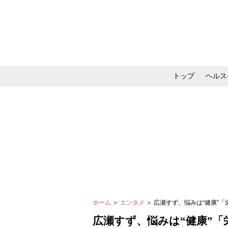
トップ
ヘルス
メイク・コスメ・スキ
ホーム
＞
エンタメ
＞ 広瀬すず、悩みは“健康”
広瀬すず、悩みは“健康”