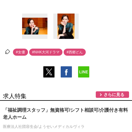
#女優
#NHK大河ドラマ
#西郷どん
さらに見る
求人特集
「福祉調理スタッフ」無資格可/シフト相談可/介護付き有料
老人ホーム
医療法人社団容生会/ようせいメディカルヴィラ