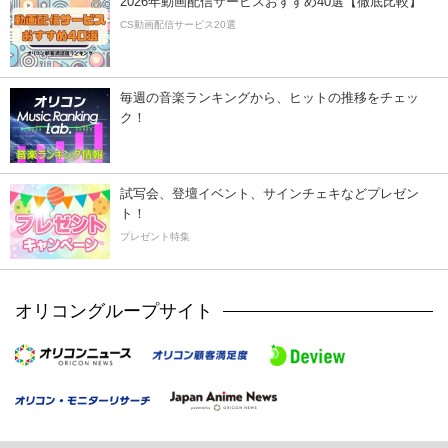
2026年動画配信サービスおすすめ40選【徹底比較】
CS動画配信サービス20選
毎週の音楽ランキングから、ヒットの推移をチェッ
ク！
試写会、登壇イベント、サインチェキなどプレゼン
ト！
プレゼント特集
オリコングループサイト