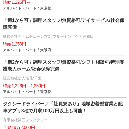
時給1,226円～
アルバイト・パート / 東京都
「週1から可」調理スタッフ/無資格可/デイサービス/社会保
障完備
株式会社アトムチェーン本部/ブルーミングケア岸和田
時給1,250円
アルバイト・パート / 大阪府
「週2から可」調理スタッフ/無資格可/シフト相談可/特別養
護老人ホーム/社会保障完備
社会福祉法人桜花/千里
時給1,226円～1,250円
アルバイト・パート / 東京都
タクシードライバー／「社員寮あり」地域密着型営業と配
車アプリ3種で月収100万円以上も可能！
有限会社第三フジタクシー
月給19万2,000円