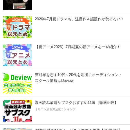
2026年7月夏ドラマも、注目作＆話題作が勢ぞろい！
【夏アニメ2026】7月期夏の新アニメを一挙紹介！
芸能界を志す10代～20代を応援！オーディション・
スクール情報はDeview
漫画読み放題サブスクおすすめ11選【徹底比較】
オリコン顧客満足度ランキング