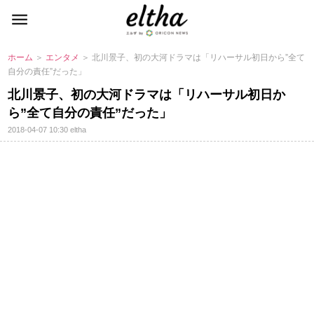
ホーム
＞
エンタメ
＞ 北川景子、初の大河ドラマは「リハーサル初日から”全て
自分の責任”だった」
北川景子、初の大河ドラマは「リハーサル初日か
ら”全て自分の責任”だった」
2018-04-07 10:30
eltha