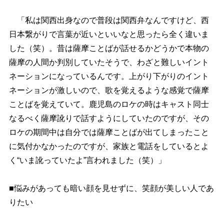
「私は関西出身なので普段は関西弁なんですけど、西
日本繋がりで言葉が近いといいなと思ったら全く違いま
した（笑）。昔は薩摩ことばが話せるかどうかで本物の
薩摩の人間か判別していたそうで、わざと難しいイント
ネーションになっているんです。上がり下がりのイント
ネーションが激しいので、歌を覚えるような感覚で薩摩
ことばを覚えていて。鹿児島のロケの時はキャスト同士
なるべく薩摩訛りで話すようにしていたのですが、その
ロケの期間中は自分では薩摩ことばが出てしまったこと
に気付かなかったのですが、家族と電話をしているとよ
く“いま訛っていたよ”言われました（笑）」
■悩みがあっても暗い顔を見せずに、笑顔が美しい人であ
りたい