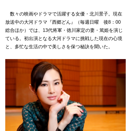
数々の映画やドラマで活躍する女優・北川景子。現在
放送中の大河ドラマ『西郷どん』（毎週日曜 後8：00
総合ほか）では、13代将軍・徳川家定の妻・篤姫を演じ
ている。初出演となる大河ドラマに挑戦した現在の心境
と、多忙な生活の中で美しさを保つ秘訣を聞いた。