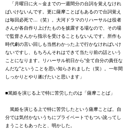
「月曜日に火～金までの一週間分の台詞を覚えなけれ
ばいけないんです。更に薩摩ことばもあるので台詞覚え
は毎回必死で…（笑）。大河ドラマのリハーサルは役者
さんが各自作り上げたものを披露する場なので、その場
で監督さんから指示を受けることもないんです。所作も
時代劇の言い回しも当然わかった上で行かなければいけ
ないですし、もちろんそれはできて当たり前の話という
ことになります。リハーサル初日から“全て自分の責任な
んだな”ということを思い知らされました（笑）。一年間
しっかりとやり遂げたいと思います」
■篤姫を演じる上で特に苦労したのは「薩摩ことば」
篤姫を演じる上で特に苦労したという薩摩ことば。自
分では気付かないうちにプライベートでもつい訛ってし
まうこともあったと、明かした。