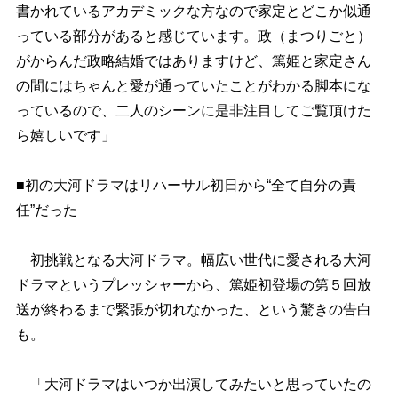
書かれているアカデミックな方なので家定とどこか似通
っている部分があると感じています。政（まつりごと）
がからんだ政略結婚ではありますけど、篤姫と家定さん
の間にはちゃんと愛が通っていたことがわかる脚本にな
っているので、二人のシーンに是非注目してご覧頂けた
ら嬉しいです」
■初の大河ドラマはリハーサル初日から“全て自分の責
任”だった
初挑戦となる大河ドラマ。幅広い世代に愛される大河
ドラマというプレッシャーから、篤姫初登場の第５回放
送が終わるまで緊張が切れなかった、という驚きの告白
も。
「大河ドラマはいつか出演してみたいと思っていたの