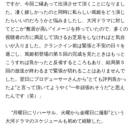
ですが、今回ご縁あって出演させて頂くことになりまし
た。凄く嬉しかったのと同時に私らしい篤姫をどう演じ
たらいいのだろうかと悩みましたし、大河ドラマに対し
てどこか“敷居が高い”イメージを持っていたので、多くの
視聴者の方に満足して頂けるお芝居をしなければと気合
いが入りました。クランクイン前は緊張と不安の日々を
過ごし、篤姫初登場の第５回の完成を見たときはもっと
こうすれば良かったと反省するところもあり、結局第５
回の放送が終わるまで緊張が切れることはありませんで
した。翌日にプロデューサーさんから“とても評判良かっ
たよ”と言って頂いてようやく“一年頑張れそうだ”と思え
たんです（笑）」
“月曜日にリハーサル、火曜から金曜日に撮影”という
大河ドラマのスケジュールも初めて経験した。