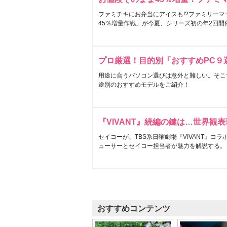
ファミチキにお弁当にアイスも!?ファミリーマ
45％増量作戦」が今夏、シリーズ初の年2回開
プロ厳選！目的別「おすすめPC９
用途に合うパソコン選びは意外と難しい。そこ
途別のおすすめモデルをご紹介！
『VIVANT』続編の鍵は…世界観
セイコーが、TBS系日曜劇場『VIVANT』コ
ューサーとセイコー担当者が魅力を解説する。
おすすめコンテンツ