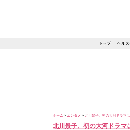
トップ
ヘルス
メイク・コスメ・スキ
ホーム
>
エンタメ
>
北川景子、初の大河ドラマは
北川景子、初の大河ドラマ