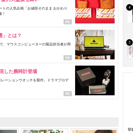
ートの人気企画「お値段そのまま おかわり
催！
選」とは？
で、マウスコンピューターの製品担当者が用
表現した腕時計登場
ラボレーションウオッチを製作。ドラマプロデ
登