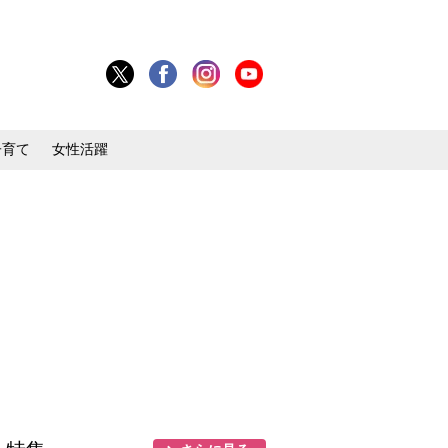
子育て
女性活躍