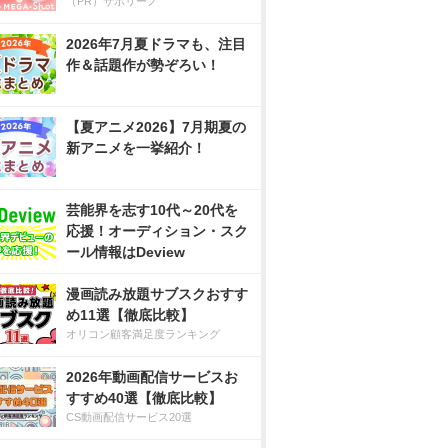
（PR）サボリーノ
2026年7月夏ドラマも、注目
作＆話題作が勢ぞろい！
【夏アニメ2026】7月期夏の
新アニメを一挙紹介！
芸能界を志す10代～20代を
応援！オーディション・スク
ール情報はDeview
漫画読み放題サブスクおすす
め11選【徹底比較】
オリコン顧客満足度ランキング
2026年動画配信サービスお
すすめ40選【徹底比較】
CS動画配信サービス20選