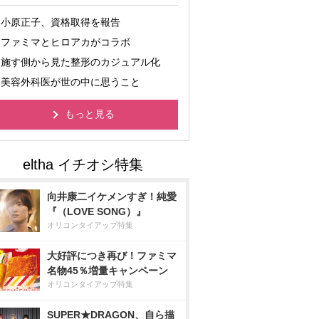
小原正子、資格取得を報告
ファミマとヒロアカがコラボ
施す側から見た整形のカジュアル化
美容外科医が世の中に思うこと
もっと見る
向井康二イケメンすぎ！純愛
『（LOVE SONG）』
オリコンタイアップ特集
大好評につき再び！ファミマ
名物45％増量キャンペーン
オリコンタイアップ特集
SUPER★DRAGON、自ら描