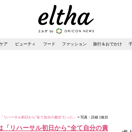
ケア
ビューティ
フード
ファッション
旅行＆おでかけ
ンケア
ダイエット・ボディケア
ヘアスタイル・ヘアアレンジ
「リハーサル初日から”全て自分の責任”だった」
> 写真・詳細 1枚目
は「リハーサル初日から”全て自分の責