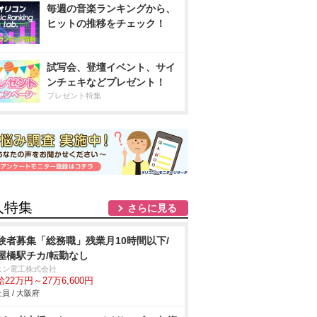
毎週の音楽ランキングから、
ヒットの推移をチェック！
試写会、登壇イベント、サイ
ンチェキなどプレゼント！
プレゼント特集
人特集
さらに見る
験者募集「総務職」残業月10時間以下/
屋橋駅チカ/転勤なし
エン電工株式会社
22万円～27万6,600円
員 / 大阪府