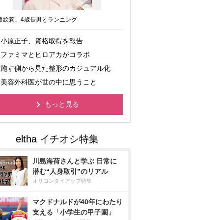
坂絵莉、4歳長男とランニング
小原正子、資格取得を報告
ファミマとヒロアカがコラボ
施す側から見た整形のカジュアル化
美容外科医が世の中に思うこと
もっと見る
川島海荷さんと学ぶ 日常に
潜む“人身取引”のリアル
オリコンタイアップ特集
マクドナルドが40年にわたり
支える「小学生の甲子園」