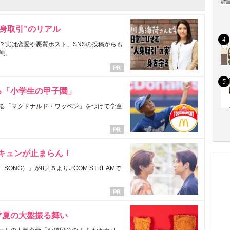
身取引”のリアル
？実は恋愛や悪質ホスト、SNSの投稿からも
態。
る「小学生の甲子園」
る「マクドナルド・ワッペン」をつけて学童
にキュンが止まらん！
ONG）』が8／５よりJ:COM STREAMで
マ夏の大盤振る舞い