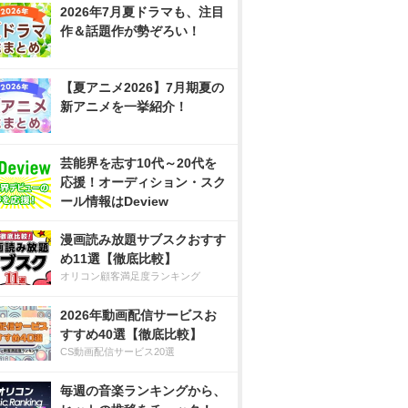
2026年7月夏ドラマも、注目
作＆話題作が勢ぞろい！
【夏アニメ2026】7月期夏の
新アニメを一挙紹介！
芸能界を志す10代～20代を
応援！オーディション・スク
ール情報はDeview
漫画読み放題サブスクおすす
め11選【徹底比較】
オリコン顧客満足度ランキング
2026年動画配信サービスお
すすめ40選【徹底比較】
CS動画配信サービス20選
毎週の音楽ランキングから、