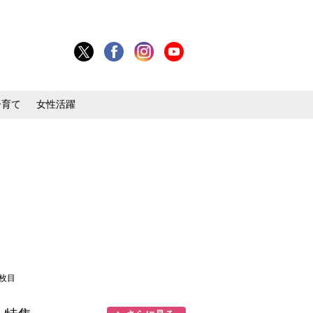
子育て
女性活躍
1枚目