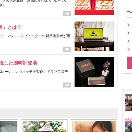
ートの人気企画「お値段そのまま おかわり
催！
登
選」とは？
で、マウスコンピューターの製品担当者が用
表現した腕時計登場
ラボレーションウオッチを製作。ドラマプロデ