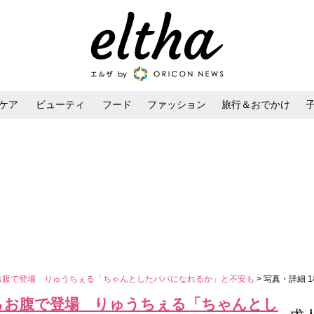
ケア
ビューティ
フード
ファッション
旅行＆おでかけ
ンケア
ダイエット・ボディケア
ヘアスタイル・ヘアアレンジ
らお腹で登場 りゅうちぇる「ちゃんとしたパパになれるか」と不安も
> 写真・詳細 
くらお腹で登場 りゅうちぇる「ちゃんとし