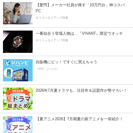
【驚愕】メーカー社員が推す「10万円台」神コスパ
PC
オリコンタイアップ特集
一番似合う登場人物は…『VIVANT』限定ウオッチ
オリコンタイアップ特集
自販機にピッ！ですぐに買えちゃう
（PR）ジハンピ
2026年7月夏ドラマも、注目作＆話題作が勢ぞろい！
【夏アニメ2026】7月期夏の新アニメを一挙紹介！