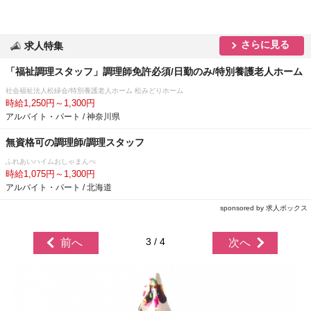
さらに見る
求人特集
「福祉調理スタッフ」調理師免許必須/日勤のみ/特別養護老人ホーム
社会福祉法人松緑会/特別養護老人ホーム 松みどりホーム
時給1,250円～1,300円
アルバイト・パート / 神奈川県
無資格可の調理師/調理スタッフ
ふれあいハイムおしゃまんべ
時給1,075円～1,300円
アルバイト・パート / 北海道
sponsored by 求人ボックス
3 / 4
前へ
次へ