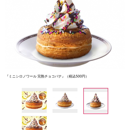
『ミニシロノワール 完熟チョコバナ』（税込500円）