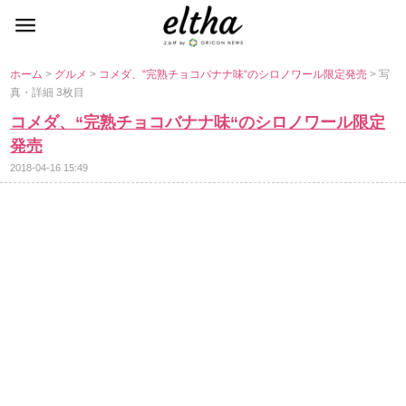
ホーム
>
グルメ
>
コメダ、“完熟チョコバナナ味“のシロノワール限定発売
> 写
真・詳細 3枚目
コメダ、“完熟チョコバナナ味“のシロノワール限定
発売
2018-04-16 15:49