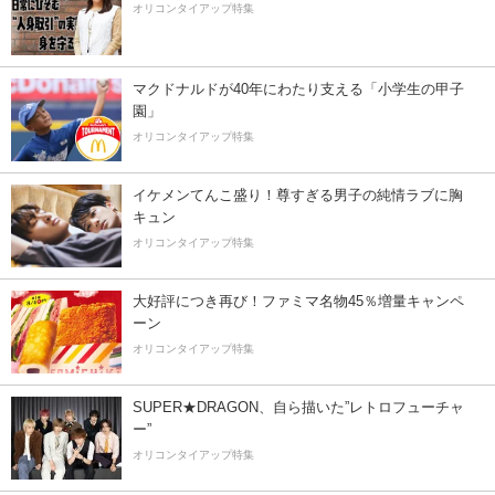
オリコンタイアップ特集
マクドナルドが40年にわたり支える「小学生の甲子
園」
オリコンタイアップ特集
イケメンてんこ盛り！尊すぎる男子の純情ラブに胸
キュン
オリコンタイアップ特集
大好評につき再び！ファミマ名物45％増量キャンペ
ーン
オリコンタイアップ特集
SUPER★DRAGON、自ら描いた”レトロフューチャ
ー”
オリコンタイアップ特集