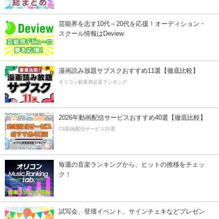
芸能界を志す10代～20代を応援！オーディション・
スクール情報はDeview
漫画読み放題サブスクおすすめ11選【徹底比較】
オリコン顧客満足度ランキング
2026年動画配信サービスおすすめ40選【徹底比較】
CS動画配信サービス20選
毎週の音楽ランキングから、ヒットの推移をチェッ
ク！
試写会、登壇イベント、サインチェキなどプレゼン