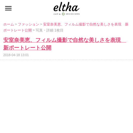
ホーム
>
ファッション
>
安室奈美恵、フィルム撮影で自然な美しさを表現 新
ポートレート公開
> 写真・詳細 1枚目
安室奈美恵、フィルム撮影で自然な美しさを表現
新ポートレート公開
2018-04-18 13:01