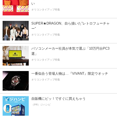
い
オリコンタイアップ特集
SUPER★DRAGON、自ら描いた”レトロフューチャ
ー”
オリコンタイアップ特集
パソコンメーカー社員が本気で選ぶ「10万円台PC3
選」
オリコンタイアップ特集
一番似合う登場人物は…『VIVANT』限定ウオッチ
オリコンタイアップ特集
自販機にピッ！ですぐに買えちゃう
（PR）ジハンピ