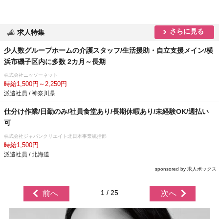
さらに見る
求人特集
少人数グループホームの介護スタッフ/生活援助・自立支援メイン/横
浜市磯子区内に多数 2カ月～長期
株式会社ニッソーネット
時給1,500円～2,250円
派遣社員 / 神奈川県
仕分け作業/日勤のみ/社員食堂あり/長期休暇あり/未経験OK/週払い
可
株式会社ジャパンクリエイト北日本事業統括部
時給1,500円
派遣社員 / 北海道
sponsored by 求人ボックス
1 / 25
前へ
次へ