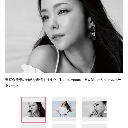
安室奈美恵の自然な表情を捉えた『Namie Amuro × H＆M』オリジナルポー
トレート