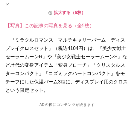
ン
拡大する（5枚）
【写真】この記事の写真を見る（全5枚）
『ミラクルロマンス マルチキャリーバーム ディス
プレイクロスセット』（税込4104円）は、『美少女戦士
セーラームーンR』や『美少女戦士セーラームーンS』な
ど歴代の変身アイテム「変身ブローチ」「クリスタルス
ターコンパクト」「コズミックハートコンパクト」をモ
チーフにした保湿バーム3種に、ディスプレイ用のクロス
という限定セット。
ADの後にコンテンツが続きます