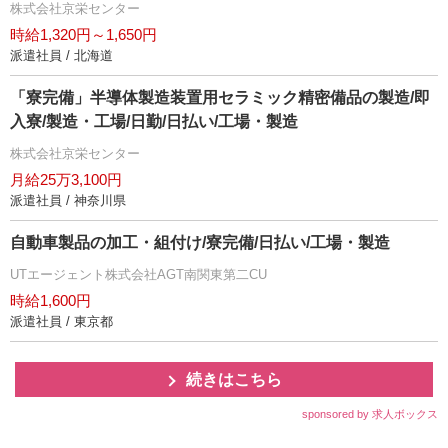
株式会社京栄センター
時給1,320円～1,650円
派遣社員 / 北海道
「寮完備」半導体製造装置用セラミック精密備品の製造/即
入寮/製造・工場/日勤/日払い/工場・製造
株式会社京栄センター
月給25万3,100円
派遣社員 / 神奈川県
自動車製品の加工・組付け/寮完備/日払い/工場・製造
UTエージェント株式会社AGT南関東第二CU
時給1,600円
派遣社員 / 東京都
続きはこちら
sponsored by 求人ボックス