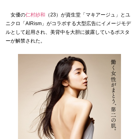
女優の
仁村紗和
（23）が資生堂「マキアージュ」とユ
ニクロ「AIRism」がコラボする大型広告にイメージモデ
ルとして起用され、美背中を大胆に披露しているポスタ
ーが解禁された。