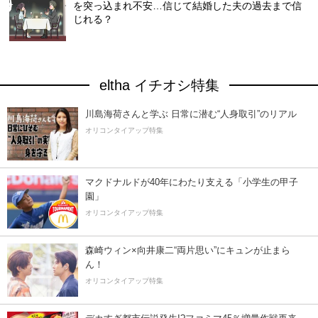
を突っ込まれ不安…信じて結婚した夫の過去まで信
じれる？
eltha イチオシ特集
川島海荷さんと学ぶ 日常に潜む“人身取引”のリアル
オリコンタイアップ特集
マクドナルドが40年にわたり支える「小学生の甲子
園」
オリコンタイアップ特集
森崎ウィン×向井康二“両片思い”にキュンが止まら
ん！
オリコンタイアップ特集