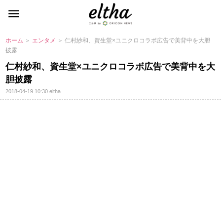
ホーム
＞
エンタメ
＞ 仁村紗和、資生堂×ユニクロコラボ広告で美背中を大胆
披露
仁村紗和、資生堂×ユニクロコラボ広告で美背中を大
胆披露
2018-04-19 10:30
eltha