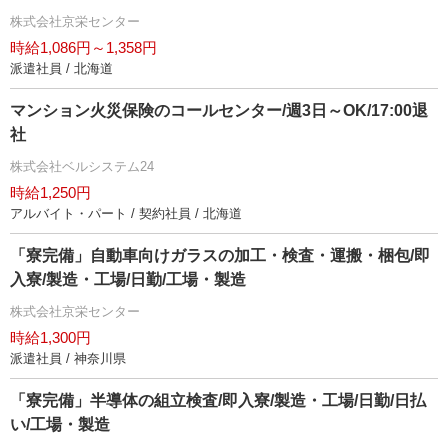
株式会社京栄センター
時給1,086円～1,358円
派遣社員 / 北海道
マンション火災保険のコールセンター/週3日～OK/17:00退
社
株式会社ベルシステム24
時給1,250円
アルバイト・パート / 契約社員 / 北海道
「寮完備」自動車向けガラスの加工・検査・運搬・梱包/即
入寮/製造・工場/日勤/工場・製造
株式会社京栄センター
時給1,300円
派遣社員 / 神奈川県
「寮完備」半導体の組立検査/即入寮/製造・工場/日勤/日払
い/工場・製造