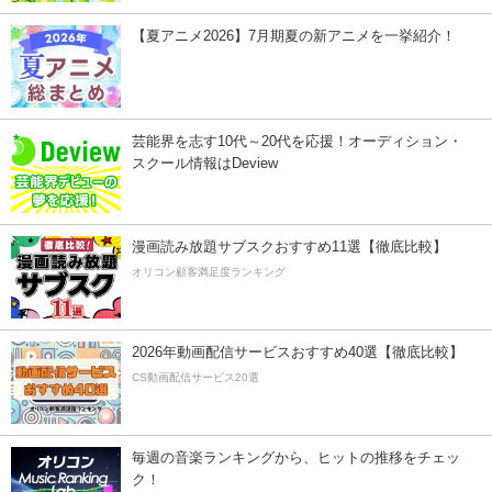
【夏アニメ2026】7月期夏の新アニメを一挙紹介！
芸能界を志す10代～20代を応援！オーディション・
スクール情報はDeview
漫画読み放題サブスクおすすめ11選【徹底比較】
オリコン顧客満足度ランキング
2026年動画配信サービスおすすめ40選【徹底比較】
CS動画配信サービス20選
毎週の音楽ランキングから、ヒットの推移をチェッ
ク！