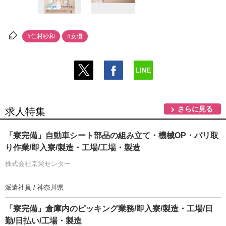
#仁村紗和
#女優
さらに見る
求人特集
「寮完備」自動車シート部品の組み立て・機械OP・バリ取
り作業/即入寮/製造・工場/工場・製造
株式会社京栄センター
派遣社員 / 神奈川県
「寮完備」倉庫内のピッキング業務/即入寮/製造・工場/日
勤/日払い/工場・製造