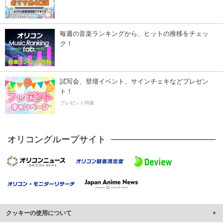
毎週の音楽ランキングから、ヒットの推移をチェッ
ク！
試写会、登壇イベント、サインチェキなどプレゼン
ト！
プレゼント特集
オリコングループサイト
クッキーの使用について