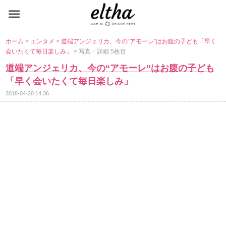
ホーム
>
エンタメ
>
道端アンジェリカ、今の“アモーレ”はお腹の子ども「早く
会いたくて毎日楽しみ」
> 写真・詳細 5枚目
道端アンジェリカ、今の“アモーレ”はお腹の子ども
「早く会いたくて毎日楽しみ」
2018-04-20 14:36