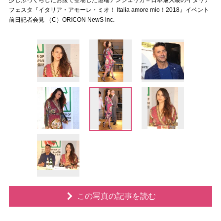
少しふっくらしたお腹で登場した道端アンジェリカ＝日本最大級のイタリア
フェスタ『イタリア・アモーレ・ミオ！ Italia amore mio！2018』イベント
前日記者会見 （C）ORICON NewS inc.
この写真の記事を読む