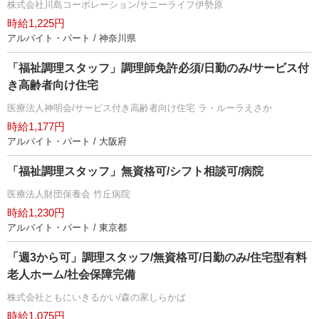
株式会社川島コーポレーション/サニーライフ伊勢原
時給1,225円
アルバイト・パート / 神奈川県
「福祉調理スタッフ」調理師免許必須/日勤のみ/サービス付
き高齢者向け住宅
医療法人神明会/サービス付き高齢者向け住宅 ラ・ルーラえさか
時給1,177円
アルバイト・パート / 大阪府
「福祉調理スタッフ」無資格可/シフト相談可/病院
医療法人財団保養会 竹丘病院
時給1,230円
アルバイト・パート / 東京都
「週3から可」調理スタッフ/無資格可/日勤のみ/住宅型有料
老人ホーム/社会保障完備
株式会社ともにいきるかい/森の家しらかば
時給1,075円