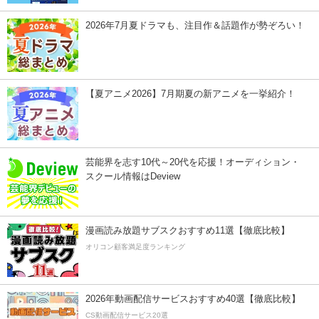
2026年7月夏ドラマも、注目作＆話題作が勢ぞろい！
【夏アニメ2026】7月期夏の新アニメを一挙紹介！
芸能界を志す10代～20代を応援！オーディション・
スクール情報はDeview
漫画読み放題サブスクおすすめ11選【徹底比較】
オリコン顧客満足度ランキング
2026年動画配信サービスおすすめ40選【徹底比較】
CS動画配信サービス20選