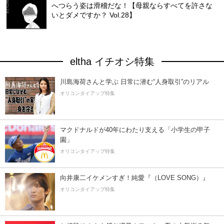
へつらう姿は滑稽だな！【母親ならすべてを許さな
いとダメですか？ Vol.28】
eltha イチオシ特集
川島海荷さんと学ぶ 日常に潜む“人身取引”のリアル
オリコンタイアップ特集
マクドナルドが40年にわたり支える「小学生の甲子
園」
オリコンタイアップ特集
向井康二イケメンすぎ！純愛『（LOVE SONG）』
オリコンタイアップ特集