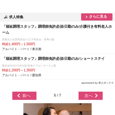
さらに見る
求人特集
「福祉調理スタッフ」調理師免許必須/日勤のみ/介護付き有料老人ホ
ーム
医療法人社団同友会/八王子同友会・長寿の森
時給1,400円～1,500円
アルバイト・パート / 東京都
「福祉調理スタッフ」調理師免許必須/日勤のみ/ショートステイ
株式会社SOYOKAZE/岩倉ケアセンターそよ風
時給1,200円～1,350円
アルバイト・パート / 愛知県
sponsored by 求人ボックス
5 / 7
前へ
次へ