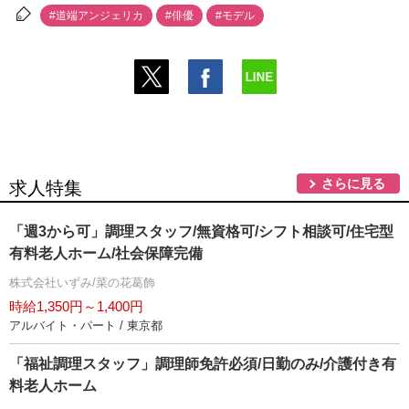
#道端アンジェリカ
#俳優
#モデル
さらに見る
求人特集
「週3から可」調理スタッフ/無資格可/シフト相談可/住宅型
有料老人ホーム/社会保障完備
株式会社いずみ/菜の花葛飾
時給1,350円～1,400円
アルバイト・パート / 東京都
「福祉調理スタッフ」調理師免許必須/日勤のみ/介護付き有
料老人ホーム