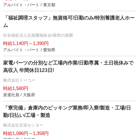
アルバイト・パート / 東京都
「福祉調理スタッフ」無資格可/日勤のみ/特別養護老人ホー
ム
社会福祉法人志楽園福祉会/猿投の楽園
時給1,140円～1,390円
アルバイト・パート / 愛知県
家電パーツの分別など工場内作業/日勤専属・土日祝休みで
高収入 年間休日123日!
株式会社トーコー
時給1,580円
派遣社員 / 大阪府
「寮完備」倉庫内のピッキング業務/即入寮/製造・工場/日
勤/日払い/工場・製造
株式会社京栄センター
時給1,086円～1,358円