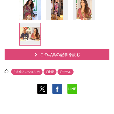
この写真の記事を読む
#道端アンジェリカ
#俳優
#モデル