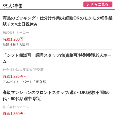
さらに見る
求人特集
商品のピッキング・仕分け作業/未経験OKのモクモク軽作業
駅チカ×土日祝休み
株式会社トーコー
時給1,280円
派遣社員 / 大阪府
「シフト相談可」調理スタッフ/無資格可/特別養護老人ホー
ム
社会福祉法人双葉会/寿楽荘
時給1,226円～
アルバイト・パート / 東京都
高級マンションのフロントスタッフ/週2～OK!経験不問!50
代・60代活躍中 駅近
株式会社ベアーズ
時給1,350円～