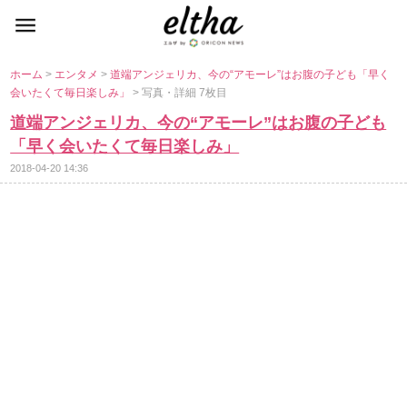
ホーム
>
エンタメ
>
道端アンジェリカ、今の“アモーレ”はお腹の子ども「早く
会いたくて毎日楽しみ」
> 写真・詳細 7枚目
道端アンジェリカ、今の“アモーレ”はお腹の子ども
「早く会いたくて毎日楽しみ」
2018-04-20 14:36