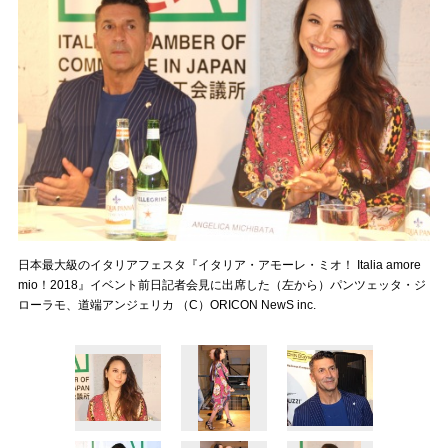
日本最大級のイタリアフェスタ『イタリア・アモーレ・ミオ！ Italia amore
mio！2018』イベント前日記者会見に出席した（左から）パンツェッタ・ジ
ローラモ、道端アンジェリカ （C）ORICON NewS inc.