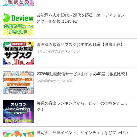
芸能界を志す10代～20代を応援！オーディション・
スクール情報はDeview
漫画読み放題サブスクおすすめ11選【徹底比較】
オリコン顧客満足度ランキング
2026年動画配信サービスおすすめ40選【徹底比較】
CS動画配信サービス20選
毎週の音楽ランキングから、ヒットの推移をチェッ
ク！
試写会、登壇イベント、サインチェキなどプレゼン