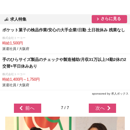
さらに見る
求人特集
ポケット菓子の検品作業/安心の大手企業!日勤 土日祝休み 残業なし
株式会社トーコー
時給1,500円
派遣社員 / 大阪府
手のひらサイズ製品のチェックや製造補助/月収31万以上!4勤2休の2
交替+平日休みあり
株式会社トーコー
時給1,400円～1,750円
派遣社員 / 大阪府
sponsored by 求人ボックス
7 / 7
前へ
次へ