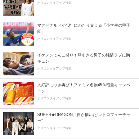
オリコンタイアップ特集
マクドナルドが40年にわたり支える「小学生の甲子
園」
オリコンタイアップ特集
イケメンてんこ盛り！尊すぎる男子の純情ラブに胸
キュン
オリコンタイアップ特集
大好評につき再び！ファミマ名物45％増量キャンペ
ーン
オリコンタイアップ特集
SUPER★DRAGON、自ら描いた”レトロフューチャ
ー”
オリコンタイアップ特集