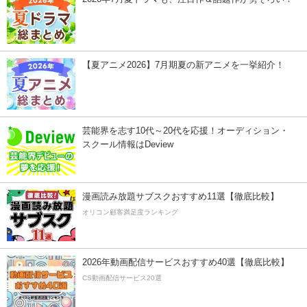
【夏アニメ2026】7月期夏の新アニメを一挙紹介！
芸能界を志す10代～20代を応援！オーディション・
スクール情報はDeview
漫画読み放題サブスクおすすめ11選【徹底比較】
オリコン顧客満足度ランキング
2026年動画配信サービスおすすめ40選【徹底比較】
CS動画配信サービス20選