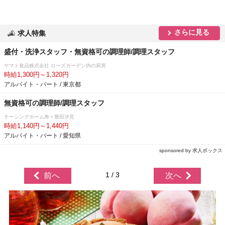
さらに見る
求人特集
盛付・洗浄スタッフ・無資格可の調理師/調理スタッフ
ヤマト食品株式会社 ローズガーデン内の厨房
時給1,300円～1,320円
アルバイト・パート / 東京都
無資格可の調理師/調理スタッフ
ナーシングホーム寿々豊田汐見
時給1,140円～1,440円
アルバイト・パート / 愛知県
sponsored by 求人ボックス
1 / 3
前へ
次へ