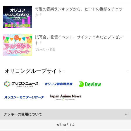
毎週の音楽ランキングから、ヒットの推移をチェッ
ク！
試写会、登壇イベント、サインチェキなどプレゼン
ト！
プレゼント特集
オリコングループサイト
クッキーの使用について
このサイトでは Cookie を使用して、ユーザーに合わせたコンテンツや広告の
elthaとは
表示、ソーシャル メディア機能の提供、広告の表示回数やクリック数の測定を