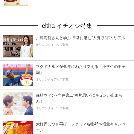
eltha イチオシ特集
川島海荷さんと学ぶ 日常に潜む“人身取引”のリアル
オリコンタイアップ特集
マクドナルドが40年にわたり支える「小学生の甲子
園」
オリコンタイアップ特集
森崎ウィン×向井康二“両片思い”にキュンが止まら
ん！
オリコンタイアップ特集
大好評につき再び！ファミマ名物45％増量キャンペ
ーン