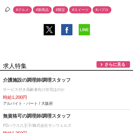
#グルメ
#新商品
#限定
#スイーツ
#パブロ
さらに見る
求人特集
介護施設の調理師/調理スタッフ
サービス付き高齢者向け住宅ほのか
時給1,200円
アルバイト・パート / 大阪府
無資格可の調理師/調理スタッフ
PDハウス八王子/株式会社サンウェルズ