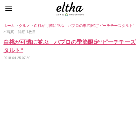
ホーム
>
グルメ
>
白桃が可憐に並ぶ パブロの季節限定“ピーチチーズタルト”
> 写真・詳細 1枚目
白桃が可憐に並ぶ パブロの季節限定“ピーチチーズ
タルト”
2018-04-25 07:30