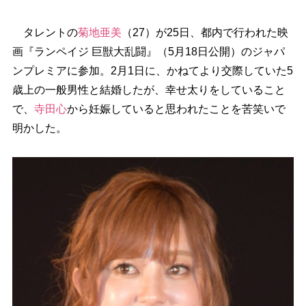
タレントの
菊地亜美
（27）が25日、都内で行われた映
画『ランペイジ 巨獣大乱闘』（5月18日公開）のジャパ
ンプレミアに参加。2月1日に、かねてより交際していた5
歳上の一般男性と結婚したが、幸せ太りをしていること
で、
寺田心
から妊娠していると思われたことを苦笑いで
明かした。