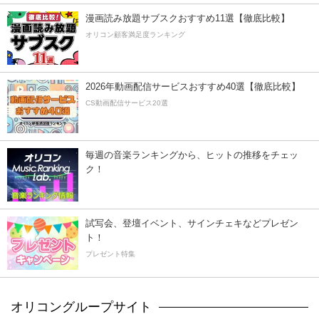
漫画読み放題サブスクおすすめ11選【徹底比較】
オリコン顧客満足度ランキング
2026年動画配信サービスおすすめ40選【徹底比較】
CS動画配信サービス20選
毎週の音楽ランキングから、ヒットの推移をチェッ
ク！
試写会、登壇イベント、サインチェキなどプレゼン
ト！
プレゼント特集
オリコングループサイト