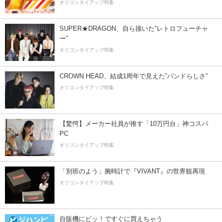
オリコンタイアップ特集
SUPER★DRAGON、自ら描いた”レトロフューチャ
ー”
オリコンタイアップ特集
CROWN HEAD、結成1周年で見えた”バンドらしさ”
オリコンタイアップ特集
【驚愕】メーカー社員が推す「10万円台」神コスパ
PC
オリコンタイアップ特集
「別班のよう」腕時計で『VIVANT』の世界観再現
オリコンタイアップ特集
自販機にピッ！ですぐに買えちゃう