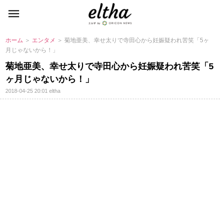
ホーム
＞
エンタメ
＞ 菊地亜美、幸せ太りで寺田心から妊娠疑われ苦笑「5ヶ
月じゃないから！」
菊地亜美、幸せ太りで寺田心から妊娠疑われ苦笑「5
ヶ月じゃないから！」
2018-04-25 20:01
eltha