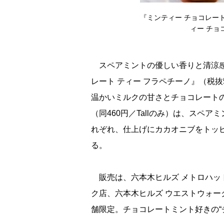
『ミンティー チョコレート
ィー チョ
スペアミントの優しい香りと清涼感
レート ティー フラペチーノ』（税抜
温かいミルクの甘さとチョコレートの
（同460円／Tallのみ）は、スペ
れぞれ、仕上げにカカオニブをトッ
る。
販売は、六本木ヒルズ メトロハッ
ク店、六本木ヒルズ ウエストウォーク ラ
舗限定。チョコレートミント好きの“