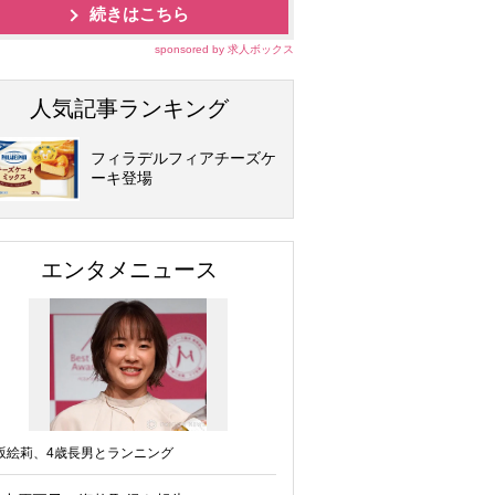
続きはこちら
sponsored by 求人ボックス
人気記事ランキング
フィラデルフィアチーズケ
ーキ登場
エンタメニュース
坂絵莉、4歳長男とランニング