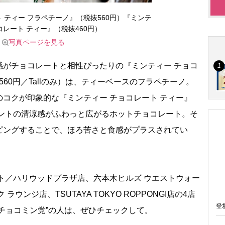
 ティー フラペチーノ』（税抜560円）『ミンテ
コレート ティー』（税抜460円）
写真ページを見る
がチョコレートと相性ぴったりの『ミンティー チョコ
560円／Tallのみ）は、ティーベースのフラペチーノ。
コクが印象的な『ミンティー チョコレート ティー』
アミントの清涼感がふわっと広がるホットチョコレート。そ
ピングすることで、ほろ苦さと食感がプラスされてい
ト／ハリウッドプラザ店、六本木ヒルズ ウエストウォー
ウンジ店、TSUTAYA TOKYO ROPPONGI店の4店
登
チョコミン党”の人は、ぜひチェックして。