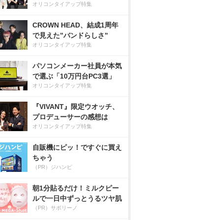
オリコンタイアップ特集
CROWN HEAD、結成1周年
で見えた”バンドらしさ”
オリコンタイアップ特集
パソコンメーカー社員が本気
で選ぶ「10万円台PC3選」
オリコンタイアップ特集
『VIVANT』限定ウオッチ、
プロデューサーの感想は
オリコンタイアップ特集
自販機にピッ！ですぐに買え
ちゃう
（PR）ジハンピ
朝1分貼るだけ！ミルクピー
ルで一日中ずっとうるツヤ肌
（PR）サボリーノ