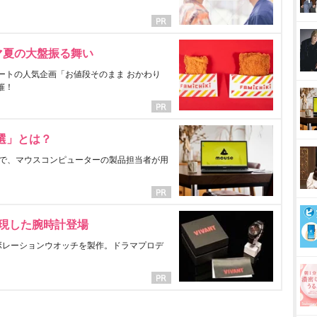
マ夏の大盤振る舞い
ートの人気企画「お値段そのまま おかわり
催！
選」とは？
で、マウスコンピューターの製品担当者が用
表現した腕時計登場
ラボレーションウオッチを製作。ドラマプロデ