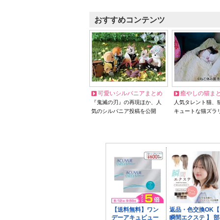
おすすめコンテンツ
可愛いシルバニアまとめ
癒やしの猫ま
『鬼滅の刃』の再現ほか、人
人気タレント猫、
気のシルバニア投稿を公開
キュートな猫ズラ