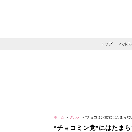
トップ
ヘルス
メイク・コスメ・スキ
ホーム
＞
グルメ
＞ “チョコミン党”にはたまら
“チョコミン党”にはたま