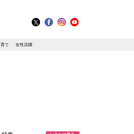
子育て
女性活躍