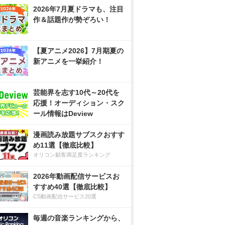
2026年7月夏ドラマも、注目
作＆話題作が勢ぞろい！
【夏アニメ2026】7月期夏の
新アニメを一挙紹介！
芸能界を志す10代～20代を
応援！オーディション・スク
ール情報はDeview
漫画読み放題サブスクおすす
め11選【徹底比較】
オリコン顧客満足度ランキング
2026年動画配信サービスお
すすめ40選【徹底比較】
CS動画配信サービス20選
毎週の音楽ランキングから、