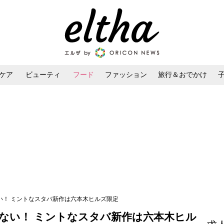
ケア
ビューティ
フード
ファッション
旅行＆おでかけ
ンケア
ダイエット・ボディケア
ヘアスタイル・ヘアアレンジ
ない！ ミントなスタバ新作は六本木ヒルズ限定
らない！ ミントなスタバ新作は六本木ヒル