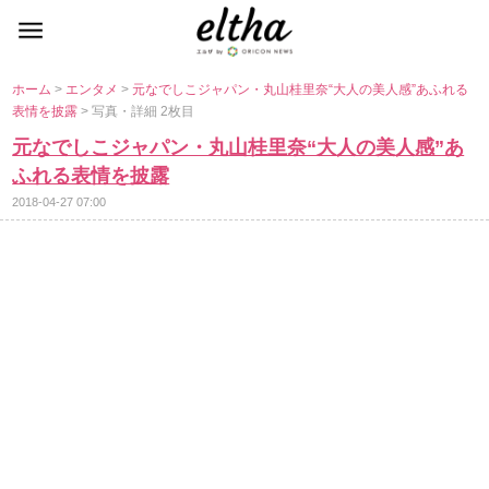
ホーム
>
エンタメ
>
元なでしこジャパン・丸山桂里奈“大人の美人感”あふれる
表情を披露
> 写真・詳細 2枚目
元なでしこジャパン・丸山桂里奈“大人の美人感”あ
ふれる表情を披露
2018-04-27 07:00