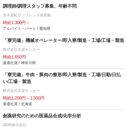
調理師/調理スタッフ募集、年齢不問
加木屋町サンフレンズ保育園
時給1,300円～
アルバイト・パート / 愛知県
「寮完備」機械オペレーター/即入寮/製造・工場/工場・製造
株式会社京栄センター
時給1,650円
派遣社員 / 神奈川県
「寮完備」牛肉・豚肉の整形/即入寮/製造・工場/日勤/日払
い/工場・製造
株式会社京栄センター
時給1,200円～1,500円
派遣社員 / 北海道
創薬研究のための医薬品合成/化学分析
WDB株式会社