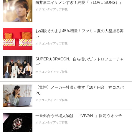
向井康二イケメンすぎ！純愛『（LOVE SONG）』
オリコンタイアップ特集
お値段そのまま45％増量！ファミマ夏の大盤振る舞
い
オリコンタイアップ特集
SUPER★DRAGON、自ら描いた”レトロフューチャ
ー”
オリコンタイアップ特集
【驚愕】メーカー社員が推す「10万円台」神コスパ
PC
オリコンタイアップ特集
一番似合う登場人物は…『VIVANT』限定ウオッチ
オリコンタイアップ特集