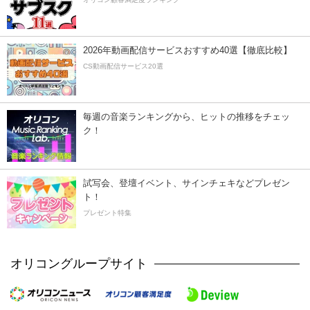
2026年動画配信サービスおすすめ40選【徹底比較】
CS動画配信サービス20選
毎週の音楽ランキングから、ヒットの推移をチェッ
ク！
試写会、登壇イベント、サインチェキなどプレゼン
ト！
プレゼント特集
オリコングループサイト