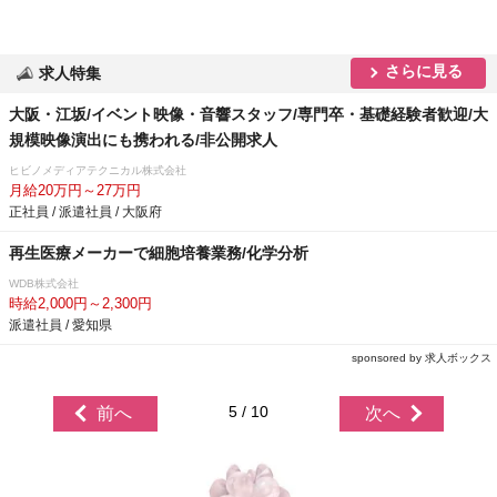
さらに見る
求人特集
大阪・江坂/イベント映像・音響スタッフ/専門卒・基礎経験者歓迎/大
規模映像演出にも携われる/非公開求人
ヒビノメディアテクニカル株式会社
月給20万円～27万円
正社員 / 派遣社員 / 大阪府
再生医療メーカーで細胞培養業務/化学分析
WDB株式会社
時給2,000円～2,300円
派遣社員 / 愛知県
sponsored by 求人ボックス
5 / 10
前へ
次へ