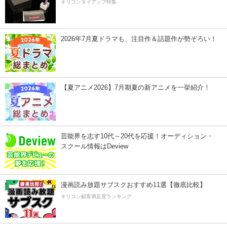
オリコンタイアップ特集
2026年7月夏ドラマも、注目作＆話題作が勢ぞろい！
【夏アニメ2026】7月期夏の新アニメを一挙紹介！
芸能界を志す10代～20代を応援！オーディション・
スクール情報はDeview
漫画読み放題サブスクおすすめ11選【徹底比較】
オリコン顧客満足度ランキング