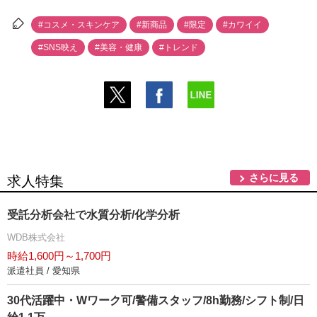
#コスメ・スキンケア
#新商品
#限定
#カワイイ
#SNS映え
#美容・健康
#トレンド
さらに見る
求人特集
受託分析会社で水質分析/化学分析
WDB株式会社
時給1,600円～1,700円
派遣社員 / 愛知県
30代活躍中・Wワーク可/警備スタッフ/8h勤務/シフト制/日