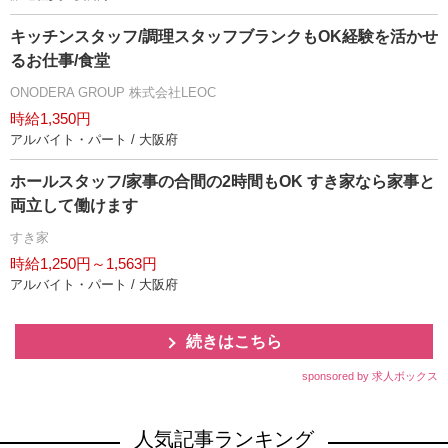
キッチンスタッフ/調理スタッフブランクもOK経験を活かせ
るお仕事/食堂
ONODERA GROUP 株式会社LEOC
時給1,350円
アルバイト・パート / 大阪府
ホールスタッフ/家事の合間の2時間もOK すき家なら家事と
両立して働けます
すき家
時給1,250円～1,563円
アルバイト・パート / 大阪府
続きはこちら
sponsored by 求人ボックス
人気記事ランキング