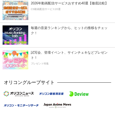
2026年動画配信サービスおすすめ40選【徹底比較】
CS動画配信サービス20選
毎週の音楽ランキングから、ヒットの推移をチェッ
ク！
試写会、登壇イベント、サインチェキなどプレゼン
ト！
プレゼント特集
オリコングループサイト