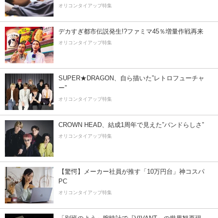
オリコンタイアップ特集
デカすぎ都市伝説発生!?ファミマ45％増量作戦再来
オリコンタイアップ特集
SUPER★DRAGON、自ら描いた”レトロフューチャ
ー”
オリコンタイアップ特集
CROWN HEAD、結成1周年で見えた”バンドらしさ”
オリコンタイアップ特集
【驚愕】メーカー社員が推す「10万円台」神コスパ
PC
オリコンタイアップ特集