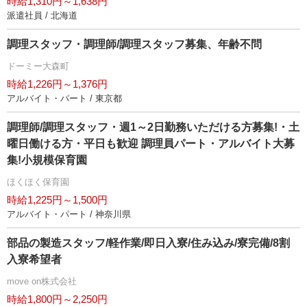
時給1,310円～1,638円
派遣社員 / 北海道
調理スタッフ・調理師/調理スタッフ募集、年齢不問
ドーミー大森町
時給1,226円～1,376円
アルバイト・パート / 東京都
調理師/調理スタッフ・週1～2日勤務いただける方募集!・土
曜日働ける方・平日も歓迎 調理員パート・アルバイト大募
集!小規模保育園
ほくほく保育園
時給1,225円～1,500円
アルバイト・パート / 神奈川県
部品の製造スタッフ/軽作業/即日入寮/住み込み/寮完備/8割
入寮希望者
move on株式会社
時給1,800円～2,250円