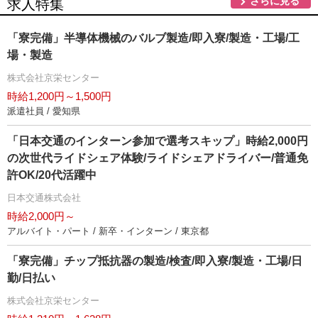
さらに見る
求人特集
「寮完備」半導体機械のバルブ製造/即入寮/製造・工場/工
場・製造
株式会社京栄センター
時給1,200円～1,500円
派遣社員 / 愛知県
「日本交通のインターン参加で選考スキップ」時給2,000円
の次世代ライドシェア体験/ライドシェアドライバー/普通免
許OK/20代活躍中
日本交通株式会社
時給2,000円～
アルバイト・パート / 新卒・インターン / 東京都
「寮完備」チップ抵抗器の製造/検査/即入寮/製造・工場/日
勤/日払い
株式会社京栄センター