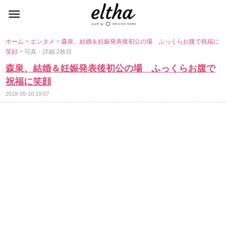
ホーム
>
エンタメ
>
森泉、結婚＆妊娠発表後初公の場 ふっくらお腹で祝福に
笑顔
> 写真・詳細 2枚目
森泉、結婚＆妊娠発表後初公の場 ふっくらお腹で
祝福に笑顔
2018-05-10 19:07