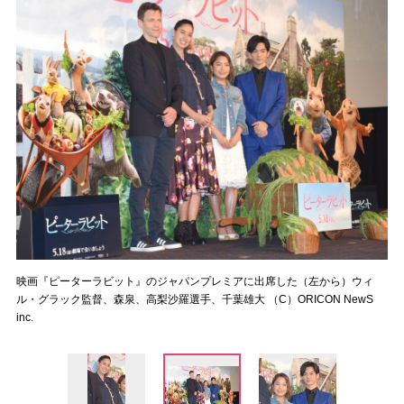
映画『ピーターラビット』のジャパンプレミアに出席した（左から）ウィ
ル・グラック監督、森泉、高梨沙羅選手、千葉雄大 （C）ORICON NewS
inc.