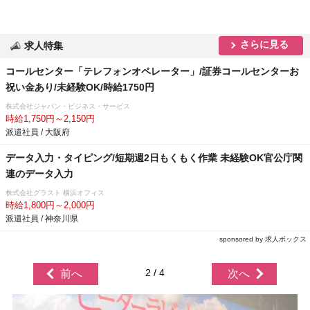
さらに見る
求人特集
コールセンター「テレフォンオペレーター」/証券コールセンターお
祝い金あり/未経験OK/時給1750円
株式会社ジャパン・ビジネス・サービス
時給1,750円～2,150円
派遣社員 / 大阪府
データ入力・タイピング/短期週2日もくもく作業 未経験OK官公庁関
連のデータ入力
株式会社グラスト 横浜オフィス
時給1,800円～2,000円
派遣社員 / 神奈川県
sponsored by 求人ボックス
2 / 4
前へ
次へ