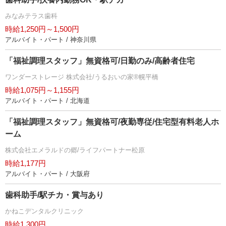
みなみテラス歯科
時給1,250円～1,500円
アルバイト・パート / 神奈川県
「福祉調理スタッフ」無資格可/日勤のみ/高齢者住宅
ワンダーストレージ 株式会社/うるおいの家®幌平橋
時給1,075円～1,155円
アルバイト・パート / 北海道
「福祉調理スタッフ」無資格可/夜勤専従/住宅型有料老人ホ
ーム
株式会社エメラルドの郷/ライフパートナー松原
時給1,177円
アルバイト・パート / 大阪府
歯科助手/駅チカ・賞与あり
かねこデンタルクリニック
時給1,300円