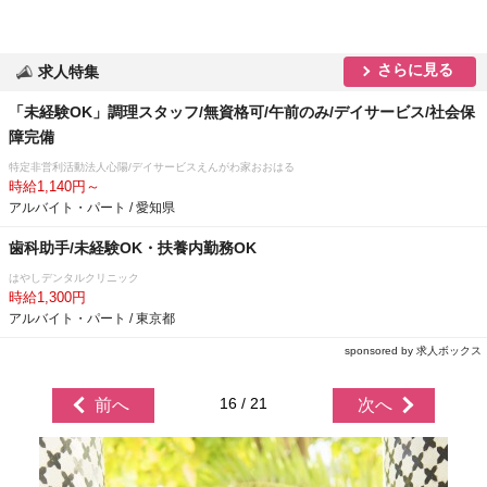
さらに見る
求人特集
「未経験OK」調理スタッフ/無資格可/午前のみ/デイサービス/社会保
障完備
特定非営利活動法人心陽/デイサービスえんがわ家おおはる
時給1,140円～
アルバイト・パート / 愛知県
歯科助手/未経験OK・扶養内勤務OK
はやしデンタルクリニック
時給1,300円
アルバイト・パート / 東京都
sponsored by 求人ボックス
16 / 21
前へ
次へ