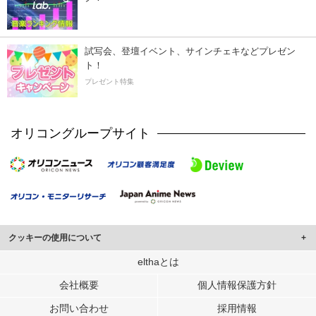
試写会、登壇イベント、サインチェキなどプレゼン
ト！
プレゼント特集
オリコングループサイト
クッキーの使用について
このサイトでは Cookie を使用して、ユーザーに合わせたコンテンツや広告の
elthaとは
表示、ソーシャル メディア機能の提供、広告の表示回数やクリック数の測定を
会社概要
個人情報保護方針
行っています。
また、ユーザーによるサイトの利用状況についても情報を収集し、ソーシャル
お問い合わせ
採用情報
メディアや広告配信、データ解析の各パートナーに提供しています。