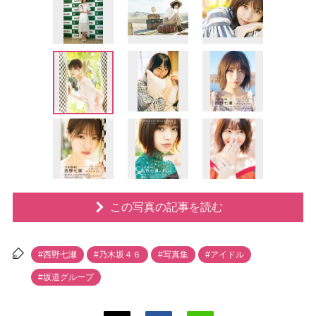
この写真の記事を読む
#西野七瀬
#乃木坂４６
#写真集
#アイドル
#坂道グループ