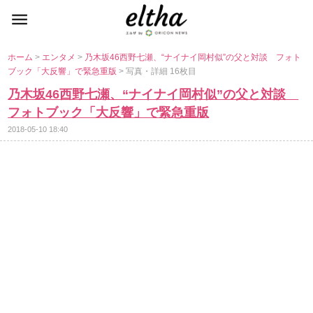
ホーム
>
エンタメ
>
乃木坂46西野七瀬、“ナイナイ岡村似”の父と対談 フォト
ブック「大反響」で緊急重版
> 写真・詳細 16枚目
乃木坂46西野七瀬、“ナイナイ岡村似”の父と対談
フォトブック「大反響」で緊急重版
2018-05-10 18:40