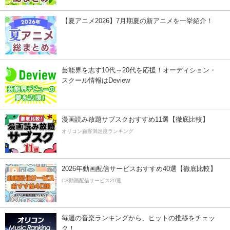
【夏アニメ2026】7月期夏の新アニメを一挙紹介！
芸能界を志す10代～20代を応援！オーディション・
スクール情報はDeview
漫画読み放題サブスクおすすめ11選【徹底比較】
オリコン顧客満足度ランキング
2026年動画配信サービスおすすめ40選【徹底比較】
CS動画配信サービス20選
毎週の音楽ランキングから、ヒットの推移をチェッ
ク！