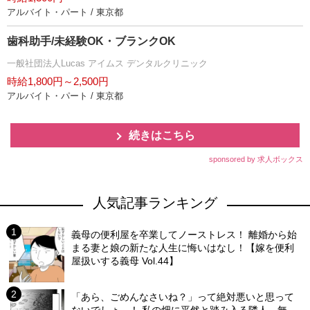
アルバイト・パート / 東京都
歯科助手/未経験OK・ブランクOK
一般社団法人Lucas アイムス デンタルクリニック
時給1,800円～2,500円
アルバイト・パート / 東京都
続きはこちら
sponsored by 求人ボックス
人気記事ランキング
義母の便利屋を卒業してノーストレス！ 離婚から始
まる妻と娘の新たな人生に悔いはなし！【嫁を便利
屋扱いする義母 Vol.44】
「あら、ごめんなさいね？」って絶対悪いと思って