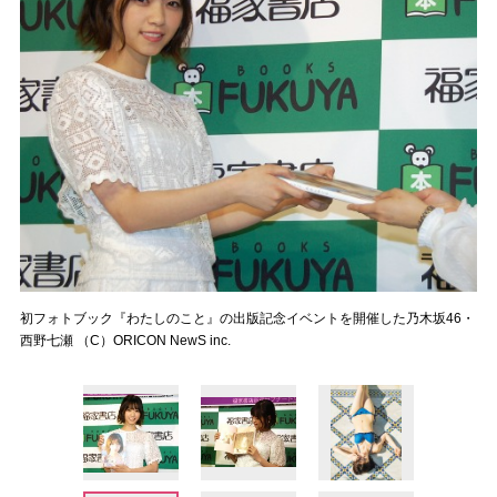
初フォトブック『わたしのこと』の出版記念イベントを開催した乃木坂46・
西野七瀬 （C）ORICON NewS inc.