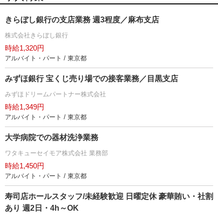
きらぼし銀行の支店業務 週3程度／麻布支店
株式会社きらぼし銀行
時給1,320円
アルバイト・パート / 東京都
みずほ銀行 宝くじ売り場での接客業務／目黒支店
みずほドリームパートナー株式会社
時給1,349円
アルバイト・パート / 東京都
大学病院での器材洗浄業務
ワタキューセイモア株式会社 業務部
時給1,450円
アルバイト・パート / 東京都
寿司店ホールスタッフ/未経験歓迎 日曜定休 豪華賄い・社割
あり 週2日・4h～OK