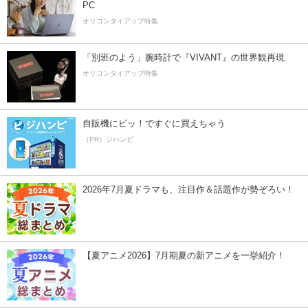
PC
オリコンタイアップ特集
「別班のよう」腕時計で『VIVANT』の世界観再現
オリコンタイアップ特集
自販機にピッ！ですぐに買えちゃう
（PR）ジハンピ
2026年7月夏ドラマも、注目作＆話題作が勢ぞろい！
【夏アニメ2026】7月期夏の新アニメを一挙紹介！