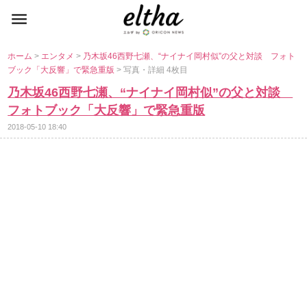
ホーム
>
エンタメ
>
乃木坂46西野七瀬、“ナイナイ岡村似”の父と対談 フォト
ブック「大反響」で緊急重版
> 写真・詳細 4枚目
乃木坂46西野七瀬、“ナイナイ岡村似”の父と対談
フォトブック「大反響」で緊急重版
2018-05-10 18:40