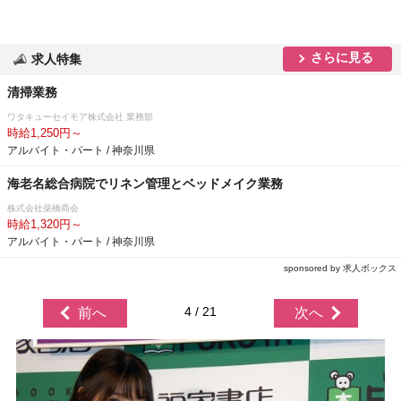
さらに見る
求人特集
清掃業務
ワタキューセイモア株式会社 業務部
時給1,250円～
アルバイト・パート / 神奈川県
海老名総合病院でリネン管理とベッドメイク業務
株式会社柴橋商会
時給1,320円～
アルバイト・パート / 神奈川県
sponsored by 求人ボックス
4 / 21
前へ
次へ