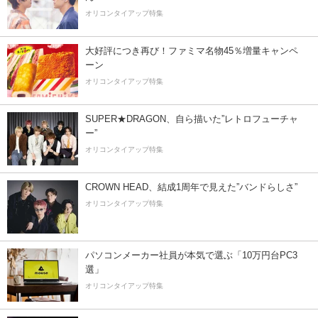
オリコンタイアップ特集
大好評につき再び！ファミマ名物45％増量キャンペ
ーン
オリコンタイアップ特集
SUPER★DRAGON、自ら描いた”レトロフューチャ
ー”
オリコンタイアップ特集
CROWN HEAD、結成1周年で見えた”バンドらしさ”
オリコンタイアップ特集
パソコンメーカー社員が本気で選ぶ「10万円台PC3
選」
オリコンタイアップ特集