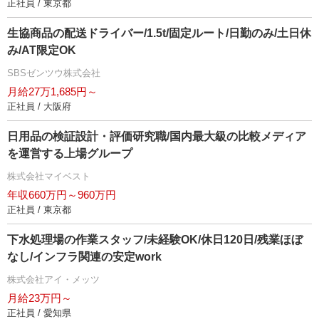
正社員 / 東京都
生協商品の配送ドライバー/1.5t/固定ルート/日勤のみ/土日休
み/AT限定OK
SBSゼンツウ株式会社
月給27万1,685円～
正社員 / 大阪府
日用品の検証設計・評価研究職/国内最大級の比較メディア
を運営する上場グループ
株式会社マイベスト
年収660万円～960万円
正社員 / 東京都
下水処理場の作業スタッフ/未経験OK/休日120日/残業ほぼ
なし/インフラ関連の安定work
株式会社アイ・メッツ
月給23万円～
正社員 / 愛知県