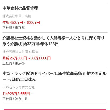
中華食材の品質管理
株式会社中華・高橋
年収450万円～600万円
正社員 / 東京都
介護福祉士資格を活かして入所者様一人ひとりに深く寄り
添う介護/月給33万可/年休123日
社会医療法人財団 仁医会
月給26万800円～33万1,800円
正社員 / 東京都
小型トラック配送ドライバー/1.5t/生協商品/近距離の固定ル
ート/日勤/土日休み
SBSゼンツウ株式会社
月給28万3,655円～
正社員 / 神奈川県