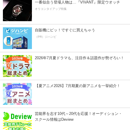
一番似合う登場人物は…『VIVANT』限定ウオッチ
オリコンタイアップ特集
自販機にピッ！ですぐに買えちゃう
（PR）ジハンピ
2026年7月夏ドラマも、注目作＆話題作が勢ぞろい！
【夏アニメ2026】7月期夏の新アニメを一挙紹介！
芸能界を志す10代～20代を応援！オーディション・
スクール情報はDeview