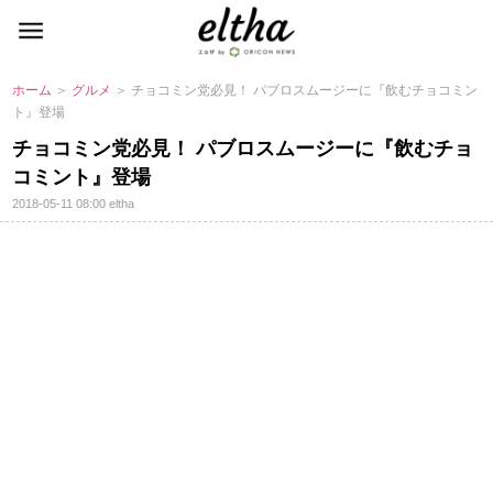
ホーム
＞
グルメ
＞ チョコミン党必見！ パブロスムージーに『飲むチョコミン
ト』登場
チョコミン党必見！ パブロスムージーに『飲むチョ
コミント』登場
2018-05-11 08:00
eltha