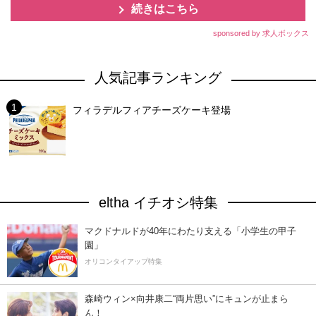
続きはこちら
sponsored by 求人ボックス
人気記事ランキング
フィラデルフィアチーズケーキ登場
eltha イチオシ特集
マクドナルドが40年にわたり支える「小学生の甲子
園」
オリコンタイアップ特集
森崎ウィン×向井康二“両片思い”にキュンが止まら
ん！