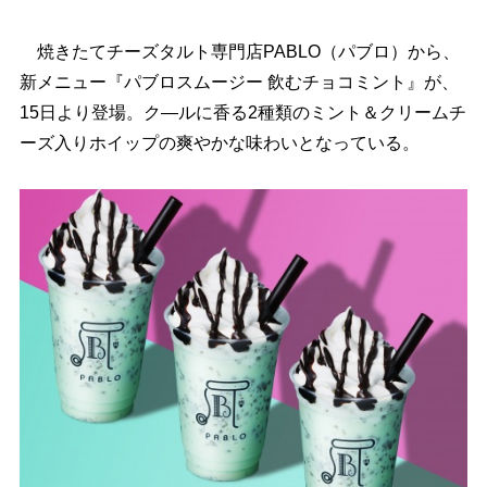
焼きたてチーズタルト専門店PABLO（パブロ）から、
新メニュー『パブロスムージー 飲むチョコミント』が、
15日より登場。ク―ルに香る2種類のミント＆クリームチ
ーズ入りホイップの爽やかな味わいとなっている。