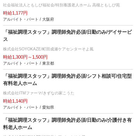
社会福祉法人ともしび福祉会/特別養護老人ホーム 高槻ともしび苑
時給1,177円
アルバイト・パート / 大阪府
「福祉調理スタッフ」調理師免許必須/日勤のみ/デイサービ
ス
株式会社SOYOKAZE/町田成瀬ケアセンターそよ風
時給1,300円～1,500円
アルバイト・パート / 東京都
「福祉調理スタッフ」調理師免許必須/シフト相談可/住宅型
有料老人ホーム
株式会社ITMファーマ/きずなの家こうた
時給1,140円
アルバイト・パート / 愛知県
「福祉調理スタッフ」調理師免許必須/日勤のみ/介護付き有
料老人ホーム