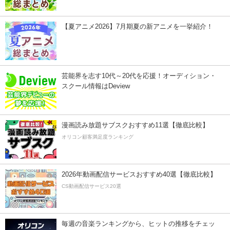
【夏アニメ2026】7月期夏の新アニメを一挙紹介！
芸能界を志す10代～20代を応援！オーディション・
スクール情報はDeview
漫画読み放題サブスクおすすめ11選【徹底比較】
オリコン顧客満足度ランキング
2026年動画配信サービスおすすめ40選【徹底比較】
CS動画配信サービス20選
毎週の音楽ランキングから、ヒットの推移をチェッ