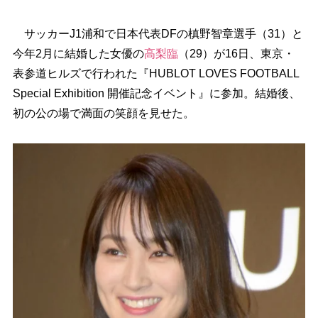
サッカーJ1浦和で日本代表DFの槙野智章選手（31）と
今年2月に結婚した女優の
高梨臨
（29）が16日、東京・
表参道ヒルズで行われた『HUBLOT LOVES FOOTBALL
Special Exhibition 開催記念イベント』に参加。結婚後、
初の公の場で満面の笑顔を見せた。