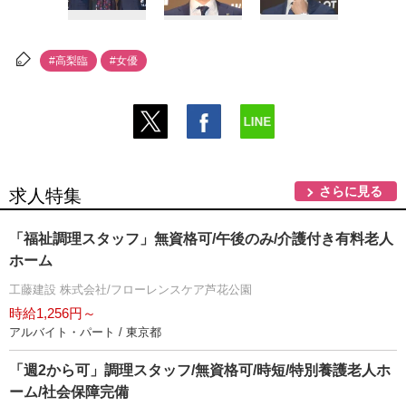
#高梨臨
#女優
さらに見る
求人特集
「福祉調理スタッフ」無資格可/午後のみ/介護付き有料老人
ホーム
工藤建設 株式会社/フローレンスケア芦花公園
時給1,256円～
アルバイト・パート / 東京都
「週2から可」調理スタッフ/無資格可/時短/特別養護老人ホ
ーム/社会保障完備