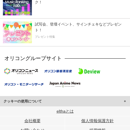
ク！
試写会、登壇イベント、サインチェキなどプレゼン
ト！
プレゼント特集
オリコングループサイト
クッキーの使用について
このサイトでは Cookie を使用して、ユーザーに合わせたコンテンツや広告の
elthaとは
表示、ソーシャル メディア機能の提供、広告の表示回数やクリック数の測定を
会社概要
個人情報保護方針
行っています。
また、ユーザーによるサイトの利用状況についても情報を収集し、ソーシャル