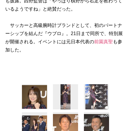
も披露。西野監督は「やっぱり槙野から右足を教わって
いるようですね」と絶賛だった。
サッカーと高級腕時計ブランドとして、初のパートナ
ーシップを結んだ『ウブロ』。21日まで同所で、特別展
が開催される。イベントには元日本代表の
前園真聖
も参
加した。