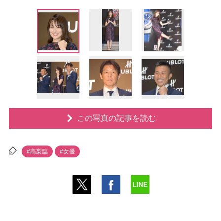
この写真の記事を読む
#高梨臨
#女優