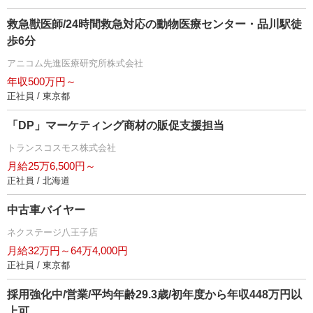
救急獣医師/24時間救急対応の動物医療センター・品川駅徒
歩6分
アニコム先進医療研究所株式会社
年収500万円～
正社員 / 東京都
「DP」マーケティング商材の販促支援担当
トランスコスモス株式会社
月給25万6,500円～
正社員 / 北海道
中古車バイヤー
ネクステージ八王子店
月給32万円～64万4,000円
正社員 / 東京都
採用強化中/営業/平均年齢29.3歳/初年度から年収448万円以
上可