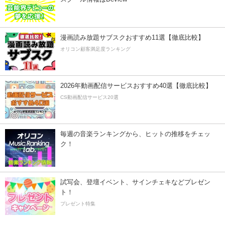
漫画読み放題サブスクおすすめ11選【徹底比較】
オリコン顧客満足度ランキング
2026年動画配信サービスおすすめ40選【徹底比較】
CS動画配信サービス20選
毎週の音楽ランキングから、ヒットの推移をチェッ
ク！
試写会、登壇イベント、サインチェキなどプレゼン
ト！
プレゼント特集