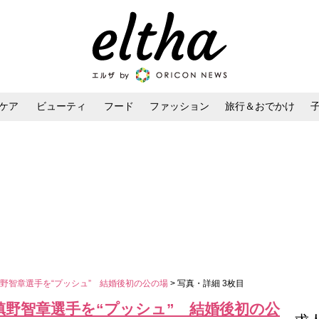
ケア
ビューティ
フード
ファッション
旅行＆おでかけ
ンケア
ダイエット・ボディケア
ヘアスタイル・ヘアアレンジ
野智章選手を“プッシュ” 結婚後初の公の場
> 写真・詳細 3枚目
槙野智章選手を“プッシュ” 結婚後初の公