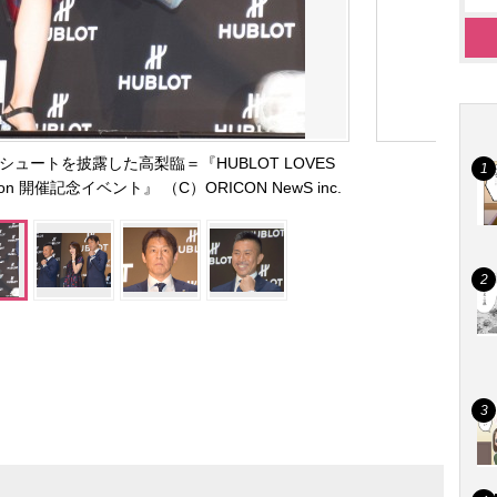
ュートを披露した高梨臨＝『HUBLOT LOVES
ibition 開催記念イベント』 （C）ORICON NewS inc.