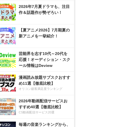
2026年7月夏ドラマも、注目
作＆話題作が勢ぞろい！
【夏アニメ2026】7月期夏の
新アニメを一挙紹介！
芸能界を志す10代～20代を
応援！オーディション・スク
ール情報はDeview
漫画読み放題サブスクおすす
め11選【徹底比較】
オリコン顧客満足度ランキング
2026年動画配信サービスお
すすめ40選【徹底比較】
CS動画配信サービス20選
毎週の音楽ランキングから、