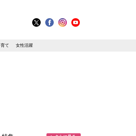
子育て
女性活躍