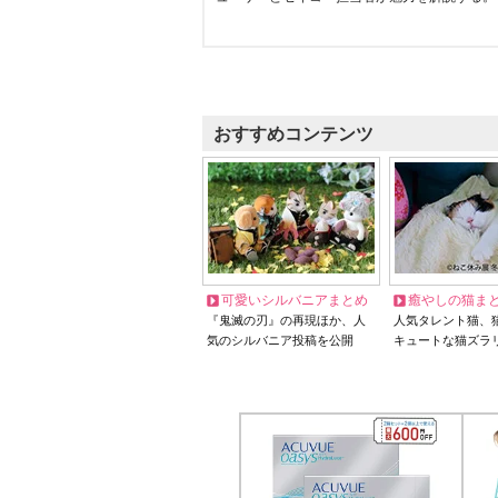
おすすめコンテンツ
可愛いシルバニアまとめ
癒やしの猫ま
『鬼滅の刃』の再現ほか、人
人気タレント猫、
気のシルバニア投稿を公開
キュートな猫ズラ