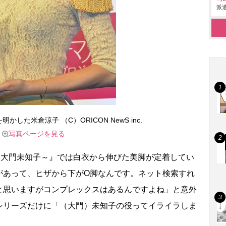
派遣
した米倉涼子 （C）ORICON NewS inc.
写真ページを見る
大門未知子～』では白衣から伸びた美脚が定着してい
があって、ヒザから下がO脚なんです。ネット検索すれ
と思いますがコンプレックスはあるんですよね」と意外
シリーズだけに「（大門）未知子の役ってイライラしま