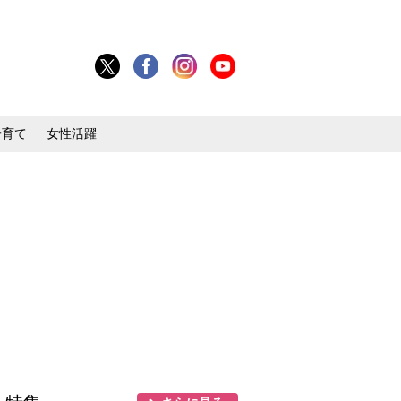
子育て
女性活躍