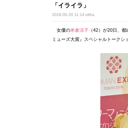
「イライラ」
2018-05-20 11:14
eltha
女優の
米倉涼子
（42）が20日、
ミューズ大賞』スペシャルトークシ