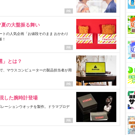
マ夏の大盤振る舞い
ートの人気企画「お値段そのまま おかわり
催！
選」とは？
で、マウスコンピューターの製品担当者が用
表現した腕時計登場
ラボレーションウオッチを製作。ドラマプロデ