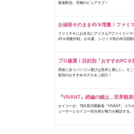
最速配信。究極のピュアラブ！
お値段そのまま45％増量！ファミ
ファミチキにお弁当にアイスも!?ファミリーマ
45％増量作戦」が今夏、シリーズ初の年2回開
プロ厳選！目的別「おすすめPC９
用途に合うパソコン選びは意外と難しい。そこ
途別のおすすめモデルをご紹介！
『VIVANT』続編の鍵は…世界観
セイコーが、TBS系日曜劇場『VIVANT』コ
ューサーとセイコー担当者が魅力を解説する。