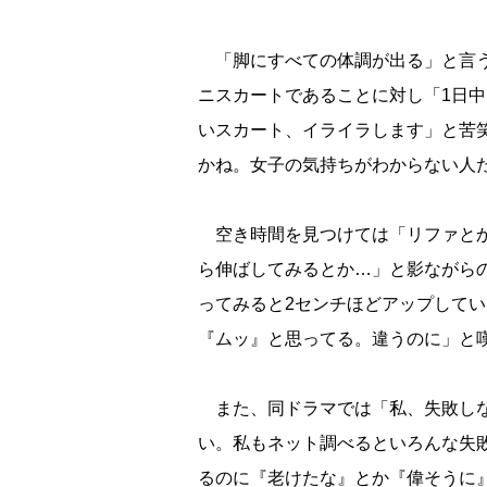
「脚にすべての体調が出る」と言う
ニスカートであることに対し「1日
いスカート、イライラします」と苦
かね。女子の気持ちがわからない人
空き時間を見つけては「リファとか
ら伸ばしてみるとか…」と影ながら
ってみると2センチほどアップして
『ムッ』と思ってる。違うのに」と
また、同ドラマでは「私、失敗しな
い。私もネット調べるといろんな失
るのに『老けたな』とか『偉そうに