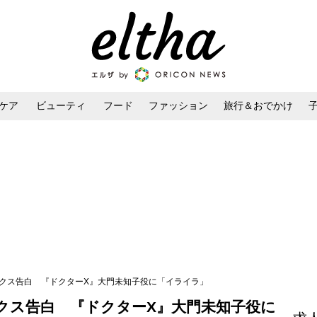
ケア
ビューティ
フード
ファッション
旅行＆おでかけ
ンケア
ダイエット・ボディケア
ヘアスタイル・ヘアアレンジ
ックス告白 『ドクターX』大門未知子役に「イライラ」
クス告白 『ドクターX』大門未知子役に