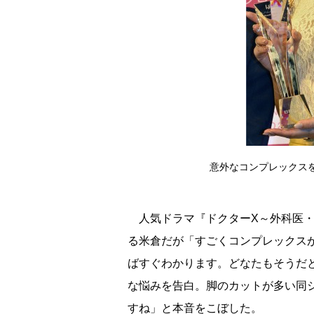
意外なコンプレックスを明か
人気ドラマ『ドクターX～外科医・
る米倉だが「すごくコンプレックス
ばすぐわかります。どなたもそうだ
な悩みを告白。脚のカットが多い同
すね」と本音をこぼした。