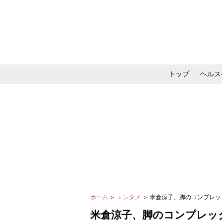
トップ
ヘルス
メイク・コスメ・スキ
ホーム
＞
エンタメ
＞ 米倉涼子、脚のコンプレ
米倉涼子、脚のコンプレッ