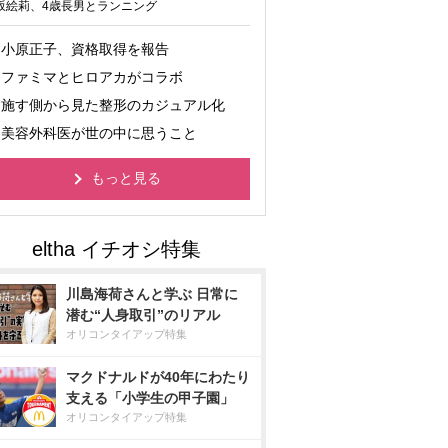
坂絵莉、4歳長男とランニング
小原正子、資格取得を報告
ファミマとヒロアカがコラボ
施す側から見た整形のカジュアル化
美容外科医が世の中に思うこと
もっと見る
川島海荷さんと学ぶ 日常に
潜む“人身取引”のリアル
オリコンタイアップ特集
マクドナルドが40年にわたり
支える「小学生の甲子園」
オリコンタイアップ特集