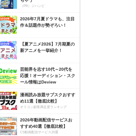
ちゃう
（PR）ジハンピ
2026年7月夏ドラマも、注目
作＆話題作が勢ぞろい！
【夏アニメ2026】7月期夏の
新アニメを一挙紹介！
芸能界を志す10代～20代を
応援！オーディション・スク
ール情報はDeview
漫画読み放題サブスクおすす
め11選【徹底比較】
オリコン顧客満足度ランキング
2026年動画配信サービスお
すすめ40選【徹底比較】
CS動画配信サービス20選