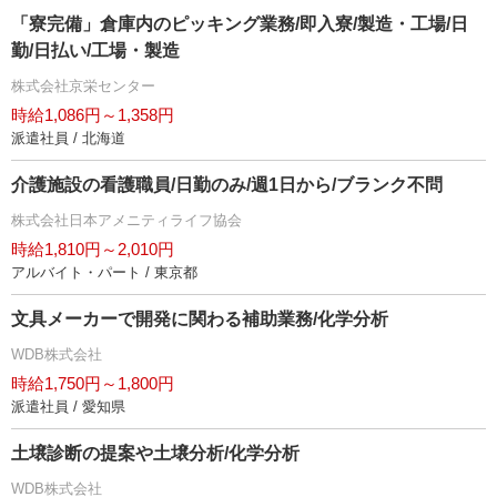
「寮完備」倉庫内のピッキング業務/即入寮/製造・工場/日
勤/日払い/工場・製造
株式会社京栄センター
時給1,086円～1,358円
派遣社員 / 北海道
介護施設の看護職員/日勤のみ/週1日から/ブランク不問
株式会社日本アメニティライフ協会
時給1,810円～2,010円
アルバイト・パート / 東京都
文具メーカーで開発に関わる補助業務/化学分析
WDB株式会社
時給1,750円～1,800円
派遣社員 / 愛知県
土壌診断の提案や土壌分析/化学分析
WDB株式会社