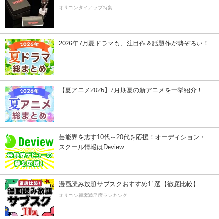
オリコンタイアップ特集
2026年7月夏ドラマも、注目作＆話題作が勢ぞろい！
【夏アニメ2026】7月期夏の新アニメを一挙紹介！
芸能界を志す10代～20代を応援！オーディション・
スクール情報はDeview
漫画読み放題サブスクおすすめ11選【徹底比較】
オリコン顧客満足度ランキング