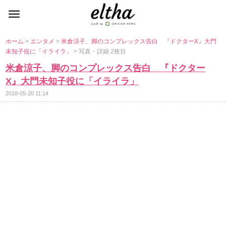
ホーム
>
エンタメ
>
米倉涼子、脚のコンプレックス告白 『ドクターX』大門
未知子役に「イライラ」
> 写真・詳細 2枚目
米倉涼子、脚のコンプレックス告白 『ドクター
X』大門未知子役に「イライラ」
2018-05-20 11:14