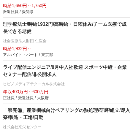
時給1,650円～1,750円
派遣社員 / 愛知県
理学療法士/時給1932円/高時給・日曜休み/チーム医療で成
長できる老健
社会医療法人財団 仁医会
時給1,932円～
アルバイト・パート / 東京都
ライブ配信エンジニア/8月中入社歓迎 スポーツ中継・企業
セミナー配信/非公開求人
ヒビノメディアテクニカル株式会社
年収400万円～600万円
正社員 / 派遣社員 / 大阪府
「寮完備」産業機械向けベアリングの熱処理/研磨/組立/即入
寮/製造・工場/日勤
株式会社京栄センター