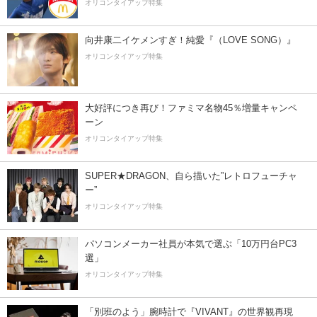
オリコンタイアップ特集
向井康二イケメンすぎ！純愛『（LOVE SONG）』
オリコンタイアップ特集
大好評につき再び！ファミマ名物45％増量キャンペ
ーン
オリコンタイアップ特集
SUPER★DRAGON、自ら描いた”レトロフューチャ
ー”
オリコンタイアップ特集
パソコンメーカー社員が本気で選ぶ「10万円台PC3
選」
オリコンタイアップ特集
「別班のよう」腕時計で『VIVANT』の世界観再現