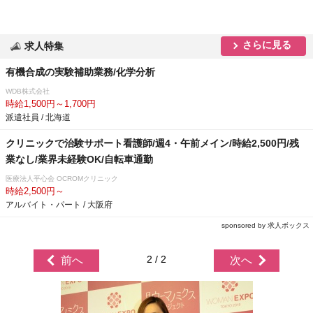
さらに見る
求人特集
有機合成の実験補助業務/化学分析
WDB株式会社
時給1,500円～1,700円
派遣社員 / 北海道
クリニックで治験サポート看護師/週4・午前メイン/時給2,500円/残
業なし/業界未経験OK/自転車通勤
医療法人平心会 OCROMクリニック
時給2,500円～
アルバイト・パート / 大阪府
sponsored by 求人ボックス
2 / 2
前へ
次へ