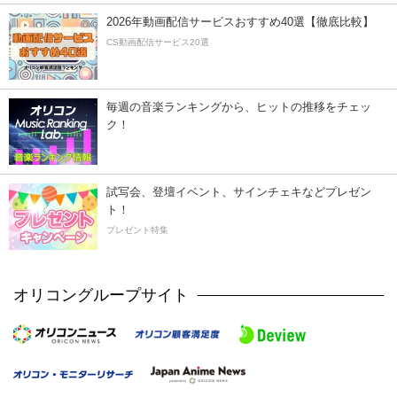
2026年動画配信サービスおすすめ40選【徹底比較】
CS動画配信サービス20選
毎週の音楽ランキングから、ヒットの推移をチェッ
ク！
試写会、登壇イベント、サインチェキなどプレゼン
ト！
プレゼント特集
オリコングループサイト