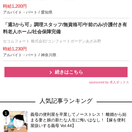
時給1,200円
アルバイト・パート / 愛知県
「週3から可」調理スタッフ/無資格可/午前のみ/介護付き有
料老人ホーム/社会保障完備
セコムフォート 株式会社/コンフォートガーデンあざみ野
時給1,230円
アルバイト・パート / 神奈川県
続きはこちら
sponsored by 求人ボックス
人気記事ランキング
義母の便利屋を卒業してノーストレス！ 離婚から始
まる妻と娘の新たな人生に悔いはなし！【嫁を便利
屋扱いする義母 Vol.44】