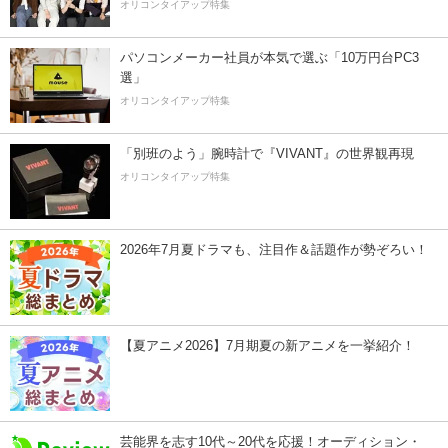
オリコンタイアップ特集
パソコンメーカー社員が本気で選ぶ「10万円台PC3
選」
オリコンタイアップ特集
「別班のよう」腕時計で『VIVANT』の世界観再現
オリコンタイアップ特集
2026年7月夏ドラマも、注目作＆話題作が勢ぞろい！
【夏アニメ2026】7月期夏の新アニメを一挙紹介！
芸能界を志す10代～20代を応援！オーディション・