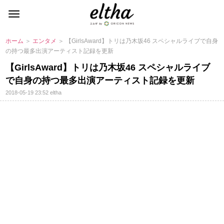
ホーム
＞
エンタメ
＞ 【GirlsAward】トリは乃木坂46 スペシャルライブで自身
の持つ最多出演アーティスト記録を更新
【GirlsAward】トリは乃木坂46 スペシャルライブ
で自身の持つ最多出演アーティスト記録を更新
2018-05-19 23:52
eltha