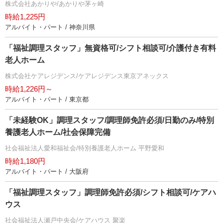
株式会社あかりや/あかりや茅ヶ崎
時給1,225円
アルバイト・パート / 神奈川県
「福祉調理スタッフ」無資格可/シフト相談可/介護付き有料
老人ホーム
株式会社ケアレジデンス/ケアレジデンス東京アネックス
時給1,226円～
アルバイト・パート / 東京都
「未経験OK」調理スタッフ/調理師免許必須/日勤のみ/特別
養護老人ホーム/社会保障完備
社会福祉法人愛和福祉会/特別養護老人ホーム 平野愛和
時給1,180円
アルバイト・パート / 大阪府
「福祉調理スタッフ」調理師免許必須/シフト相談可/ケアハ
ウス
社会福祉法人瀬戸中央会/ケアハウス 聚楽