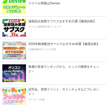
スクール情報はDeview
漫画読み放題サブスクおすすめ11選【徹底比較】
オリコン顧客満足度ランキング
2026年動画配信サービスおすすめ40選【徹底比較】
CS動画配信サービス20選
毎週の音楽ランキングから、ヒットの推移をチェッ
ク！
試写会、登壇イベント、サインチェキなどプレゼン
ト！
プレゼント特集