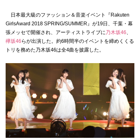
日本最大級のファッション＆音楽イベント『Rakuten
GirlsAward 2018 SPRING/SUMMER』が19日、千葉・幕
張メッセで開催され、アーティストライブに
乃木坂46
、
欅坂46
らが出演した。約6時間半のイベントを締めくくる
トリを務めた乃木坂46は全4曲を披露した。