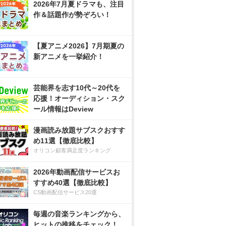
2026年7月夏ドラマも、注目
作＆話題作が勢ぞろい！
【夏アニメ2026】7月期夏の
新アニメを一挙紹介！
芸能界を志す10代～20代を
応援！オーディション・スク
ール情報はDeview
漫画読み放題サブスクおすす
め11選【徹底比較】
オリコン顧客満足度ランキング
2026年動画配信サービスお
すすめ40選【徹底比較】
CS動画配信サービス20選
毎週の音楽ランキングから、
ヒットの推移をチェック！