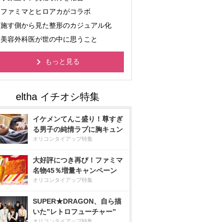
ファミマとヒロアカがコラボ
施す側から見た整形のカジュアル化
美容外科医が世の中に思うこと
もっと見る
イケメンてんこ盛り！尊すぎ
る男子の純情ラブに胸キュン
オリコンタイアップ特集
大好評につき再び！ファミマ
名物45％増量キャンペーン
オリコンタイアップ特集
SUPER★DRAGON、自ら描
いた”レトロフューチャー”
オリコンタイアップ特集