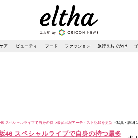
ケア
ビューティ
フード
ファッション
旅行＆おでかけ
ンケア
ダイエット・ボディケア
ヘアスタイル・ヘアアレンジ
は乃木坂46 スペシャルライブで自身の持つ最多出演アーティスト記録を更新
> 写真・詳細 
は乃木坂46 スペシャルライブで自身の持つ最多