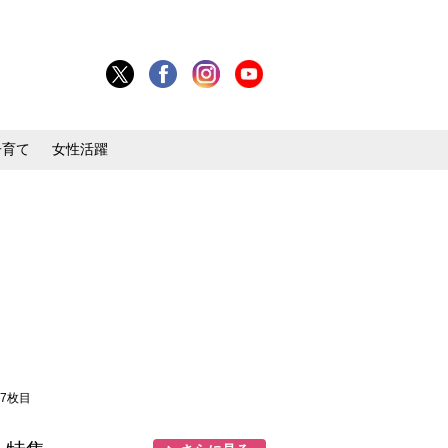
子育て
女性活躍
17枚目