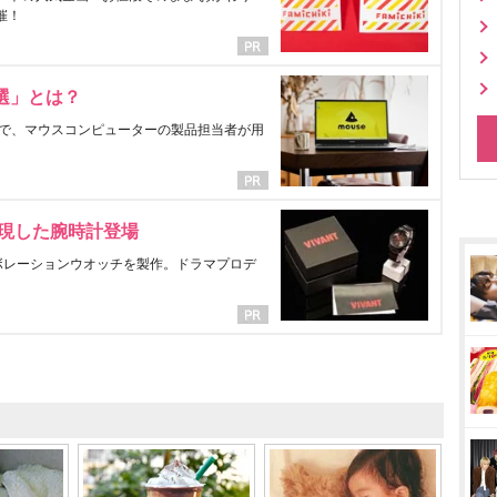
催！
選」とは？
で、マウスコンピューターの製品担当者が用
表現した腕時計登場
ラボレーションウオッチを製作。ドラマプロデ