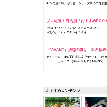
45％増量作戦」が今夏、シリーズ初の年2回開
プロ厳選！目的別「おすすめPC９
用途に合うパソコン選びは意外と難しい。そこ
途別のおすすめモデルをご紹介！
『VIVANT』続編の鍵は…世界観
セイコーが、TBS系日曜劇場『VIVANT』コ
ューサーとセイコー担当者が魅力を解説する。
おすすめコンテンツ