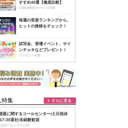
すすめ40選【徹底比較】
CS動画配信サービス20選
毎週の音楽ランキングから、
ヒットの推移をチェック！
試写会、登壇イベント、サイ
ンチェキなどプレゼント！
プレゼント特集
人特集
さらに見る
聴器に関するコールセンター/土日祝休
/17:30退社/未経験歓迎
式会社ベルシステム24