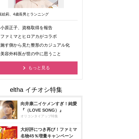
坂絵莉、4歳長男とランニング
小原正子、資格取得を報告
ファミマとヒロアカがコラボ
施す側から見た整形のカジュアル化
美容外科医が世の中に思うこと
もっと見る
向井康二イケメンすぎ！純愛
『（LOVE SONG）』
オリコンタイアップ特集
大好評につき再び！ファミマ
名物45％増量キャンペーン