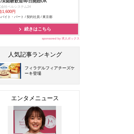
K/未経験歓迎/即日開始OK
式会社ベルシステム24
1,600円
バイト・パート / 契約社員 / 東京都
続きはこちら
sponsored by 求人ボックス
人気記事ランキング
フィラデルフィアチーズケ
ーキ登場
エンタメニュース