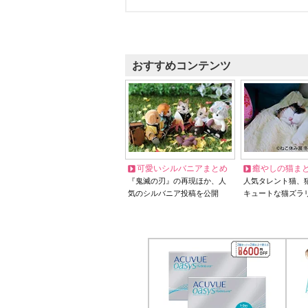
おすすめコンテンツ
可愛いシルバニアまとめ
癒やしの猫ま
『鬼滅の刃』の再現ほか、人
人気タレント猫、
気のシルバニア投稿を公開
キュートな猫ズラ