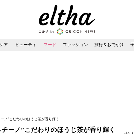
ケア
ビューティ
フード
ファッション
旅行＆おでかけ
ンケア
ダイエット・ボディケア
ヘアスタイル・ヘアアレンジ
チーノ”こだわりのほうじ茶が香り輝く
ペチーノ”こだわりのほうじ茶が香り輝く