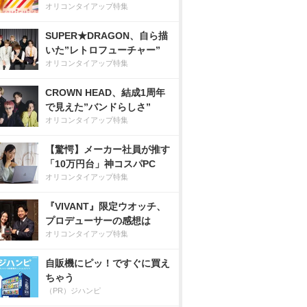
オリコンタイアップ特集
SUPER★DRAGON、自ら描
いた”レトロフューチャー”
オリコンタイアップ特集
CROWN HEAD、結成1周年
で見えた”バンドらしさ”
オリコンタイアップ特集
【驚愕】メーカー社員が推す
「10万円台」神コスパPC
オリコンタイアップ特集
『VIVANT』限定ウオッチ、
プロデューサーの感想は
オリコンタイアップ特集
自販機にピッ！ですぐに買え
ちゃう
（PR）ジハンピ