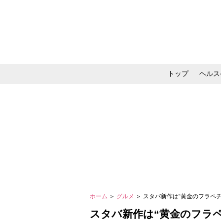
トップ
ヘルス
メイク・コスメ・スキ
ホーム
＞
グルメ
＞ スタバ新作は“黄金のフラペ
スタバ新作は“黄金のフラ