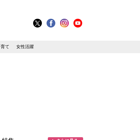
子育て
女性活躍