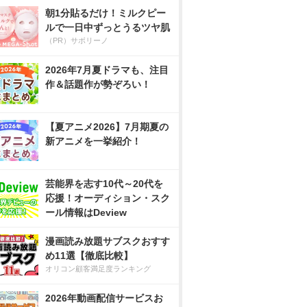
朝1分貼るだけ！ミルクピー
ルで一日中ずっとうるツヤ肌
（PR）サボリーノ
2026年7月夏ドラマも、注目
作＆話題作が勢ぞろい！
【夏アニメ2026】7月期夏の
新アニメを一挙紹介！
芸能界を志す10代～20代を
応援！オーディション・スク
ール情報はDeview
漫画読み放題サブスクおすす
め11選【徹底比較】
オリコン顧客満足度ランキング
2026年動画配信サービスお