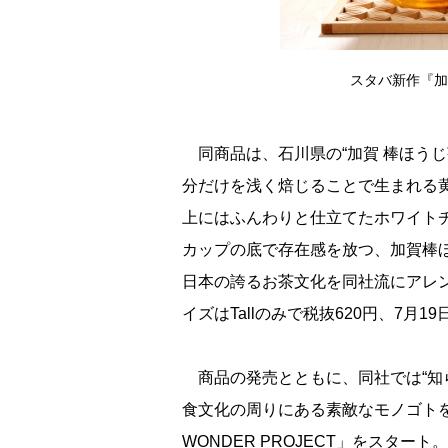
スタバ新作『加
同商品は、石川県の“加賀 棒ほうじ
分だけを浅く焙じることで生まれる
上にはふんわりと仕立てたホワイト
カップの底で存在感を放つ、加賀棒
日本の誇るお茶文化を同社流にアレ
イズはTallのみで税抜620円、7月1
商品の発売とともに、同社では“知
食文化の周りにある素敵なモノゴトを再
WONDER PROJECT」をスタ