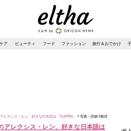
ケア
ビューティ
フード
ファッション
旅行＆おでかけ
ンケア
ダイエット・ボディケア
ヘアスタイル・ヘアアレンジ
アレクシス・レン、好きな日本語は「SUPPIN」
> 写真・詳細 5枚目
のアレクシス・レン、好きな日本語は