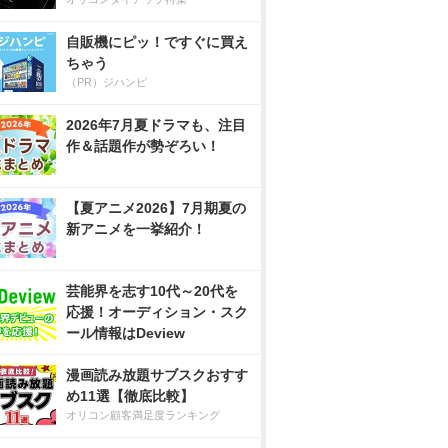
自販機にピッ！ですぐに買え
ちゃう
（PR）ジハンピ
2026年7月夏ドラマも、注目
作＆話題作が勢ぞろい！
【夏アニメ2026】7月期夏の
新アニメを一挙紹介！
芸能界を志す10代～20代を
応援！オーディション・スク
ール情報はDeview
漫画読み放題サブスクおすす
め11選【徹底比較】
オリコン顧客満足度ランキング