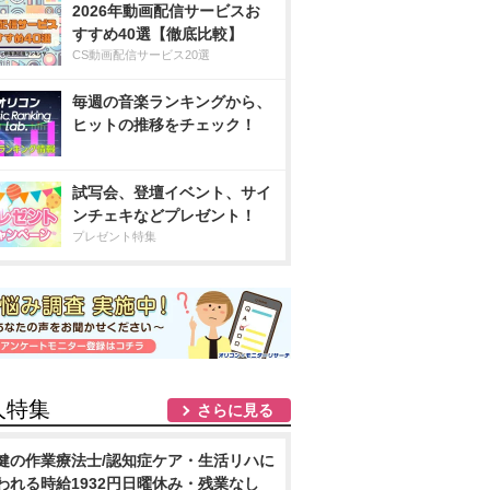
2026年動画配信サービスお
すすめ40選【徹底比較】
CS動画配信サービス20選
毎週の音楽ランキングから、
ヒットの推移をチェック！
試写会、登壇イベント、サイ
ンチェキなどプレゼント！
プレゼント特集
人特集
さらに見る
健の作業療法士/認知症ケア・生活リハに
われる時給1932円日曜休み・残業なし