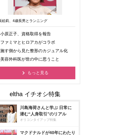
坂絵莉、4歳長男とランニング
小原正子、資格取得を報告
ファミマとヒロアカがコラボ
施す側から見た整形のカジュアル化
美容外科医が世の中に思うこと
もっと見る
川島海荷さんと学ぶ 日常に
潜む“人身取引”のリアル
オリコンタイアップ特集
マクドナルドが40年にわたり