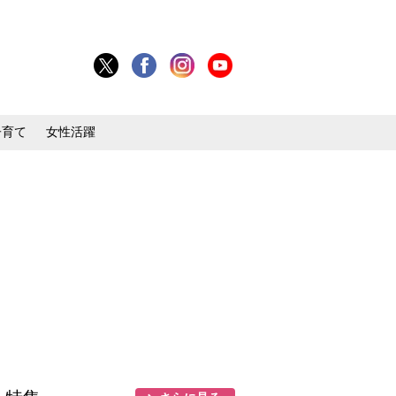
子育て
女性活躍