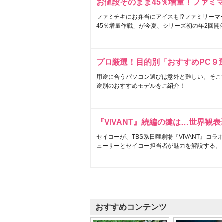
お値段そのまま45％増量！ファミ
ファミチキにお弁当にアイスも!?ファミリーマ
45％増量作戦」が今夏、シリーズ初の年2回開
プロ厳選！目的別「おすすめPC９
用途に合うパソコン選びは意外と難しい。そこ
途別のおすすめモデルをご紹介！
『VIVANT』続編の鍵は…世界観
セイコーが、TBS系日曜劇場『VIVANT』コ
ューサーとセイコー担当者が魅力を解説する。
おすすめコンテンツ