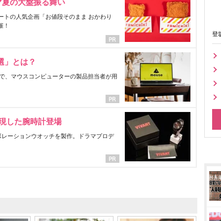
マ夏の大盤振る舞い
ートの人気企画「お値段そのまま おかわり
催！
登
選」とは？
で、マウスコンピューターの製品担当者が用
表現した腕時計登場
ラボレーションウオッチを製作。ドラマプロデ