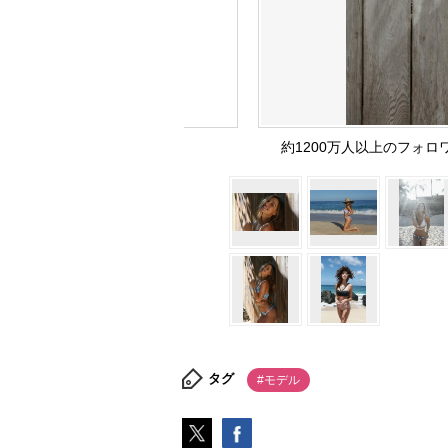
約1200万人以上のフォ
タグ
#モデル