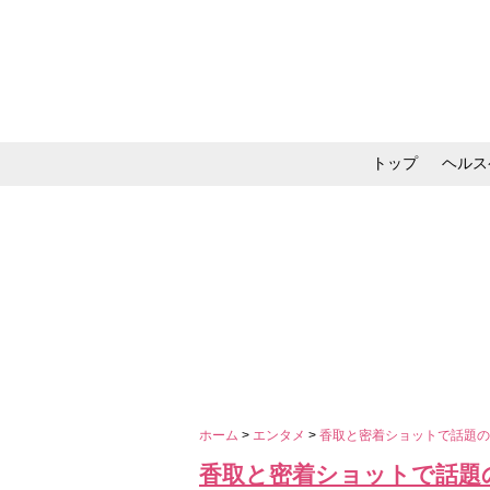
トップ
ヘルス
メイク・コスメ・スキ
ホーム
>
エンタメ
>
香取と密着ショットで話題の
香取と密着ショットで話題