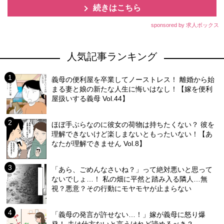
続きはこちら
sponsored by 求人ボックス
人気記事ランキング
義母の便利屋を卒業してノーストレス！ 離婚から始
まる妻と娘の新たな人生に悔いはなし！【嫁を便利
屋扱いする義母 Vol.44】
ほぼ手ぶらなのに彼女の荷物は持ちたくない？ 彼を
理解できないけど楽しまないともったいない！【あ
なたが理解できません Vol.8】
「あら、ごめんなさいね？」って絶対悪いと思って
ないでしょ…！ 私の畑に平然と踏み入る隣人…無
視？悪意？その行動にモヤモヤが止まらない
「義母の発言が許せない…！」嫁が義母に怒り爆