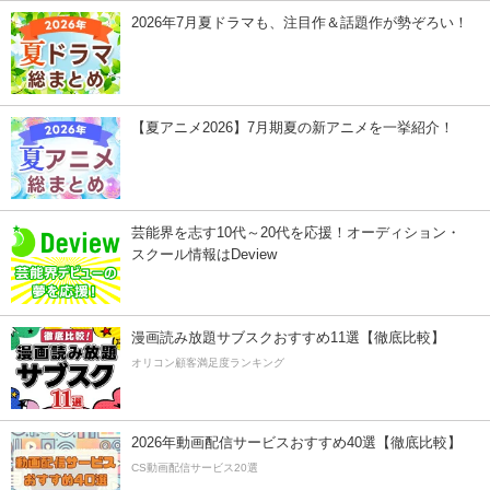
2026年7月夏ドラマも、注目作＆話題作が勢ぞろい！
【夏アニメ2026】7月期夏の新アニメを一挙紹介！
芸能界を志す10代～20代を応援！オーディション・
スクール情報はDeview
漫画読み放題サブスクおすすめ11選【徹底比較】
オリコン顧客満足度ランキング
2026年動画配信サービスおすすめ40選【徹底比較】
CS動画配信サービス20選