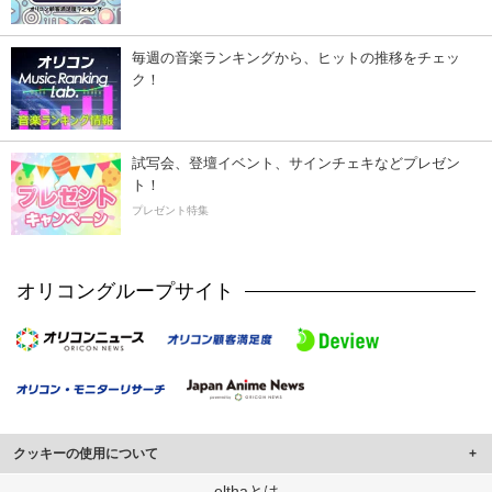
毎週の音楽ランキングから、ヒットの推移をチェッ
ク！
試写会、登壇イベント、サインチェキなどプレゼン
ト！
プレゼント特集
オリコングループサイト
クッキーの使用について
このサイトでは Cookie を使用して、ユーザーに合わせたコンテンツや広告の
elthaとは