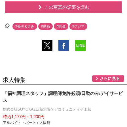
この写真の記事を読む
#長澤まさみ
#動画
#女優
#アジア
さらに見る
求人特集
「福祉調理スタッフ」調理師免許必須/日勤のみ/デイサービ
ス
株式会社SOYOKAZE/新大阪ケアコミュニティそよ風
時給1,177円～1,200円
アルバイト・パート / 大阪府