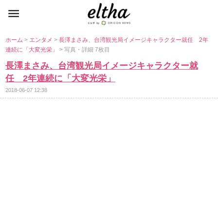
ホーム
>
エンタメ
>
長澤まさみ、台湾観光局イメージキャラクター就任 2年
連続に「大変光栄」
> 写真・詳細 7枚目
長澤まさみ、台湾観光局イメージキャラクター就
任 2年連続に「大変光栄」
2018-06-07 12:38