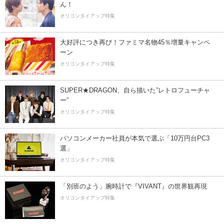
ん！
オリコンタイアップ特集
大好評につき再び！ファミマ名物45％増量キャンペ
ーン
オリコンタイアップ特集
SUPER★DRAGON、自ら描いた”レトロフューチャ
ー”
オリコンタイアップ特集
パソコンメーカー社員が本気で選ぶ「10万円台PC3
選」
オリコンタイアップ特集
「別班のよう」腕時計で『VIVANT』の世界観再現
オリコンタイアップ特集