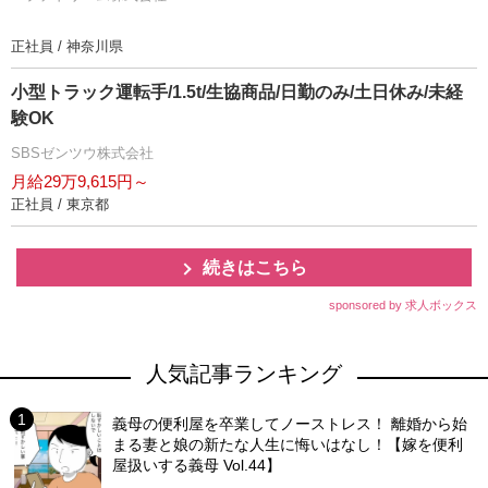
正社員 / 神奈川県
小型トラック運転手/1.5t/生協商品/日勤のみ/土日休み/未経
験OK
SBSゼンツウ株式会社
月給29万9,615円～
正社員 / 東京都
続きはこちら
sponsored by 求人ボックス
人気記事ランキング
義母の便利屋を卒業してノーストレス！ 離婚から始
まる妻と娘の新たな人生に悔いはなし！【嫁を便利
屋扱いする義母 Vol.44】