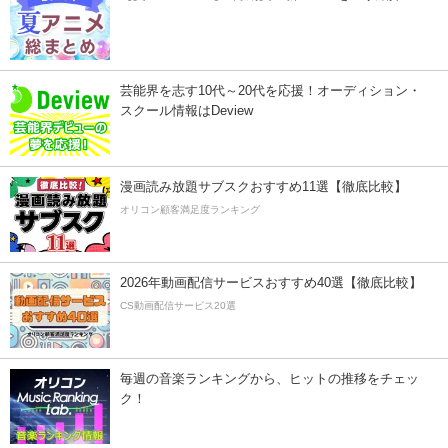
芸能界を志す10代～20代を応援！オーディション・
スクール情報はDeview
漫画読み放題サブスクおすすめ11選【徹底比較】
オリコン顧客満足度ランキング
2026年動画配信サービスおすすめ40選【徹底比較】
CS動画配信サービス20選
毎週の音楽ランキングから、ヒットの推移をチェッ
ク！