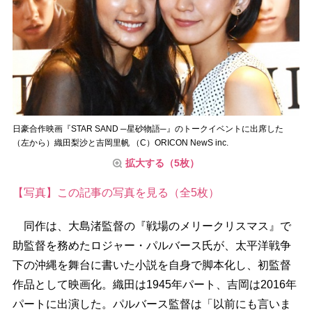
日豪合作映画『STAR SAND ─星砂物語─』のトークイベントに出席した
（左から）織田梨沙と吉岡里帆 （C）ORICON NewS inc.
拡大する（5枚）
【写真】この記事の写真を見る（全5枚）
同作は、大島渚監督の『戦場のメリークリスマス』で
助監督を務めたロジャー・パルバース氏が、太平洋戦争
下の沖縄を舞台に書いた小説を自身で脚本化し、初監督
作品として映画化。織田は1945年パート、吉岡は2016年
パートに出演した。パルバース監督は「以前にも言いま