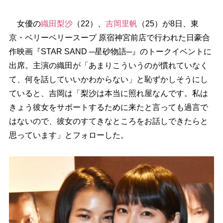
女優の
織田梨沙
（22）、
吉岡里帆
（25）が8日、東
京・ベリーベリースープ 原宿神宮前店で行われた日豪合
作映画『STAR SAND ─星砂物語─』のトークイベントに
出席。主演の織田が「あまりこういうのが慣れていなく
て、何を話していいかわからない」と恥ずかしそうにし
ていると、吉岡は「梨沙は本当に照れ屋なんです。私は
きょう彼女をサポートするために来たと言っても過言で
はないので、彼女のすてきなところをお話しできたらと
思っています」とフォローした。