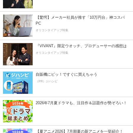
【驚愕】メーカー社員が推す「10万円台」神コスパ
PC
オリコンタイアップ特集
『VIVANT』限定ウオッチ、プロデューサーの感想は
オリコンタイアップ特集
自販機にピッ！ですぐに買えちゃう
（PR）ジハンピ
2026年7月夏ドラマも、注目作＆話題作が勢ぞろい！
【夏アニメ2026】7月期夏の新アニメを一挙紹介！