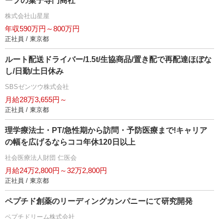
ープの菓子専門商社
株式会社山星屋
年収590万円～800万円
正社員 / 東京都
ルート配送ドライバー/1.5t/生協商品/置き配で再配達ほぼな
し/日勤/土日休み
SBSゼンツウ株式会社
月給28万3,655円～
正社員 / 東京都
理学療法士・PT/急性期から訪問・予防医療まで!キャリア
の幅を広げるならココ年休120日以上
社会医療法人財団 仁医会
月給24万2,800円～32万2,800円
正社員 / 東京都
ペプチド創薬のリーディングカンパニーにて研究開発
ペプチドリーム株式会社