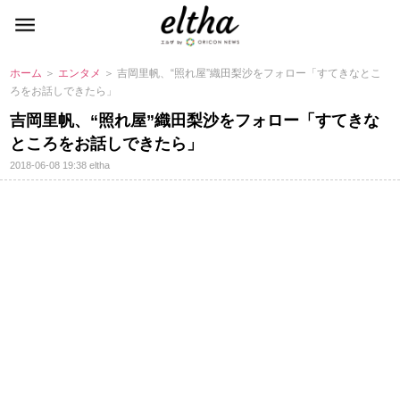
ホーム
＞
エンタメ
＞ 吉岡里帆、“照れ屋”織田梨沙をフォロー「すてきなとこ
ろをお話しできたら」
吉岡里帆、“照れ屋”織田梨沙をフォロー「すてきな
ところをお話しできたら」
2018-06-08 19:38
eltha