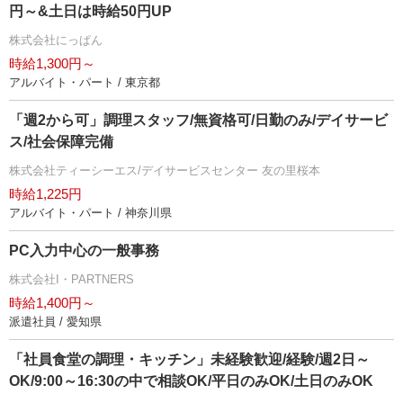
円～&土日は時給50円UP
株式会社にっぱん
時給1,300円～
アルバイト・パート / 東京都
「週2から可」調理スタッフ/無資格可/日勤のみ/デイサービ
ス/社会保障完備
株式会社ティーシーエス/デイサービスセンター 友の里桜本
時給1,225円
アルバイト・パート / 神奈川県
PC入力中心の一般事務
株式会社I・PARTNERS
時給1,400円～
派遣社員 / 愛知県
「社員食堂の調理・キッチン」未経験歓迎/経験/週2日～
OK/9:00～16:30の中で相談OK/平日のみOK/土日のみOK