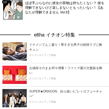
ほぼ手ぶらなのに彼女の荷物は持ちたくない？ 彼を
理解できないけど楽しまないともったいない！【あ
なたが理解できません Vol.8】
eltha イチオシ特集
イケメンてんこ盛り！尊すぎる男子の純情ラブに胸
キュン
オリコンタイアップ特集
お値段そのまま45％増量！ファミマ夏の大盤振る舞
い
オリコンタイアップ特集
SUPER★DRAGON、自ら描いた”レトロフューチャ
ー”
オリコンタイアップ特集