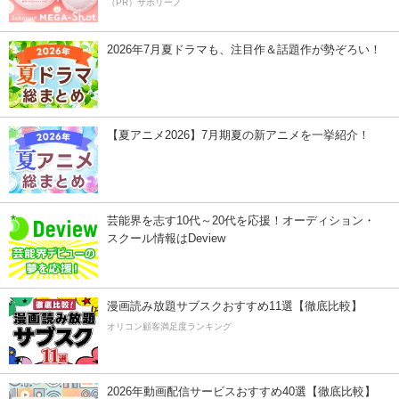
（PR）サボリーノ
2026年7月夏ドラマも、注目作＆話題作が勢ぞろい！
【夏アニメ2026】7月期夏の新アニメを一挙紹介！
芸能界を志す10代～20代を応援！オーディション・
スクール情報はDeview
漫画読み放題サブスクおすすめ11選【徹底比較】
オリコン顧客満足度ランキング
2026年動画配信サービスおすすめ40選【徹底比較】