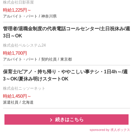
株式会社日影茶屋
時給1,225円～
アルバイト・パート / 神奈川県
管理者/退職金制度の代表電話コールセンター/土日祝休み/週
3日～OK
株式会社ベルシステム24
時給1,700円
アルバイト・パート / 契約社員 / 東京都
保育士/ピアノ・持ち帰り・ややこしい事ナシ・1日4h～/週
3～OK/夏休み明けスタートOK
株式会社ニッソーネット
時給1,450円～
派遣社員 / 北海道
続きはこちら
sponsored by 求人ボックス