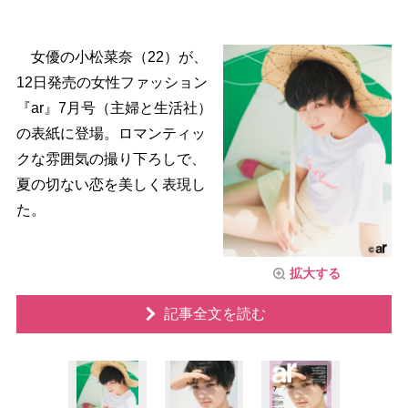
女優の小松菜奈（22）が、
12日発売の女性ファッション
『ar』7月号（主婦と生活社）
の表紙に登場。ロマンティッ
クな雰囲気の撮り下ろしで、
夏の切ない恋を美しく表現し
た。
拡大する
記事全文を読む