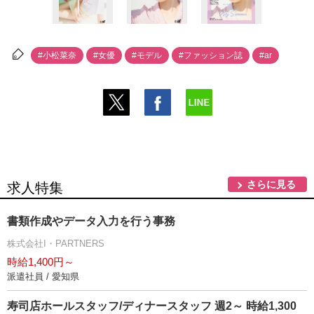
#小松菜奈
#女優
#モデル
#ファッション誌
#ar
さらに見る
求人特集
書類作成やデータ入力を行う事務
株式会社I・PARTNERS
時給1,400円～
派遣社員 / 愛知県
寿司店ホールスタッフ/ディナースタッフ 週2～ 時給1,300