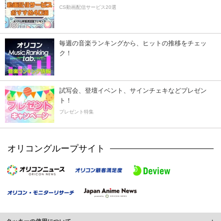
CS動画配信サービス20選
毎週の音楽ランキングから、ヒットの推移をチェッ
ク！
試写会、登壇イベント、サインチェキなどプレゼン
ト！
プレゼント特集
オリコングループサイト