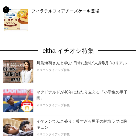
フィラデルフィアチーズケーキ登場
eltha イチオシ特集
川島海荷さんと学ぶ 日常に潜む“人身取引”のリアル
オリコンタイアップ特集
マクドナルドが40年にわたり支える「小学生の甲子
園」
オリコンタイアップ特集
イケメンてんこ盛り！尊すぎる男子の純情ラブに胸
キュン
オリコンタイアップ特集