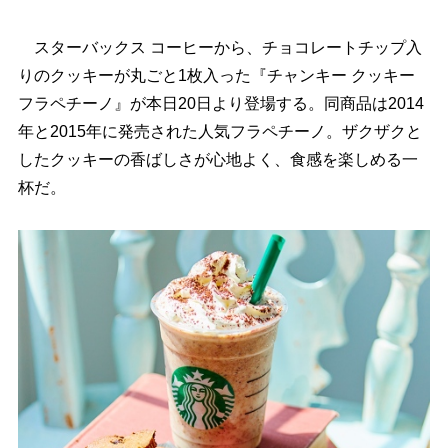
スターバックス コーヒーから、チョコレートチップ入
りのクッキーが丸ごと1枚入った『チャンキー クッキー
フラペチーノ』が本日20日より登場する。同商品は2014
年と2015年に発売された人気フラペチーノ。ザクザクと
したクッキーの香ばしさが心地よく、食感を楽しめる一
杯だ。