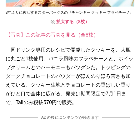
3年ぶりに復活するスターバックスの『チャンキー クッキー フラペチーノ』
拡大する（8枚）
【写真】この記事の写真を見る（全8枚）
同ドリンク専用のレシピで開発したクッキーを、大胆
に丸ごと1枚使用。バニラ風味のフラペチーノと、ホイッ
プクリームとのハーモニーもバツグンだ。トッピングの
ダークチョコレートのパウダーがほんのりほろ苦さも加
えている。クッキー生地とチョコレートの香ばしい香り
がひと口で全体に広がる。発売は期間限定で7月1日ま
で、Tallのみ税抜570円で販売。
ADの後にコンテンツが続きます