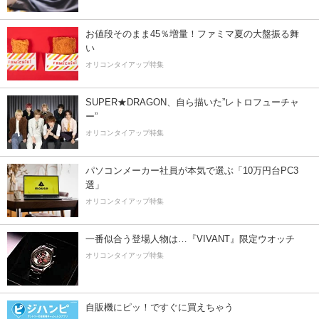
お値段そのまま45％増量！ファミマ夏の大盤振る舞
い
オリコンタイアップ特集
SUPER★DRAGON、自ら描いた”レトロフューチャ
ー”
オリコンタイアップ特集
パソコンメーカー社員が本気で選ぶ「10万円台PC3
選」
オリコンタイアップ特集
一番似合う登場人物は…『VIVANT』限定ウオッチ
オリコンタイアップ特集
自販機にピッ！ですぐに買えちゃう