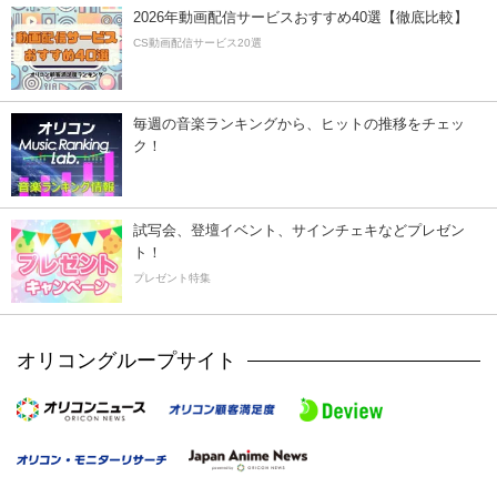
2026年動画配信サービスおすすめ40選【徹底比較】
CS動画配信サービス20選
毎週の音楽ランキングから、ヒットの推移をチェッ
ク！
試写会、登壇イベント、サインチェキなどプレゼン
ト！
プレゼント特集
オリコングループサイト