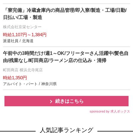
「寮完備」冷蔵倉庫内の商品管理/即入寮/製造・工場/日勤/
日払い/工場・製造
株式会社京栄センター
時給1,107円～1,384円
派遣社員 / 北海道
午前中の3時間だけ!週1～OK/フリーターさん活躍中/髪色自
由/残業なし/町田商店/ラーメン店の仕込み・清掃
町田商店 横浜北寺尾店
時給1,350円
アルバイト・パート / 神奈川県
続きはこちら
sponsored by 求人ボックス
人気記事ランキング