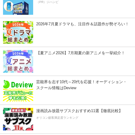
（PR）ジハンピ
2026年7月夏ドラマも、注目作＆話題作が勢ぞろい！
【夏アニメ2026】7月期夏の新アニメを一挙紹介！
芸能界を志す10代～20代を応援！オーディション・
スクール情報はDeview
漫画読み放題サブスクおすすめ11選【徹底比較】
オリコン顧客満足度ランキング