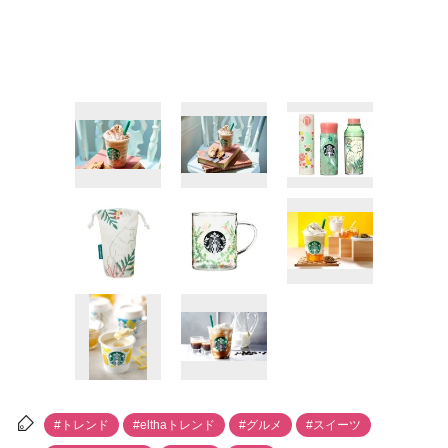
#トレンド
#elthaトレンド
#グルメ
#スイーツ