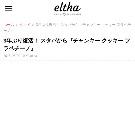
ホーム
＞
グルメ
＞ 3年ぶり復活！ スタバから『チャンキー クッキー フラペチ
ーノ』
3年ぶり復活！ スタバから『チャンキー クッキー フ
ラペチーノ』
2018-06-20 10:59
eltha