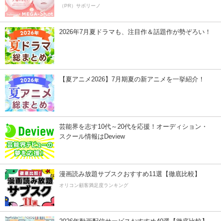
（PR）サボリーノ
2026年7月夏ドラマも、注目作＆話題作が勢ぞろい！
【夏アニメ2026】7月期夏の新アニメを一挙紹介！
芸能界を志す10代～20代を応援！オーディション・
スクール情報はDeview
漫画読み放題サブスクおすすめ11選【徹底比較】
オリコン顧客満足度ランキング