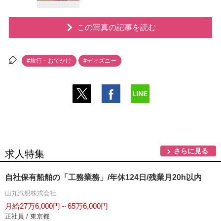
この写真の記事を読む
#旅行・おでかけ
#ディズニー
さらに見る
求人特集
自社保有船舶の「工務業務」/年休124日/残業月20h以内
山丸汽船株式会社
月給27万6,000円～65万6,000円
正社員 / 東京都