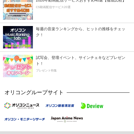
2026年動画配信サービスおすすめ40選【徹底比較】
CS動画配信サービス20選
毎週の音楽ランキングから、ヒットの推移をチェッ
ク！
試写会、登壇イベント、サインチェキなどプレゼン
ト！
プレゼント特集
オリコングループサイト