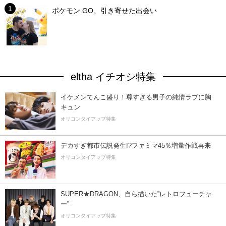
ポケモン GO、引き寄せた出会い
eltha イチオシ特集
イケメンてんこ盛り！尊すぎる男子の純情ラブに胸
キュン
オリコンタイアップ特集
デカすぎ都市伝説発生!?ファミマ45％増量作戦再来
オリコンタイアップ特集
SUPER★DRAGON、自ら描いた”レトロフューチャ
ー”
オリコンタイアップ特集