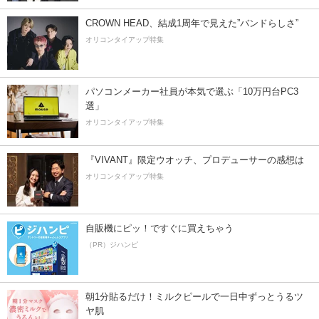
CROWN HEAD、結成1周年で見えた”バンドらしさ”
オリコンタイアップ特集
パソコンメーカー社員が本気で選ぶ「10万円台PC3
選」
オリコンタイアップ特集
『VIVANT』限定ウオッチ、プロデューサーの感想は
オリコンタイアップ特集
自販機にピッ！ですぐに買えちゃう
（PR）ジハンピ
朝1分貼るだけ！ミルクピールで一日中ずっとうるツ
ヤ肌