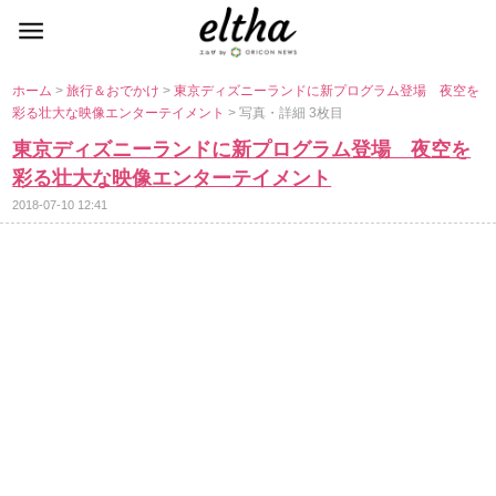
ホーム
>
旅行＆おでかけ
>
東京ディズニーランドに新プログラム登場 夜空を
彩る壮大な映像エンターテイメント
> 写真・詳細 3枚目
東京ディズニーランドに新プログラム登場 夜空を
彩る壮大な映像エンターテイメント
2018-07-10 12:41