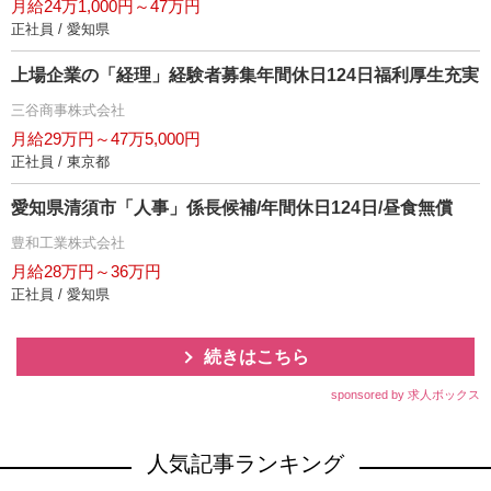
月給24万1,000円～47万円
正社員 / 愛知県
上場企業の「経理」経験者募集年間休日124日福利厚生充実
三谷商事株式会社
月給29万円～47万5,000円
正社員 / 東京都
愛知県清須市「人事」係長候補/年間休日124日/昼食無償
豊和工業株式会社
月給28万円～36万円
正社員 / 愛知県
続きはこちら
sponsored by 求人ボックス
人気記事ランキング