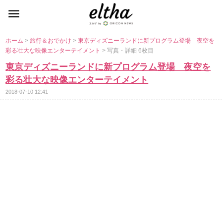
ホーム
>
旅行＆おでかけ
>
東京ディズニーランドに新プログラム登場 夜空を
彩る壮大な映像エンターテイメント
> 写真・詳細 6枚目
東京ディズニーランドに新プログラム登場 夜空を
彩る壮大な映像エンターテイメント
2018-07-10 12:41