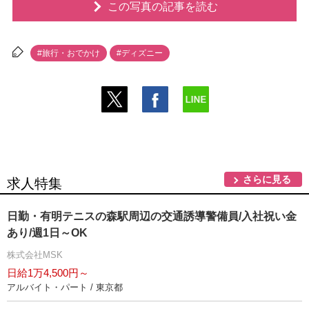
この写真の記事を読む
#旅行・おでかけ
#ディズニー
さらに見る
求人特集
日勤・有明テニスの森駅周辺の交通誘導警備員/入社祝い金
あり/週1日～OK
株式会社MSK
日給1万4,500円～
アルバイト・パート / 東京都