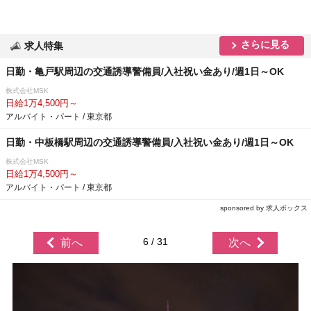
さらに見る
求人特集
日勤・亀戸駅周辺の交通誘導警備員/入社祝い金あり/週1日～OK
株式会社MSK
日給1万4,500円～
アルバイト・パート / 東京都
日勤・中板橋駅周辺の交通誘導警備員/入社祝い金あり/週1日～OK
株式会社MSK
日給1万4,500円～
アルバイト・パート / 東京都
sponsored by 求人ボックス
6 / 31
前へ
次へ