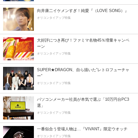
向井康二イケメンすぎ！純愛『（LOVE SONG）』
オリコンタイアップ特集
大好評につき再び！ファミマ名物45％増量キャンペ
ーン
オリコンタイアップ特集
SUPER★DRAGON、自ら描いた”レトロフューチャ
ー”
オリコンタイアップ特集
パソコンメーカー社員が本気で選ぶ「10万円台PC3
選」
オリコンタイアップ特集
一番似合う登場人物は…『VIVANT』限定ウオッチ
オリコンタイアップ特集