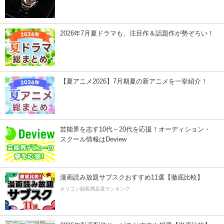
2026年7月夏ドラマも、注目作＆話題作が勢ぞろい！
【夏アニメ2026】7月期夏の新アニメを一挙紹介！
芸能界を志す10代～20代を応援！オーディション・
スクール情報はDeview
漫画読み放題サブスクおすすめ11選【徹底比較】
オリコン顧客満足度ランキング