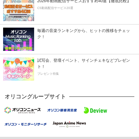
2026年動画配信サービスおすすめ40選【徹底比較】
CS動画配信サービス20選
毎週の音楽ランキングから、ヒットの推移をチェッ
ク！
試写会、登壇イベント、サインチェキなどプレゼン
ト！
プレゼント特集
オリコングループサイト