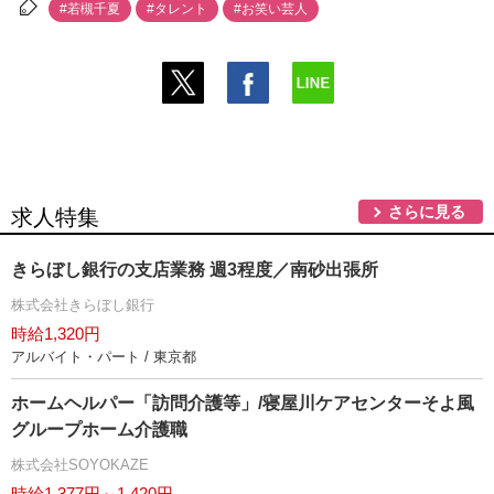
#若槻千夏
#タレント
#お笑い芸人
さらに見る
求人特集
きらぼし銀行の支店業務 週3程度／南砂出張所
株式会社きらぼし銀行
時給1,320円
アルバイト・パート / 東京都
ホームヘルパー「訪問介護等」/寝屋川ケアセンターそよ風
グループホーム介護職
株式会社SOYOKAZE
時給1,377円～1,420円