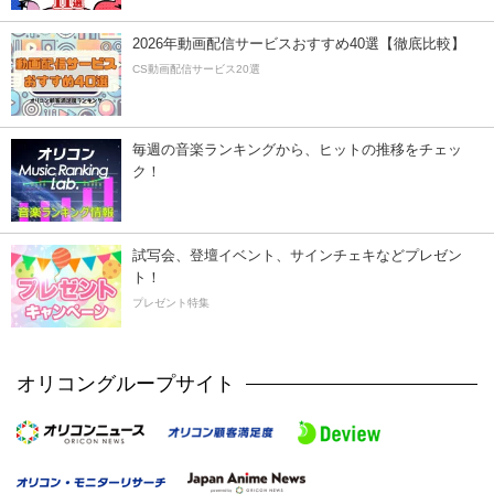
2026年動画配信サービスおすすめ40選【徹底比較】
CS動画配信サービス20選
毎週の音楽ランキングから、ヒットの推移をチェッ
ク！
試写会、登壇イベント、サインチェキなどプレゼン
ト！
プレゼント特集
オリコングループサイト