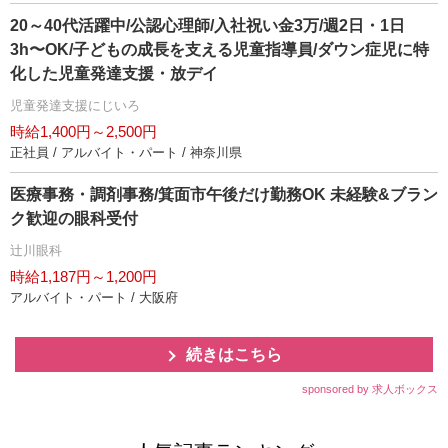
20～40代活躍中/公認心理師/入社祝い金3万/週2日・1日
3h〜OK/子どもの成長を支える児童指導員/ダウン症児に特
化した児童発達支援・放デイ
児童発達支援にじいろ
時給1,400円～2,500円
正社員 / アルバイト・パート / 神奈川県
医療事務・調剤事務/箕面市午後だけ勤務OK 未経験&ブラン
ク歓迎の眼科受付
辻川眼科
時給1,187円～1,200円
アルバイト・パート / 大阪府
続きはこちら
sponsored by 求人ボックス