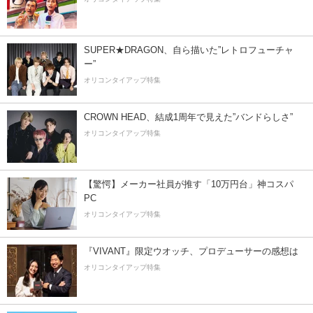
SUPER★DRAGON、自ら描いた”レトロフューチャ
ー”
オリコンタイアップ特集
CROWN HEAD、結成1周年で見えた”バンドらしさ”
オリコンタイアップ特集
【驚愕】メーカー社員が推す「10万円台」神コスパ
PC
オリコンタイアップ特集
『VIVANT』限定ウオッチ、プロデューサーの感想は
オリコンタイアップ特集