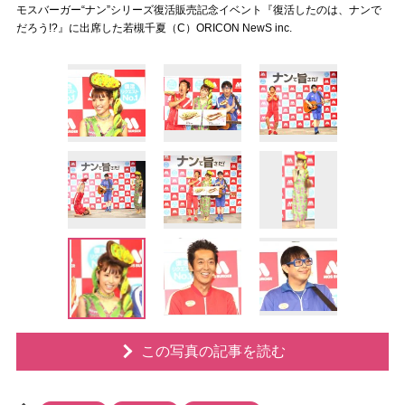
モスバーガー“ナン”シリーズ復活販売記念イベント『復活したのは、ナンで
だろう!?』に出席した若槻千夏（C）ORICON NewS inc.
この写真の記事を読む