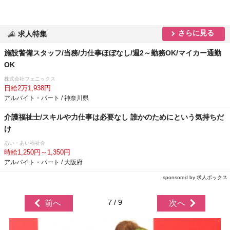
さらに見る
求人特集
施設警備スタッフ/当務/力仕事ほぼなし/週2～勤務OK/マイカー通勤
OK
株式会社フェニックス
日給2万1,938円
アルバイト・パート / 神奈川県
介護福祉士/スキルや力仕事は必要なし 誰かのためにという気持ちだ
け
あい・あい福祉会
時給1,250円～1,350円
アルバイト・パート / 大阪府
sponsored by 求人ボックス
7 / 9
前へ
次へ