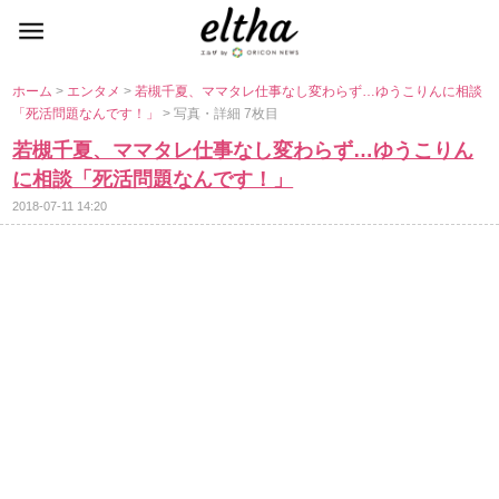
ホーム
>
エンタメ
>
若槻千夏、ママタレ仕事なし変わらず…ゆうこりんに相談
「死活問題なんです！」
> 写真・詳細 7枚目
若槻千夏、ママタレ仕事なし変わらず…ゆうこりん
に相談「死活問題なんです！」
2018-07-11 14:20