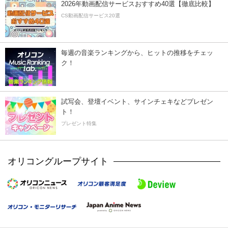
2026年動画配信サービスおすすめ40選【徹底比較】
CS動画配信サービス20選
毎週の音楽ランキングから、ヒットの推移をチェッ
ク！
試写会、登壇イベント、サインチェキなどプレゼン
ト！
プレゼント特集
オリコングループサイト