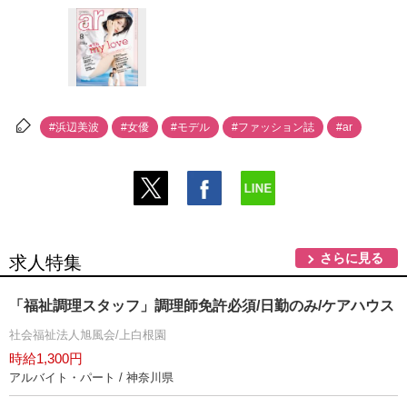
#浜辺美波
#女優
#モデル
#ファッション誌
#ar
さらに見る
求人特集
「福祉調理スタッフ」調理師免許必須/日勤のみ/ケアハウス
社会福祉法人旭風会/上白根園
時給1,300円
アルバイト・パート / 神奈川県