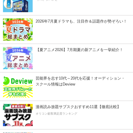
2026年7月夏ドラマも、注目作＆話題作が勢ぞろい！
【夏アニメ2026】7月期夏の新アニメを一挙紹介！
芸能界を志す10代～20代を応援！オーディション・
スクール情報はDeview
漫画読み放題サブスクおすすめ11選【徹底比較】
オリコン顧客満足度ランキング