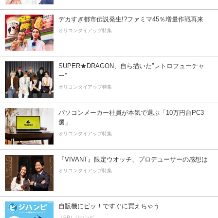
デカすぎ都市伝説発生!?ファミマ45％増量作戦再来
オリコンタイアップ特集
SUPER★DRAGON、自ら描いた”レトロフューチャ
ー”
オリコンタイアップ特集
パソコンメーカー社員が本気で選ぶ「10万円台PC3
選」
オリコンタイアップ特集
『VIVANT』限定ウオッチ、プロデューサーの感想は
オリコンタイアップ特集
自販機にピッ！ですぐに買えちゃう
（PR）ジハンピ