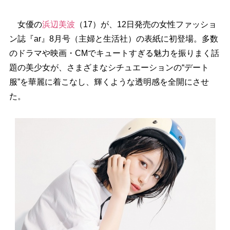
女優の
浜辺美波
（17）が、12日発売の女性ファッショ
ン誌『ar』8月号（主婦と生活社）の表紙に初登場。多数
のドラマや映画・CMでキュートすぎる魅力を振りまく話
題の美少女が、さまざまなシチュエーションの“デート
服”を華麗に着こなし、輝くような透明感を全開にさせ
た。