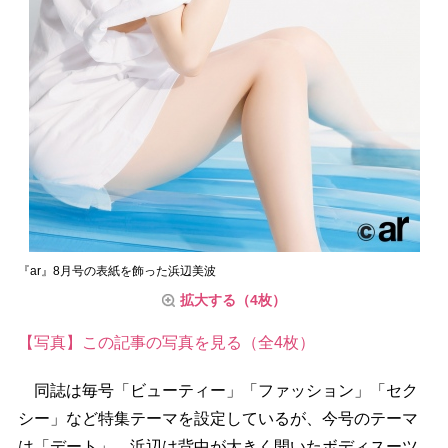
『ar』8月号の表紙を飾った浜辺美波
拡大する（4枚）
【写真】この記事の写真を見る（全4枚）
同誌は毎号「ビューティー」「ファッション」「セク
シー」など特集テーマを設定しているが、今号のテーマ
は「デート」。浜辺は背中が大きく開いたボディスーツ