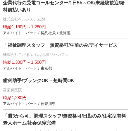
企業代行の受電コールセンター/1日5h～OK/未経験歓迎/給
料前払いあり
株式会社ベルシステム24
時給1,180円～1,280円
アルバイト・パート / 契約社員 / 北海道
「福祉調理スタッフ」無資格可/午前のみ/デイサービス
株式会社こだま/いちばん星リハカフェ
時給1,300円～1,500円
アルバイト・パート / 東京都
歯科助手/ブランクOK・短時間OK
宮歯科医院
時給1,280円
アルバイト・パート / 神奈川県
「週3から可」調理スタッフ/無資格可/日勤のみ/住宅型有料
老人ホーム/社会保障完備