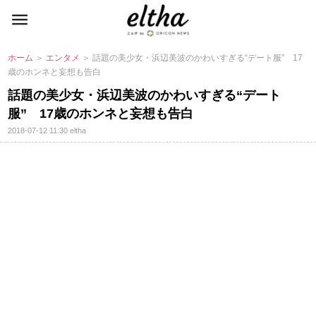
ホーム
＞
エンタメ
＞ 話題の美少女・浜辺美波のかわいすぎる“デート服” 17
歳のホンネと妄想も告白
話題の美少女・浜辺美波のかわいすぎる“デート
服” 17歳のホンネと妄想も告白
2018-07-12 11:30
eltha