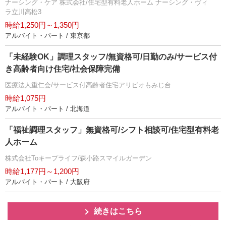
ナーシング・ケア 株式会社/住宅型有料老人ホーム ナーシング・ヴィ
ラ立川高松3
時給1,250円～1,350円
アルバイト・パート / 東京都
「未経験OK」調理スタッフ/無資格可/日勤のみ/サービス付
き高齢者向け住宅/社会保障完備
医療法人重仁会/サービス付高齢者住宅アリビオもみじ台
時給1,075円
アルバイト・パート / 北海道
「福祉調理スタッフ」無資格可/シフト相談可/住宅型有料老
人ホーム
株式会社Toキープライフ/森小路スマイルガーデン
時給1,177円～1,200円
アルバイト・パート / 大阪府
続きはこちら