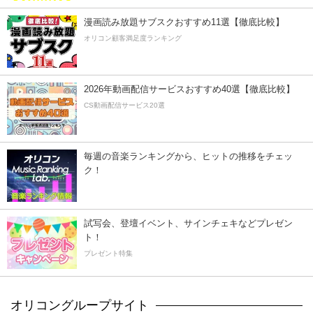
漫画読み放題サブスクおすすめ11選【徹底比較】
オリコン顧客満足度ランキング
2026年動画配信サービスおすすめ40選【徹底比較】
CS動画配信サービス20選
毎週の音楽ランキングから、ヒットの推移をチェッ
ク！
試写会、登壇イベント、サインチェキなどプレゼン
ト！
プレゼント特集
オリコングループサイト