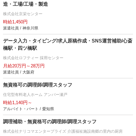
造・工場/工場・製造
株式会社京栄センター
時給1,450円
派遣社員 / 神奈川県
データ入力・タイピング/求人原稿作成・SNS運営補助/心斎
橋駅・四ツ橋駅
株式会社ロフティー 採用センター
月給20万円～28万円
派遣社員 / 大阪府
無資格可の調理師/調理スタッフ
住宅型有料老人ホーム アンバー瀬戸
時給1,140円～
アルバイト・パート / 愛知県
調理補助・無資格可の調理師/調理スタッフ
株式会社ナリコマエンタープライズ 介護福祉施設南郷の里内の厨房