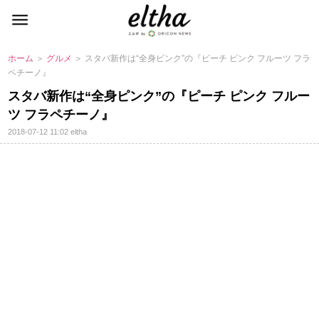
ホーム
＞
グルメ
＞ スタバ新作は“全身ピンク”の『ピーチ ピンク フルーツ フラ
ペチーノ』
スタバ新作は“全身ピンク”の『ピーチ ピンク フルー
ツ フラペチーノ』
2018-07-12 11:02
eltha