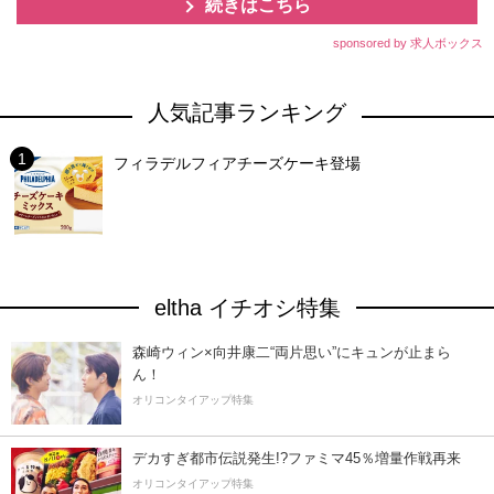
続きはこちら
sponsored by 求人ボックス
人気記事ランキング
フィラデルフィアチーズケーキ登場
eltha イチオシ特集
森崎ウィン×向井康二“両片思い”にキュンが止まら
ん！
オリコンタイアップ特集
デカすぎ都市伝説発生!?ファミマ45％増量作戦再来
オリコンタイアップ特集