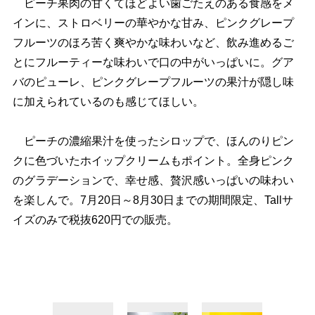
ピーチ果肉の甘くてほどよい歯ごたえのある食感をメ
インに、ストロベリーの華やかな甘み、ピンクグレープ
フルーツのほろ苦く爽やかな味わいなど、飲み進めるご
とにフルーティーな味わいで口の中がいっぱいに。グア
バのピューレ、ピンクグレープフルーツの果汁が隠し味
に加えられているのも感じてほしい。
ピーチの濃縮果汁を使ったシロップで、ほんのりピン
クに色づいたホイップクリームもポイント。全身ピンク
のグラデーションで、幸せ感、贅沢感いっぱいの味わい
を楽しんで。7月20日～8月30日までの期間限定、Tallサ
イズのみで税抜620円での販売。