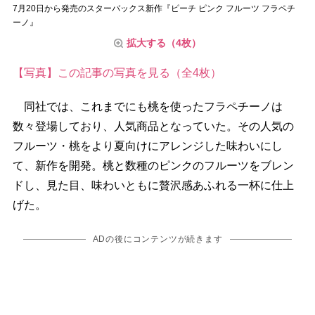
7月20日から発売のスターバックス新作『ピーチ ピンク フルーツ フラペチ
ーノ』
拡大する（4枚）
【写真】この記事の写真を見る（全4枚）
同社では、これまでにも桃を使ったフラペチーノは
数々登場しており、人気商品となっていた。その人気の
フルーツ・桃をより夏向けにアレンジした味わいにし
て、新作を開発。桃と数種のピンクのフルーツをブレン
ドし、見た目、味わいともに贅沢感あふれる一杯に仕上
げた。
ADの後にコンテンツが続きます