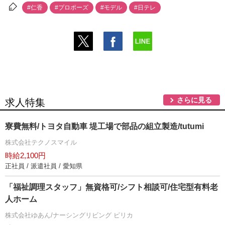
#仁香
#プロポーズ
#モデル
#日テレ
さらに見る
求人特集
寮費無料/トヨタ自動車 堤工場で部品の組立製造/tutumi
株式会社テクノスマイル
時給2,100円
正社員 / 派遣社員 / 愛知県
「福祉調理スタッフ」無資格可/シフト相談可/住宅型有料老
人ホーム
株式会社ゆあん/ナーシングリビング ピリカ