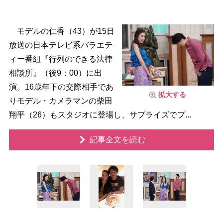
モデルの仁香（43）が15日
放送の日本テレビ系バラエテ
ィー番組『行列のできる法律
相談所』（後9：00）に出
演。16歳年下の交際相手であ
拡大する
りモデル・カメラマンの柴田
翔平（26）もスタジオに登場し、サプライズでプ...
記事全文を読む