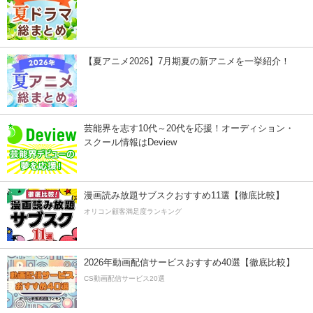
【夏アニメ2026】7月期夏の新アニメを一挙紹介！
芸能界を志す10代～20代を応援！オーディション・
スクール情報はDeview
漫画読み放題サブスクおすすめ11選【徹底比較】
オリコン顧客満足度ランキング
2026年動画配信サービスおすすめ40選【徹底比較】
CS動画配信サービス20選