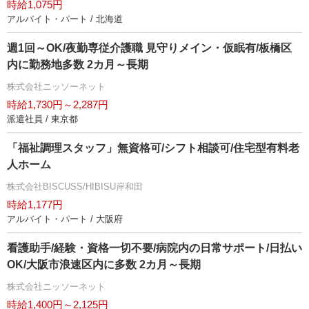
時給1,075円
アルバイト・パート / 北海道
週1回～OK/夜勤専従介護職 見守りメイン・仮眠有/板橋区
内に勤務地多数 2カ月～長期
株式会社ニッソーネット
時給1,730円～2,287円
派遣社員 / 東京都
「福祉調理スタッフ」無資格可/シフト相談可/住宅型有料老
人ホーム
株式会社BISCUSS/HIBISU岸和田
時給1,177円
アルバイト・パート / 大阪府
看護助手/経験・資格一切不要/病院内の日常サポート/日払い
OK/大阪市浪速区内に多数 2カ月～長期
株式会社ニッソーネット
時給1,400円～2,125円