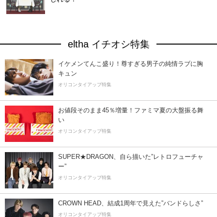
eltha イチオシ特集
イケメンてんこ盛り！尊すぎる男子の純情ラブに胸
キュン
オリコンタイアップ特集
お値段そのまま45％増量！ファミマ夏の大盤振る舞
い
オリコンタイアップ特集
SUPER★DRAGON、自ら描いた”レトロフューチャ
ー”
オリコンタイアップ特集
CROWN HEAD、結成1周年で見えた”バンドらしさ”
オリコンタイアップ特集