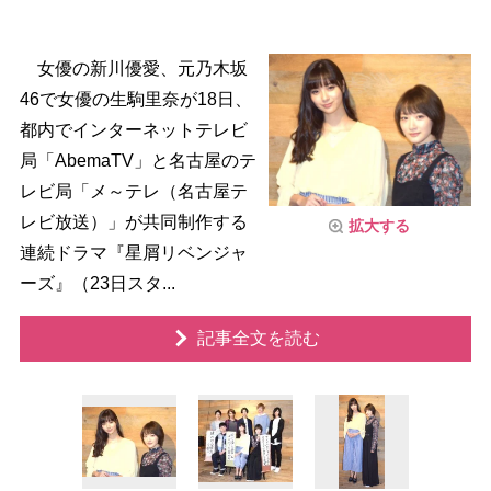
女優の新川優愛、元乃木坂
46で女優の生駒里奈が18日、
都内でインターネットテレビ
局「AbemaTV」と名古屋のテ
レビ局「メ～テレ（名古屋テ
レビ放送）」が共同制作する
拡大する
連続ドラマ『星屑リベンジャ
ーズ』（23日スタ...
記事全文を読む