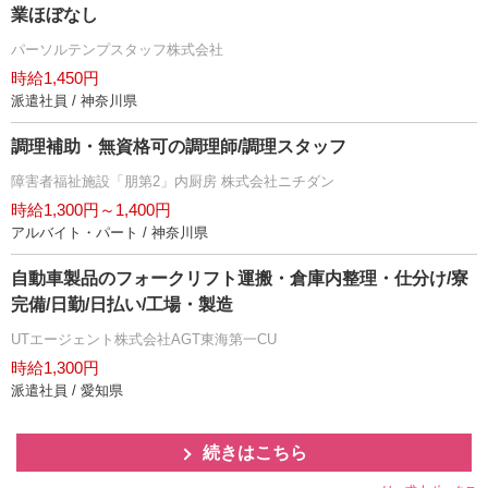
業ほぼなし
パーソルテンプスタッフ株式会社
時給1,450円
派遣社員 / 神奈川県
調理補助・無資格可の調理師/調理スタッフ
障害者福祉施設「朋第2」内厨房 株式会社ニチダン
時給1,300円～1,400円
アルバイト・パート / 神奈川県
自動車製品のフォークリフト運搬・倉庫内整理・仕分け/寮
完備/日勤/日払い/工場・製造
UTエージェント株式会社AGT東海第一CU
時給1,300円
派遣社員 / 愛知県
続きはこちら