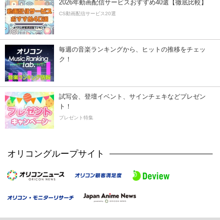
2026年動画配信サービスおすすめ40選【徹底比較】
CS動画配信サービス20選
毎週の音楽ランキングから、ヒットの推移をチェッ
ク！
試写会、登壇イベント、サインチェキなどプレゼン
ト！
プレゼント特集
オリコングループサイト