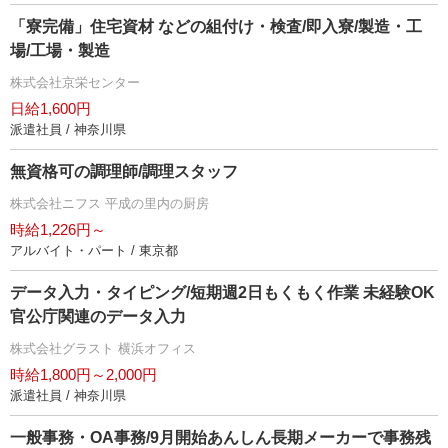
「寮完備」住宅資材 などの組付け・検査/即入寮/製造・工
場/工場・製造
株式会社京栄センター
日給1,600円
派遣社員 / 神奈川県
無資格可の調理師/調理スタッフ
株式会社ニフス 平成の里内の厨房
時給1,226円～
アルバイト・パート / 東京都
データ入力・タイピング/短期週2日もくもく作業 未経験OK
官公庁関連のデータ入力
株式会社グラスト 横浜オフィス
時給1,800円～2,000円
派遣社員 / 神奈川県
一般事務・OA事務/9月開始あんしん長期メーカーで事務残