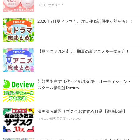
（PR）サボリーノ
2026年7月夏ドラマも、注目作＆話題作が勢ぞろい！
【夏アニメ2026】7月期夏の新アニメを一挙紹介！
芸能界を志す10代～20代を応援！オーディション・
スクール情報はDeview
漫画読み放題サブスクおすすめ11選【徹底比較】
オリコン顧客満足度ランキング