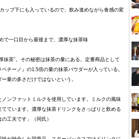
カップ下にも入っているので、飲み進めながら食感の変
多めで一口目から最後まで、濃厚な抹茶味
厚抹茶"。その秘密は抹茶の量にある。定番商品として
ペチーノ』の1.5倍の量の抹茶パウダーが入っている。
ダー量の多さだけではないという。
たノンファットミルクを使用しています。ミルクの風味
立てています。濃厚な抹茶ドリンクをさっぱりと飲める
はの工夫です」（同氏）
味が融合した同商品。スターバックスではドリンクに