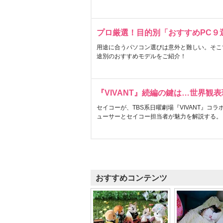
プロ厳選！目的別「おすすめPC９
用途に合うパソコン選びは意外と難しい。そこ
途別のおすすめモデルをご紹介！
『VIVANT』続編の鍵は…世界観
セイコーが、TBS系日曜劇場『VIVANT』コ
ューサーとセイコー担当者が魅力を解説する。
おすすめコンテンツ