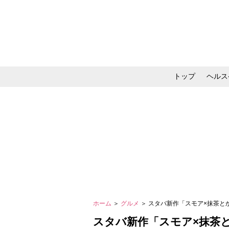
トップ
ヘルス
メイク・コスメ・スキ
ホーム
＞
グルメ
＞ スタバ新作「スモア×抹茶
スタバ新作「スモア×抹茶