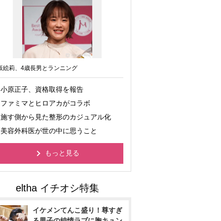
坂絵莉、4歳長男とランニング
小原正子、資格取得を報告
ファミマとヒロアカがコラボ
施す側から見た整形のカジュアル化
美容外科医が世の中に思うこと
もっと見る
イケメンてんこ盛り！尊すぎ
る男子の純情ラブに胸キュン