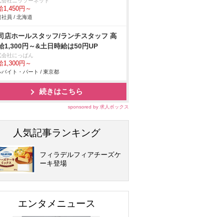
式会社ニッソーネット
1,450円～
社員 / 北海道
司店ホールスタッフ/ランチスタッフ 高
給1,300円～&土日時給は50円UP
式会社にっぱん
1,300円～
バイト・パート / 東京都
続きはこちら
sponsored by 求人ボックス
人気記事ランキング
フィラデルフィアチーズケ
ーキ登場
エンタメニュース