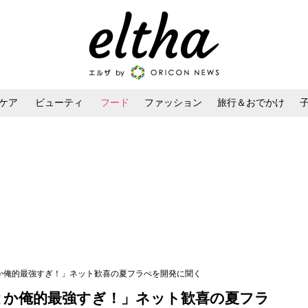
ケア
ビューティ
フード
ファッション
旅行＆おでかけ
ンケア
ダイエット・ボディケア
ヘアスタイル・ヘアアレンジ
とか俺的最強すぎ！」ネット歓喜の夏フラぺを開発に聞く
とか俺的最強すぎ！」ネット歓喜の夏フラ