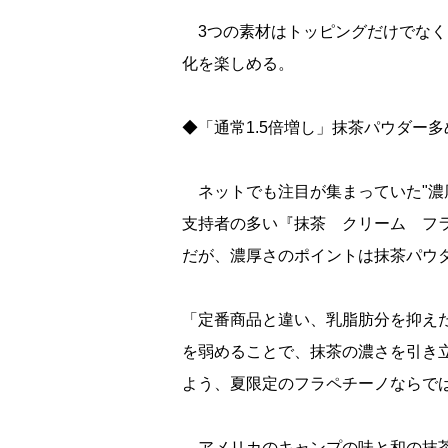
3つの素材はトッピングだけでなく
化を楽しめる。
◆「通常1.5倍増し」抹茶パウダー
ネットでも注目が集まっていた"濃
支持者の多い『抹茶 クリーム フラ
だが、濃厚さのポイントは抹茶パウ
「定番商品と違い、乳脂肪分を抑え
を弱めることで、抹茶の濃さを引き
よう、夏限定のフラペチーノならで
アメリカのキャンプの味と和の抹茶