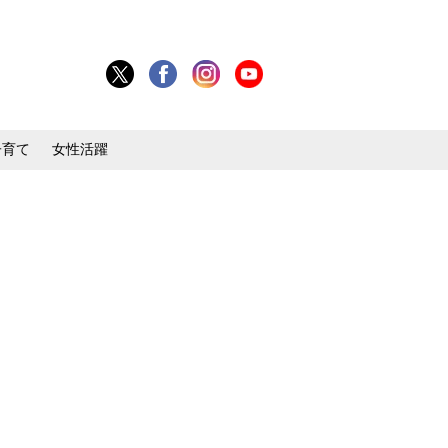
子育て
女性活躍