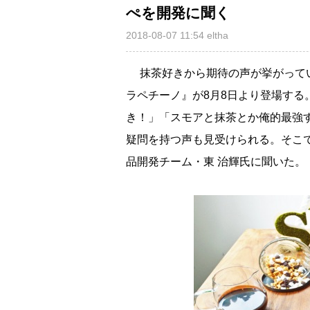
ぺを開発に聞く
2018-08-07 11:54
eltha
抹茶好きから期待の声が挙がっている
ラペチーノ』が8月8日より登場する
き！」「スモアと抹茶とか俺的最強
疑問を持つ声も見受けられる。そこ
品開発チーム・東 治輝氏に聞いた。