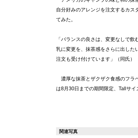
自分好みのアレンジを注文するカス
てみた。
「バランスの良さは、変更なしで飲
乳に変更を、抹茶感をさらに出した
注文も受け付けています」（同氏）
濃厚な抹茶とザクザク食感のフラペ
は8月30日までの期間限定、Tallサ
関連写真