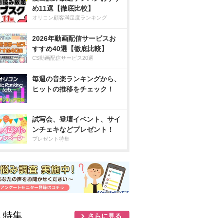
め11選【徹底比較】
オリコン顧客満足度ランキング
2026年動画配信サービスお
すすめ40選【徹底比較】
CS動画配信サービス20選
毎週の音楽ランキングから、
ヒットの推移をチェック！
試写会、登壇イベント、サイ
ンチェキなどプレゼント！
プレゼント特集
人特集
さらに見る