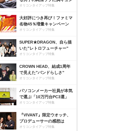
オリコンタイアップ特集
大好評につき再び！ファミマ
名物45％増量キャンペーン
オリコンタイアップ特集
SUPER★DRAGON、自ら描
いた”レトロフューチャー”
オリコンタイアップ特集
CROWN HEAD、結成1周年
で見えた”バンドらしさ”
オリコンタイアップ特集
パソコンメーカー社員が本気
で選ぶ「10万円台PC3選」
オリコンタイアップ特集
『VIVANT』限定ウオッチ、
プロデューサーの感想は
オリコンタイアップ特集