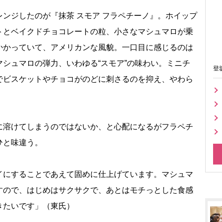
ンジしたのが『抹茶 スモア フラペチーノ』。ホイップ
トとベイクドチョコレートの粒、小さなマシュマロが乗
かかっていて、アメリカンな風貌。一口目に感じるのは
シュマロの弾力、いわゆる“スモア”の味わい。ミニチ
登
でビスケットやチョコがのどに刺さるのを抑え、やわら
溶けてしまうのではないか、と心配になるがフラペチ
ひと味違う。
イにすることであえて固めに仕上げています。マシュマ
すので、はじめはサクサクで、あとはモチっとした食感
きたいです」（東氏）