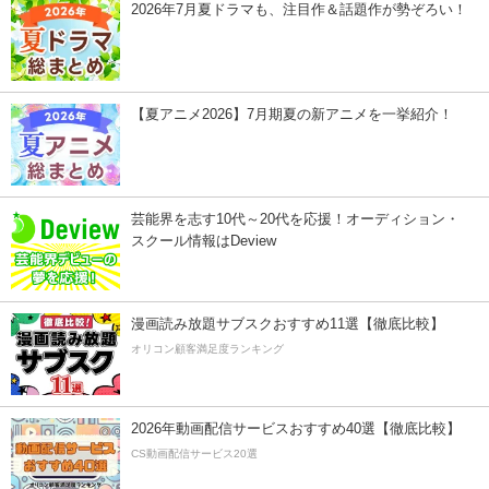
2026年7月夏ドラマも、注目作＆話題作が勢ぞろい！
【夏アニメ2026】7月期夏の新アニメを一挙紹介！
芸能界を志す10代～20代を応援！オーディション・
スクール情報はDeview
漫画読み放題サブスクおすすめ11選【徹底比較】
オリコン顧客満足度ランキング
2026年動画配信サービスおすすめ40選【徹底比較】
CS動画配信サービス20選