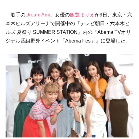
歌手の
Dream Ami
、女優の
飯豊まりえ
が9日、東京・六
本木ヒルズアリーナで開催中の『テレビ朝日・六本木ヒ
ルズ 夏祭り SUMMER STATION』内の『Abema TVオリ
ジナル番組野外イベント「Abema Fes」』に登場した。