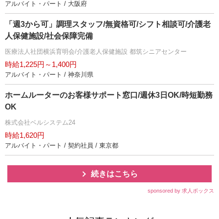
アルバイト・パート / 大阪府
「週3から可」調理スタッフ/無資格可/シフト相談可/介護老
人保健施設/社会保障完備
医療法人社団横浜育明会/介護老人保健施設 都筑シニアセンター
時給1,225円～1,400円
アルバイト・パート / 神奈川県
ホームルーターのお客様サポート窓口/週休3日OK/時短勤務
OK
株式会社ベルシステム24
時給1,620円
アルバイト・パート / 契約社員 / 東京都
続きはこちら
sponsored by 求人ボックス