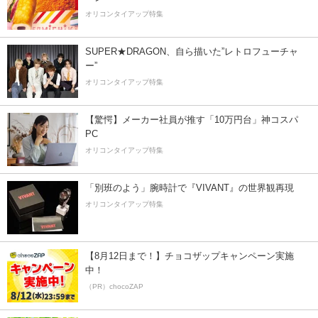
オリコンタイアップ特集
SUPER★DRAGON、自ら描いた”レトロフューチャ
ー”
オリコンタイアップ特集
【驚愕】メーカー社員が推す「10万円台」神コスパ
PC
オリコンタイアップ特集
「別班のよう」腕時計で『VIVANT』の世界観再現
オリコンタイアップ特集
【8月12日まで！】チョコザップキャンペーン実施
中！
（PR）chocoZAP