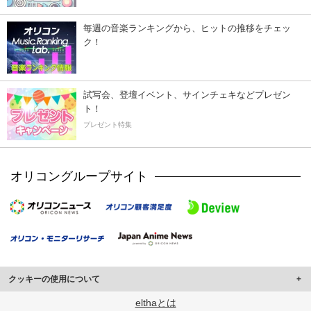
毎週の音楽ランキングから、ヒットの推移をチェッ
ク！
試写会、登壇イベント、サインチェキなどプレゼン
ト！
プレゼント特集
オリコングループサイト
クッキーの使用について
このサイトでは Cookie を使用して、ユーザーに合わせたコンテンツや広告の
elthaとは