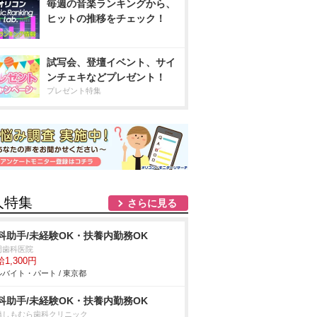
毎週の音楽ランキングから、
ヒットの推移をチェック！
試写会、登壇イベント、サイ
ンチェキなどプレゼント！
プレゼント特集
人特集
さらに見る
科助手/未経験OK・扶養内勤務OK
岡歯科医院
1,300円
バイト・パート / 東京都
科助手/未経験OK・扶養内勤務OK
橋しもむら歯科クリニック