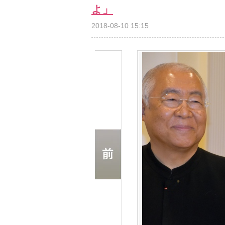
よ」
2018-08-10 15:15