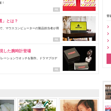
催！
登
選」とは？
で、マウスコンピューターの製品担当者が用
表現した腕時計登場
ラボレーションウオッチを製作。ドラマプロデ