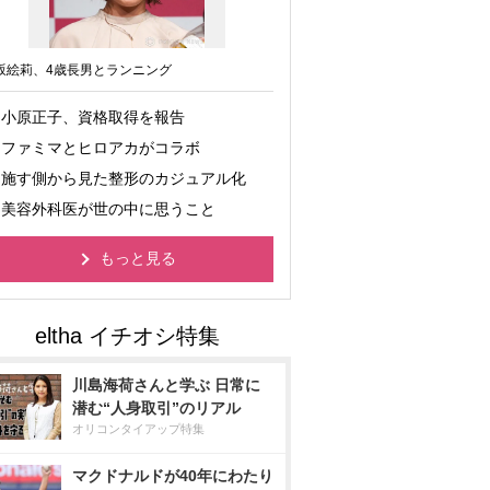
坂絵莉、4歳長男とランニング
小原正子、資格取得を報告
ファミマとヒロアカがコラボ
施す側から見た整形のカジュアル化
美容外科医が世の中に思うこと
もっと見る
川島海荷さんと学ぶ 日常に
潜む“人身取引”のリアル
オリコンタイアップ特集
マクドナルドが40年にわたり