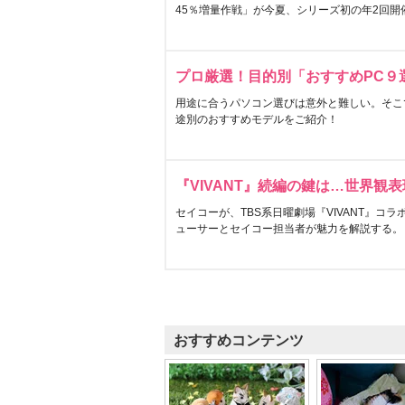
45％増量作戦」が今夏、シリーズ初の年2回開
プロ厳選！目的別「おすすめPC９
用途に合うパソコン選びは意外と難しい。そこ
途別のおすすめモデルをご紹介！
『VIVANT』続編の鍵は…世界観
セイコーが、TBS系日曜劇場『VIVANT』コ
ューサーとセイコー担当者が魅力を解説する。
おすすめコンテンツ