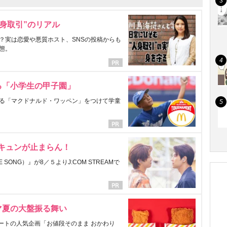
身取引”のリアル
？実は恋愛や悪質ホスト、SNSの投稿からも
態。
る「小学生の甲子園」
る「マクドナルド・ワッペン」をつけて学童
にキュンが止まらん！
ONG）』が8／５よりJ:COM STREAMで
マ夏の大盤振る舞い
ートの人気企画「お値段そのまま おかわり