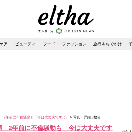
ケア
ビューティ
フード
ファッション
旅行＆おでかけ
ンケア
ダイエット・ボディケア
ヘアスタイル・ヘアアレンジ
 2年前に不倫騒動も「今は大丈夫ですよ」
> 写真・詳細 8枚目
満 2年前に不倫騒動も「今は大丈夫です