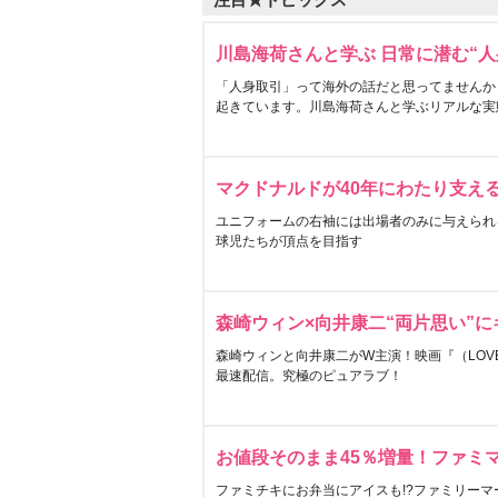
川島海荷さんと学ぶ 日常に潜む“人
「人身取引」って海外の話だと思ってませんか
起きています。川島海荷さんと学ぶリアルな実
マクドナルドが40年にわたり支え
ユニフォームの右袖には出場者のみに与えられ
球児たちが頂点を目指す
森崎ウィン×向井康二“両片思い”
森崎ウィンと向井康二がW主演！映画『（LOVE S
最速配信。究極のピュアラブ！
お値段そのまま45％増量！ファミ
ファミチキにお弁当にアイスも!?ファミリーマ