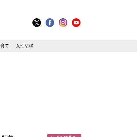
子育て
女性活躍