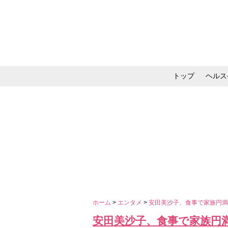
トップ
ヘルス
メイク・コスメ・スキ
ホーム
>
エンタメ
>
安田美沙子、食事で家族円満
安田美沙子、食事で家族円