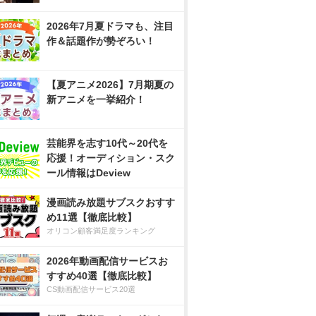
2026年7月夏ドラマも、注目
作＆話題作が勢ぞろい！
【夏アニメ2026】7月期夏の
新アニメを一挙紹介！
芸能界を志す10代～20代を
応援！オーディション・スク
ール情報はDeview
漫画読み放題サブスクおすす
め11選【徹底比較】
オリコン顧客満足度ランキング
2026年動画配信サービスお
すすめ40選【徹底比較】
CS動画配信サービス20選