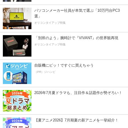
パソコンメーカー社員が本気で選ぶ「10万円台PC3
選」
オリコンタイアップ特集
「別班のよう」腕時計で『VIVANT』の世界観再現
オリコンタイアップ特集
自販機にピッ！ですぐに買えちゃう
（PR）ジハンピ
2026年7月夏ドラマも、注目作＆話題作が勢ぞろい！
【夏アニメ2026】7月期夏の新アニメを一挙紹介！