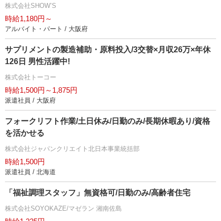
株式会社SHOW’S
時給1,180円～
アルバイト・パート / 大阪府
サプリメントの製造補助・原料投入/3交替×月収26万×年休
126日 男性活躍中!
株式会社トーコー
時給1,500円～1,875円
派遣社員 / 大阪府
フォークリフト作業/土日休み/日勤のみ/長期休暇あり/資格
を活かせる
株式会社ジャパンクリエイト北日本事業統括部
時給1,500円
派遣社員 / 北海道
「福祉調理スタッフ」無資格可/日勤のみ/高齢者住宅
株式会社SOYOKAZE/マゼラン 湘南佐島