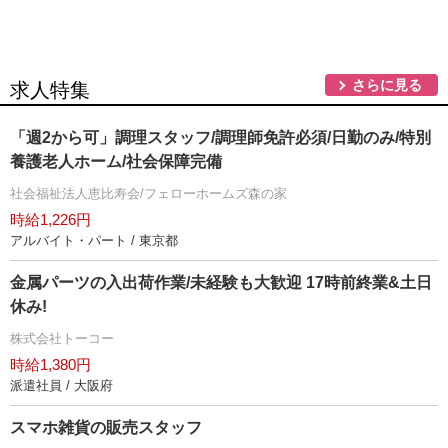
さらに見る
求人特集
「週2から可」調理スタッフ/調理師免許必須/日勤のみ/特別
養護老人ホーム/社会保障完備
社会福祉法人恵比寿会/フェローホームズ森の家
時給1,226円
アルバイト・パート / 東京都
金属パーツの入出荷作業/未経験も大歓迎 17時前終業&土日
休み!
株式会社トーコー
時給1,380円
派遣社員 / 大阪府
スマホ雑貨の販売スタッフ