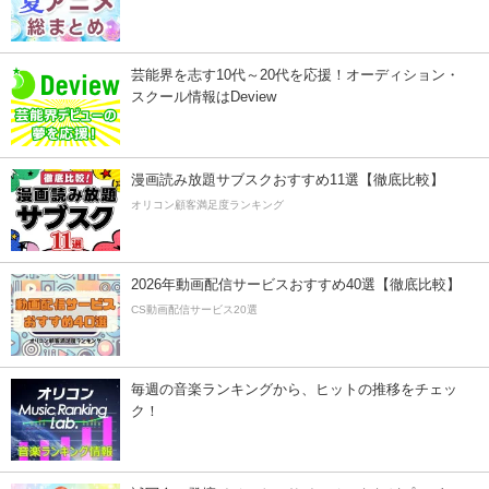
芸能界を志す10代～20代を応援！オーディション・
スクール情報はDeview
漫画読み放題サブスクおすすめ11選【徹底比較】
オリコン顧客満足度ランキング
2026年動画配信サービスおすすめ40選【徹底比較】
CS動画配信サービス20選
毎週の音楽ランキングから、ヒットの推移をチェッ
ク！