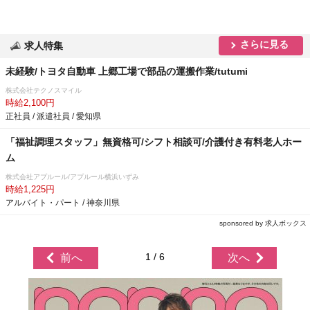
さらに見る
求人特集
未経験/トヨタ自動車 上郷工場で部品の運搬作業/tutumi
株式会社テクノスマイル
時給2,100円
正社員 / 派遣社員 / 愛知県
「福祉調理スタッフ」無資格可/シフト相談可/介護付き有料老人ホー
ム
株式会社アプルール/アプルール横浜いずみ
時給1,225円
アルバイト・パート / 神奈川県
sponsored by 求人ボックス
1 / 6
前へ
次へ