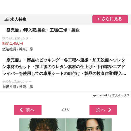
さらに見る
求人特集
「寮完備」/即入寮/製造・工場/工場・製造
株式会社京栄センター
時給1,450円
派遣社員 / 神奈川県
「寮完備」・部品のピッキング・各工程へ運搬・加工設備へウレタ
ン素材のセット・加工後のウレタン素材の仕上げ・手作業やエアド
ライバーを使用しての車用シートの組付け・製品の検査作業/即入寮/
製造・工場
株式会社京栄センター
派遣社員 / 神奈川県
sponsored by 求人ボックス
2 / 6
前へ
次へ