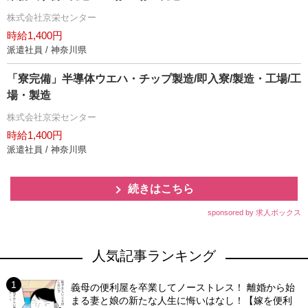
株式会社京栄センター
時給1,400円
派遣社員 / 神奈川県
「寮完備」半導体ウエハ・チップ製造/即入寮/製造・工場/工
場・製造
株式会社京栄センター
時給1,400円
派遣社員 / 神奈川県
続きはこちら
sponsored by 求人ボックス
人気記事ランキング
義母の便利屋を卒業してノーストレス！ 離婚から始
まる妻と娘の新たな人生に悔いはなし！【嫁を便利