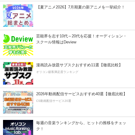
【夏アニメ2026】7月期夏の新アニメを一挙紹介！
芸能界を志す10代～20代を応援！オーディション・
スクール情報はDeview
漫画読み放題サブスクおすすめ11選【徹底比較】
オリコン顧客満足度ランキング
2026年動画配信サービスおすすめ40選【徹底比較】
CS動画配信サービス20選
毎週の音楽ランキングから、ヒットの推移をチェッ
ク！