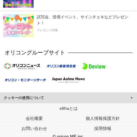
試写会、登壇イベント、サインチェキなどプレゼン
ト！
プレゼント特集
オリコングループサイト
クッキーの使用について
このサイトでは Cookie を使用して、ユーザーに合わせたコンテンツや広告の
elthaとは
表示、ソーシャル メディア機能の提供、広告の表示回数やクリック数の測定を
会社概要
個人情報保護方針
行っています。
また、ユーザーによるサイトの利用状況についても情報を収集し、ソーシャル
お問い合わせ
採用情報
メディアや広告配信、データ解析の各パートナーに提供しています。
各パートナーは、この情報とユーザーが各パートナーに提供した他の情報や、
© oricon ME inc.