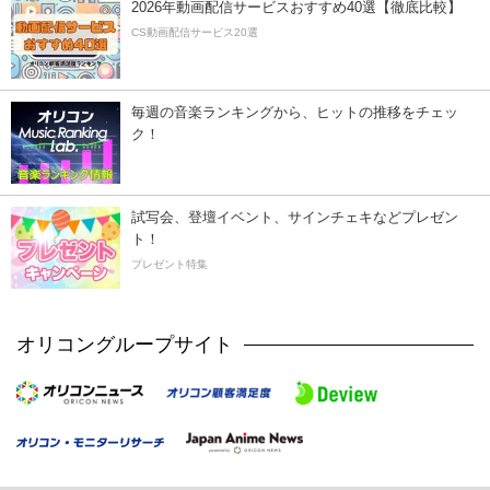
2026年動画配信サービスおすすめ40選【徹底比較】
CS動画配信サービス20選
毎週の音楽ランキングから、ヒットの推移をチェッ
ク！
試写会、登壇イベント、サインチェキなどプレゼン
ト！
プレゼント特集
オリコングループサイト