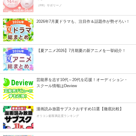
（PR）サボリーノ
2026年7月夏ドラマも、注目作＆話題作が勢ぞろい！
【夏アニメ2026】7月期夏の新アニメを一挙紹介！
芸能界を志す10代～20代を応援！オーディション・
スクール情報はDeview
漫画読み放題サブスクおすすめ11選【徹底比較】
オリコン顧客満足度ランキング