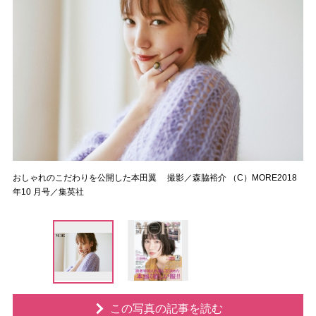
おしゃれのこだわりを公開した本田翼 撮影／森脇裕介 （C）MORE2018
年10 月号／集英社
この写真の記事を読む