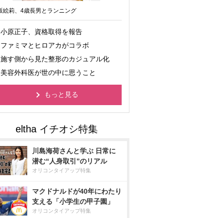
坂絵莉、4歳長男とランニング
小原正子、資格取得を報告
ファミマとヒロアカがコラボ
施す側から見た整形のカジュアル化
美容外科医が世の中に思うこと
もっと見る
川島海荷さんと学ぶ 日常に
潜む“人身取引”のリアル
オリコンタイアップ特集
マクドナルドが40年にわたり
支える「小学生の甲子園」
オリコンタイアップ特集