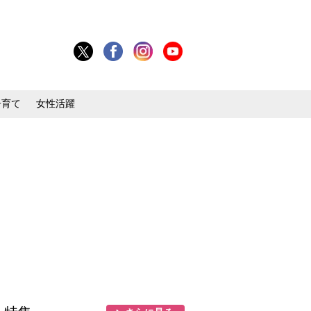
子育て
女性活躍