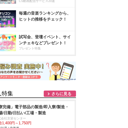
CS動画配信サービス20選
毎週の音楽ランキングから、
ヒットの推移をチェック！
試写会、登壇イベント、サイ
ンチェキなどプレゼント！
プレゼント特集
人特集
さらに見る
寮完備」電子部品の製造/即入寮/製造・
場/日勤/日払い/工場・製造
式会社京栄センター
1,400円～1,750円