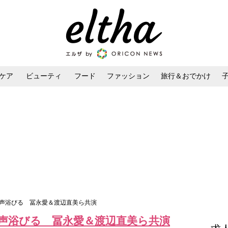
ケア
ビューティ
フード
ファッション
旅行＆おでかけ
ンケア
ダイエット・ボディケア
ヘアスタイル・ヘアアレンジ
歓声浴びる 冨永愛＆渡辺直美ら共演
声浴びる 冨永愛＆渡辺直美ら共演